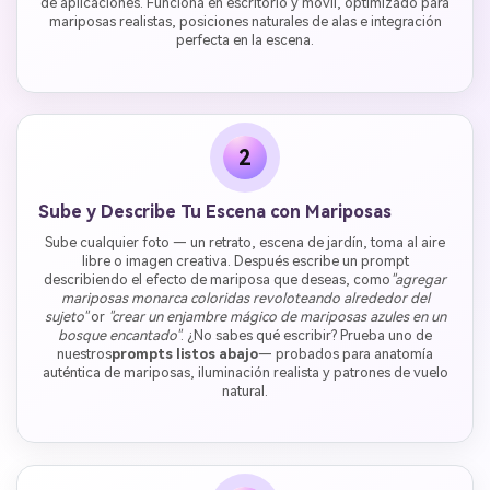
de aplicaciones. Funciona en escritorio y móvil, optimizado para
mariposas realistas, posiciones naturales de alas e integración
perfecta en la escena.
2
Sube y Describe Tu Escena con Mariposas
Sube cualquier foto — un retrato, escena de jardín, toma al aire
libre o imagen creativa. Después escribe un prompt
describiendo el efecto de mariposa que deseas, como
"agregar
mariposas monarca coloridas revoloteando alrededor del
sujeto"
or
"crear un enjambre mágico de mariposas azules en un
bosque encantado"
. ¿No sabes qué escribir? Prueba uno de
nuestros
prompts listos abajo
— probados para anatomía
auténtica de mariposas, iluminación realista y patrones de vuelo
natural.