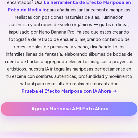
encantados? Usa
La herramienta de Efecto Mariposa en
Foto de Media.io
para añadir instantáneamente mariposas
realistas con posiciones naturales de alas, iluminación
auténtica y patrones de vuelo orgánicos — gratis en línea,
impulsado por Nano Banana Pro. Ya sea que estés creando
fotografía de retrato de ensueño, mejorando contenido de
redes sociales de primavera y verano, diseñando fotos
infantiles llenas de fantasía, elaborando álbumes de bodas de
cuento de hadas o agregando elementos mágicos a proyectos
artísticos, nuestra IA integra las mariposas perfectamente en
tu escena con sombras auténticas, profundidad y movimiento
natural para un resultado realmente encantador.
Prueba el Efecto Mariposa con IA Ahora →
Agrega Mariposa A Mi Foto Ahora