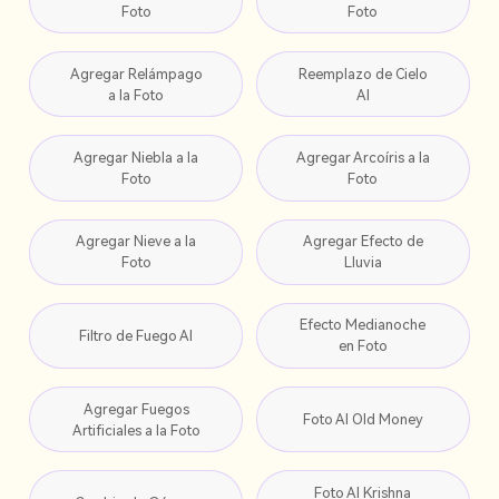
Foto
Foto
Agregar Relámpago
Reemplazo de Cielo
a la Foto
AI
Agregar Niebla a la
Agregar Arcoíris a la
Foto
Foto
Agregar Nieve a la
Agregar Efecto de
Foto
Lluvia
Efecto Medianoche
Filtro de Fuego AI
en Foto
Agregar Fuegos
Foto AI Old Money
Artificiales a la Foto
Foto AI Krishna