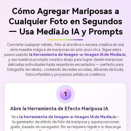
Cómo Agregar Mariposas a
Cualquier Foto en Segundos
— Usa Media.io IA y Prompts
Convierte cualquier retrato, foto al aire libre o escena creativa en una
obra maestra mágica de mariposas en solo unos clics. Sigue estos
pasos usando
la herramienta de Imagen-a-Imagen IA de Media.io
,
y usa nuestros prompts curados abajo para lograr desde mariposas
delicadas individuales hasta enjambres encantados — perfecto para
fotografía de retrato, contenido de redes sociales, álbumes de boda,
fotos infantiles y proyectos artísticos creativos.
1
Abre la Herramienta de Efecto Mariposa IA
Ve a
la herramienta de Imagen-a-Imagen IA de Media.io
—
tu generador de efecto de foto de mariposa y superposiciones
gratis, basado en navegador. No se requiere registro ni descarga