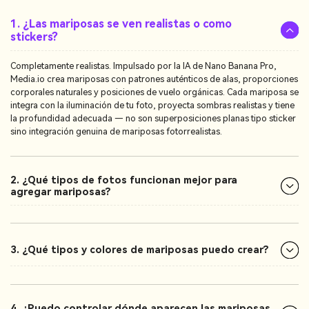
1. ¿Las mariposas se ven realistas o como
stickers?
Completamente realistas. Impulsado por la IA de Nano Banana Pro,
Media.io crea mariposas con patrones auténticos de alas, proporciones
corporales naturales y posiciones de vuelo orgánicas. Cada mariposa se
integra con la iluminación de tu foto, proyecta sombras realistas y tiene
la profundidad adecuada — no son superposiciones planas tipo sticker
sino integración genuina de mariposas fotorrealistas.
2. ¿Qué tipos de fotos funcionan mejor para
agregar mariposas?
3. ¿Qué tipos y colores de mariposas puedo crear?
4. ¿Puedo controlar dónde aparecen las mariposas