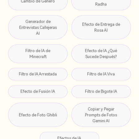
Cambio de Género
Radha
Generador de
Efecto de Entrega de
Entrevistas Callejeras
Rosa AI
AI
Filtro de IA de
Efecto de IA ¿Qué
Minecraft
Sucede Después?
Filtro de IA Arrestada
Filtro de IA Viva
Efecto de Fusión IA
Filtro de Bigote IA
Copiar y Pegar
Efecto de Foto Ghibli
Prompts de Fotos
Gemini AI
Efectos de IA