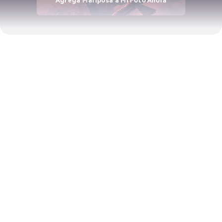
Agrega Mariposa a Mi Foto Ahora