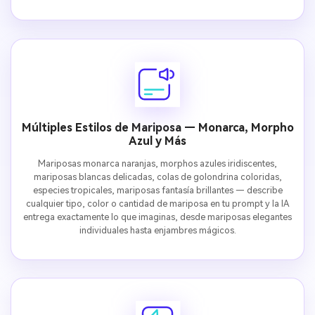
Múltiples Estilos de Mariposa — Monarca, Morpho
Azul y Más
Mariposas monarca naranjas, morphos azules iridiscentes,
mariposas blancas delicadas, colas de golondrina coloridas,
especies tropicales, mariposas fantasía brillantes — describe
cualquier tipo, color o cantidad de mariposa en tu prompt y la IA
entrega exactamente lo que imaginas, desde mariposas elegantes
individuales hasta enjambres mágicos.