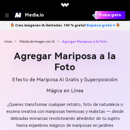
Media.io
Probar gratis
Crea imágenes IA ilimitadas. 100 % gratis!
Empieza gratis→
Inicio
>
Efectos de Imagen con IA
>
Agregar Mariposa a la Foto
Agregar Mariposa a la
Foto
Efecto de Mariposa AI Gratis y Superposición
Mágica en Línea
¿Quieres transformar cualquier retrato, foto de naturaleza o
escena creativa con mariposas hermosas y realistas — desde
delicadas monarcas revoloteando alrededor de tu sujeto
hasta enjambres mágicos de mariposas en jardines