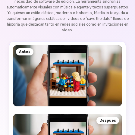
necesidad de software de edición. La herramienta sincroniza
automáticamente visuales con música elegante y textos superpuestos.
Ya quieras un estilo clásico, moderno o bohemio, Media.io te ayuda a
transformar imágenes estáticas en videos de “save the date” llenos de
historia que destacan tanto en redes sociales como en invitaciones en
video.
Antes
Después