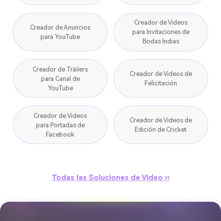
Creador de Videos
Creador de Anuncios
para Invitaciones de
para YouTube
Bodas Indias
Creador de Tráilers
Creador de Videos de
para Canal de
Felicitación
YouTube
Creador de Videos
Creador de Videos de
para Portadas de
Edición de Cricket
Facebook
Todas las Soluciones de Video ››