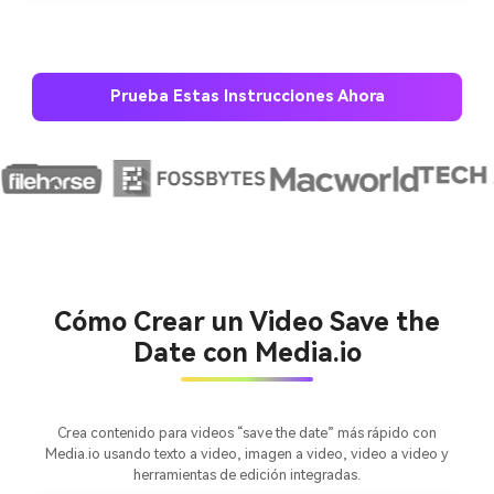
Prueba Estas Instrucciones Ahora
Crea imágenes IA
ilimitadas. 100 %
gratis!
Empieza Gratis→
Cómo Crear un Video Save the
Date con Media.io
Crea contenido para videos “save the date” más rápido con
Media.io usando texto a video, imagen a video, video a video y
herramientas de edición integradas.