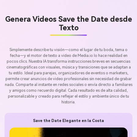
Genera Videos Save the Date desde
Texto
Simplemente describe tu visión—como el lugar de tu boda, tema o
fecha—y el motor de texto a video de Media.io lo hace realidad en
pocos clics. Nuestra IA transforma instrucciones breves en secuencias
cinematográficas con visuales, música y transiciones que se adaptan a
tu estilo. Ideal para parejas, organizadores de eventos o marketers,
permite crear anuncios de video profesionales sin necesidad de grabar
nada. Comparte al instante en redes sociales o envía directo a familiares
y amigos como recuerdo digital. Cada resultado es de alta calidad,
personalizable y creado para reflejar el estilo y ambiente único de tu
historia.
Save the Date Elegante en la Costa