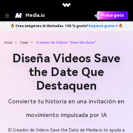
Media.io
Probar gratis
Crea imágenes IA ilimitadas. 100 % gratis!
Empieza gratis→
Inicio
>
Crear
>
Creador de Videos “Save the Date”
Diseña Videos Save
the Date Que
Destaquen
Convierte tu historia en una invitación en
movimiento impulsada por IA
El Creador de Videos Save the Date de Media.io te ayuda a