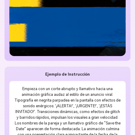
Ejemplo de Instrucción
Empieza con un corte abrupto y llamativo hacia una
animación gráfica audaz al estilo de un anuncio viral.
Tipografía en negrita parpadea en la pantalla con efectos de
sonido enérgicos: '¡ALERTA!', '¡URGENTE!', '¡ESTÁS
INVITADO!'. Transiciones dinámicas, como efectos de glitch
y barridos rápidos, impulsan los visuales a gran velocidad.
Los nombres de la pareja y un llamativo gráfico de “Save the
Date” aparecen de forma destacada. La animación culmina
con una presentación clara e impactante de la fecha de la