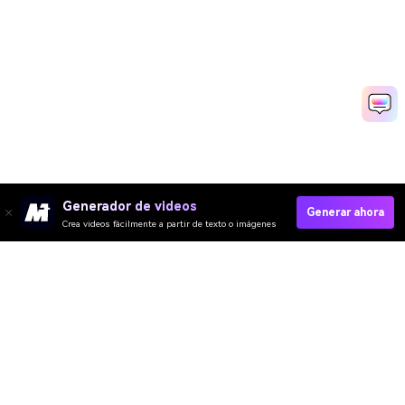
Generador de videos
Generar ahora
Crea videos fácilmente a partir de texto o imágenes
Crear Vídeo Save The Date Rápido
Media.io Online Tools Quality Rating：
4.7 (162,357 Votes)