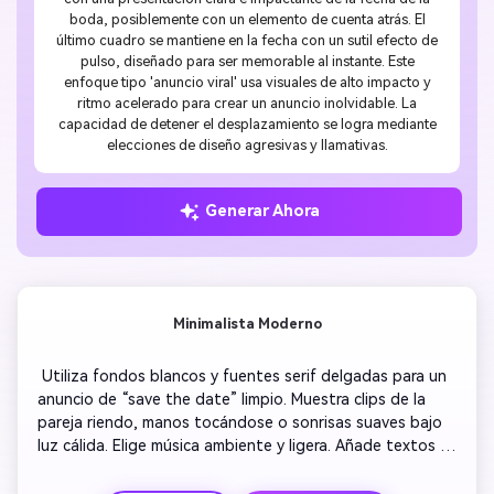
boda, posiblemente con un elemento de cuenta atrás. El
último cuadro se mantiene en la fecha con un sutil efecto de
pulso, diseñado para ser memorable al instante. Este
enfoque tipo 'anuncio viral' usa visuales de alto impacto y
ritmo acelerado para crear un anuncio inolvidable. La
capacidad de detener el desplazamiento se logra mediante
elecciones de diseño agresivas y llamativas.
Generar Ahora
Minimalista Moderno
 Utiliza fondos blancos y fuentes serif delgadas para un 
anuncio de “save the date” limpio. Muestra clips de la 
pareja riendo, manos tocándose o sonrisas suaves bajo 
luz cálida. Elige música ambiente y ligera. Añade textos 
superpuestos con transiciones simples. Enfócate en el 
minimalismo emocional y ritmo elegante para transmitir 