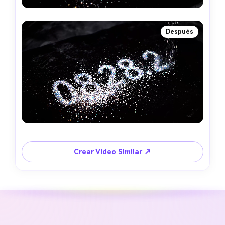
Después
Crear Video Similar ↗