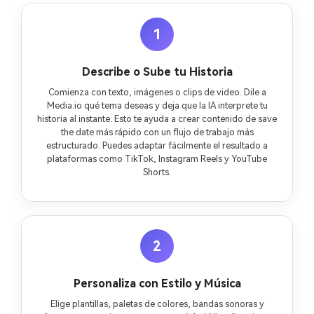
1
Describe o Sube tu Historia
Comienza con texto, imágenes o clips de video. Dile a
Media.io qué tema deseas y deja que la IA interprete tu
historia al instante. Esto te ayuda a crear contenido de save
the date más rápido con un flujo de trabajo más
estructurado. Puedes adaptar fácilmente el resultado a
plataformas como TikTok, Instagram Reels y YouTube
Shorts.
2
Personaliza con Estilo y Música
Elige plantillas, paletas de colores, bandas sonoras y