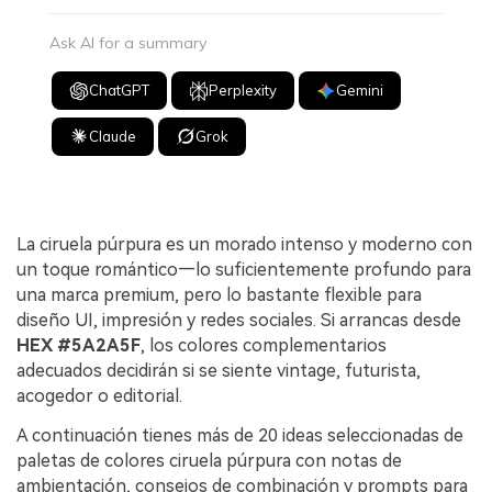
Ask AI for a summary
ChatGPT
Perplexity
Gemini
Claude
Grok
La ciruela púrpura es un morado intenso y moderno con
un toque romántico—lo suficientemente profundo para
una marca premium, pero lo bastante flexible para
diseño UI, impresión y redes sociales. Si arrancas desde
HEX #5A2A5F
, los colores complementarios
adecuados decidirán si se siente vintage, futurista,
acogedor o editorial.
A continuación tienes más de 20 ideas seleccionadas de
paletas de colores ciruela púrpura con notas de
ambientación, consejos de combinación y prompts para