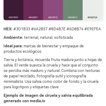
HEX:
#3D1B33 #6A2B57 #8D4B7E #6D8B74 #E9EFEA
Ambiente:
terrenal, natural, sofisticada
Ideal para:
marcas de bienestar y empaque de
productos ecológicos
Tierra y botánica, recuerda fruta madura junto a hojas de
salvia. El verde suaviza la ciruela y hace que el conjunto
se perciba más maduro y natural. Combina con texturas
de papel reciclado, fotografía sutil y iconografía
minimalista. Usa salvia como color de fondo y la ciruela
para logotipos y etiquetas clave.
Ejemplo de imagen de ciruela y salvia equilibrada
generado con media.io