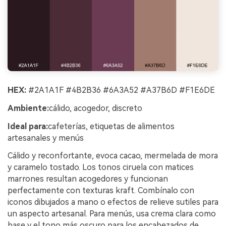
HEX:
#2A1A1F #4B2B36 #6A3A52 #A37B6D #F1E6DE
Ambiente:
cálido, acogedor, discreto
Ideal para:
cafeterías, etiquetas de alimentos
artesanales y menús
Cálido y reconfortante, evoca cacao, mermelada de mora
y caramelo tostado. Los tonos ciruela con matices
marrones resultan acogedores y funcionan
perfectamente con texturas kraft. Combínalo con
iconos dibujados a mano o efectos de relieve sutiles para
un aspecto artesanal. Para menús, usa crema clara como
base y el tono más oscuro para los encabezados de