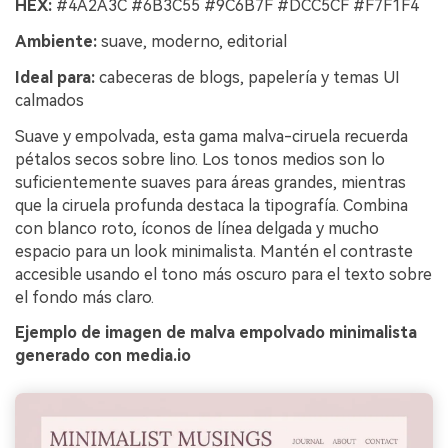
HEX:
#4A2A3C #6B3C55 #9C6B7F #DCC5CF #F7F1F4
Ambiente:
suave, moderno, editorial
Ideal para:
cabeceras de blogs, papelería y temas UI
calmados
Suave y empolvada, esta gama malva-ciruela recuerda
pétalos secos sobre lino. Los tonos medios son lo
suficientemente suaves para áreas grandes, mientras
que la ciruela profunda destaca la tipografía. Combina
con blanco roto, íconos de línea delgada y mucho
espacio para un look minimalista. Mantén el contraste
accesible usando el tono más oscuro para el texto sobre
el fondo más claro.
Ejemplo de imagen de malva empolvado minimalista
generado con media.io