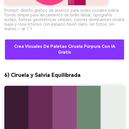
Prompt: diseño gráfico de anuncio para redes sociales sobre
fondo simple para lanzamiento de brillo labial, tipografía
audaz, formas geométricas simples, colores dominantes ciruela
baya y rosa intenso con espacio blush claro, sin fotos, sin
manos --ar 1:1
Crea Visuales De Paletas Ciruela Púrpura Con IA
Gratis
6) Ciruela y Salvia Equilibrada