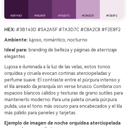
HEX:
#3B143D #5A2A5F #7A3D7C #C8A2C8 #F2E8F2
Ambiente:
lujoso, romántico, nocturno
Ideal para:
branding de belleza y páginas de aterrizaje
elegantes
Lujosa e iluminada a la luz de las velas, estos tonos
orquídea y ciruela evocan cortinas aterciopeladas y
perfume suave. El contraste entre el púrpura intenso y
el lila aireado da jerarquía sin verse brusco. Combina con
espacios blancos cálidos y texturas de grano sutiles para
mantenerlo moderno. Para una paleta ciruela púrpura
pulida, usa el tono más oscuro para encabezados y el lila
más pálido para paneles y tarjetas.
Ejemplo de imagen de noche orquídea aterciopelada