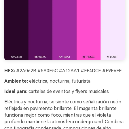
HEX:
#2A062B #5A0E5C #A12AA1 #FF4DCE #F9E6FF
Ambiente:
eléctrica, nocturna, futurista
Ideal para:
carteles de eventos y flyers musicales
Eléctrica y nocturna, se siente como señalización neón
reflejada en pavimento brillante. El magenta brillante
funciona mejor como foco, mientras que el violeta
profundo mantiene la atmósfera underground. Combina
con tipografía condensada, composiciones de alto