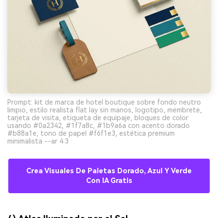
Prompt: kit de marca de hotel boutique sobre fondo neutro
limpio, estilo realista flat lay sin manos, logotipo, membrete,
tarjeta de visita, etiqueta de equipaje, bloques de color
usando #0a2342, #1f7a8c, #1b9a6a con acento dorado
#b88a1e, tono de papel #f6f1e3, estética premium
minimalista --ar 4:3
Crea Visuales De Paletas Dorado, Azul Y Verde
Con IA Gratis