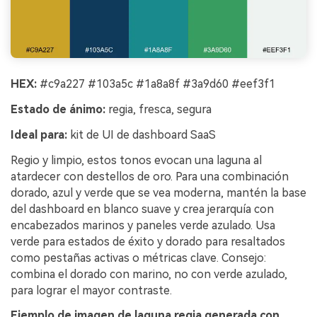
HEX:
#c9a227 #103a5c #1a8a8f #3a9d60 #eef3f1
Estado de ánimo:
regia, fresca, segura
Ideal para:
kit de UI de dashboard SaaS
Regio y limpio, estos tonos evocan una laguna al
atardecer con destellos de oro. Para una combinación
dorado, azul y verde que se vea moderna, mantén la base
del dashboard en blanco suave y crea jerarquía con
encabezados marinos y paneles verde azulado. Usa
verde para estados de éxito y dorado para resaltados
como pestañas activas o métricas clave. Consejo:
combina el dorado con marino, no con verde azulado,
para lograr el mayor contraste.
Ejemplo de imagen de laguna regia generada con