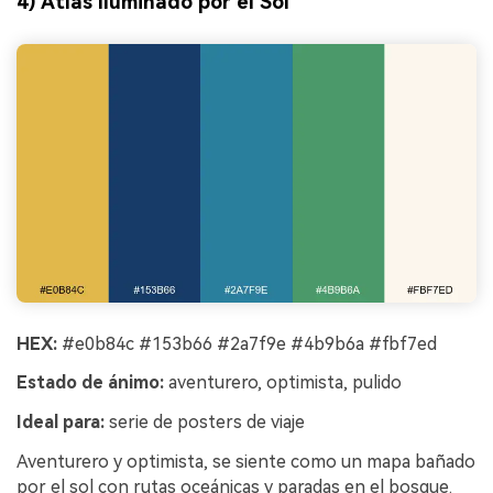
4) Atlas Iluminado por el Sol
HEX:
#e0b84c #153b66 #2a7f9e #4b9b6a #fbf7ed
Estado de ánimo:
aventurero, optimista, pulido
Ideal para:
serie de posters de viaje
Aventurero y optimista, se siente como un mapa bañado
por el sol con rutas oceánicas y paradas en el bosque.