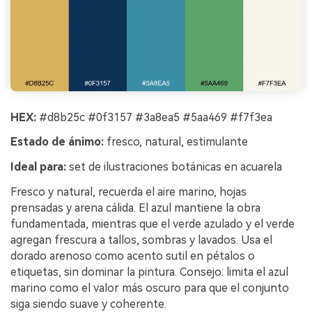
HEX:
#d8b25c #0f3157 #3a8ea5 #5aa469 #f7f3ea
Estado de ánimo:
fresco, natural, estimulante
Ideal para:
set de ilustraciones botánicas en acuarela
Fresco y natural, recuerda el aire marino, hojas
prensadas y arena cálida. El azul mantiene la obra
fundamentada, mientras que el verde azulado y el verde
agregan frescura a tallos, sombras y lavados. Usa el
dorado arenoso como acento sutil en pétalos o
etiquetas, sin dominar la pintura. Consejo: limita el azul
marino como el valor más oscuro para que el conjunto
siga siendo suave y coherente.