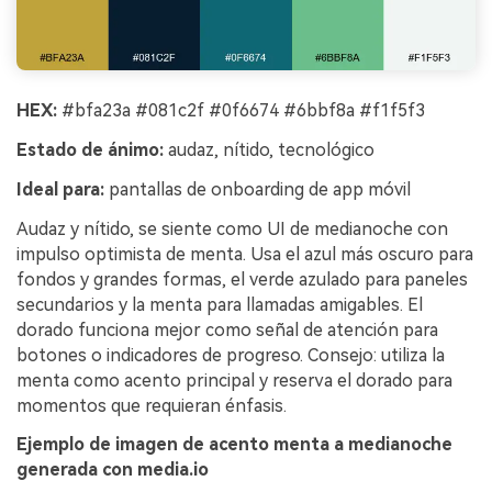
HEX:
#bfa23a #081c2f #0f6674 #6bbf8a #f1f5f3
Estado de ánimo:
audaz, nítido, tecnológico
Ideal para:
pantallas de onboarding de app móvil
Audaz y nítido, se siente como UI de medianoche con
impulso optimista de menta. Usa el azul más oscuro para
fondos y grandes formas, el verde azulado para paneles
secundarios y la menta para llamadas amigables. El
dorado funciona mejor como señal de atención para
botones o indicadores de progreso. Consejo: utiliza la
menta como acento principal y reserva el dorado para
momentos que requieran énfasis.
Ejemplo de imagen de acento menta a medianoche
generada con media.io