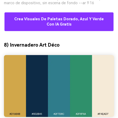
marco de dispositivo, sin escena de fondo --ar 9:16
Crea Visuales De Paletas Dorado, Azul Y Verde
Con IA Gratis
8) Invernadero Art Déco