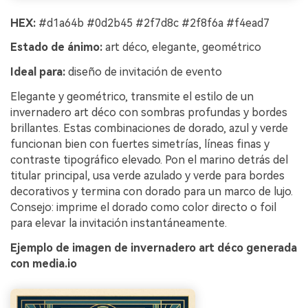
HEX:
#d1a64b #0d2b45 #2f7d8c #2f8f6a #f4ead7
Estado de ánimo:
art déco, elegante, geométrico
Ideal para:
diseño de invitación de evento
Elegante y geométrico, transmite el estilo de un
invernadero art déco con sombras profundas y bordes
brillantes. Estas combinaciones de dorado, azul y verde
funcionan bien con fuertes simetrías, líneas finas y
contraste tipográfico elevado. Pon el marino detrás del
titular principal, usa verde azulado y verde para bordes
decorativos y termina con dorado para un marco de lujo.
Consejo: imprime el dorado como color directo o foil
para elevar la invitación instantáneamente.
Ejemplo de imagen de invernadero art déco generada
con media.io