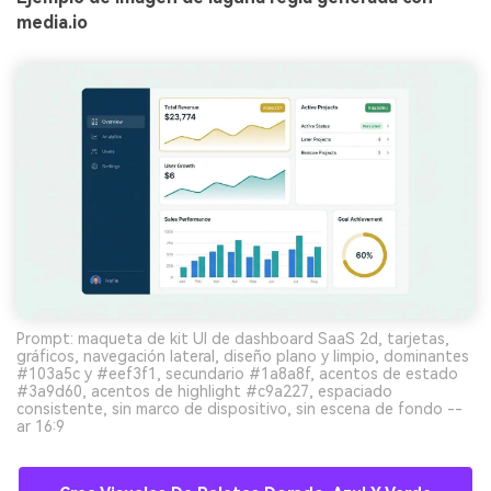
media.io
Prompt: maqueta de kit UI de dashboard SaaS 2d, tarjetas,
gráficos, navegación lateral, diseño plano y limpio, dominantes
#103a5c y #eef3f1, secundario #1a8a8f, acentos de estado
#3a9d60, acentos de highlight #c9a227, espaciado
consistente, sin marco de dispositivo, sin escena de fondo --
ar 16:9