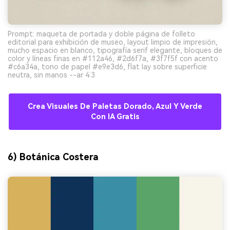
Prompt: maqueta de portada y doble página de folleto
editorial para exhibición de museo, layout limpio de impresión,
mucho espacio en blanco, tipografía serif elegante, bloques de
color y líneas finas en #112a46, #2d6f7a, #3f7f5f con acento
#c6a34a, tono de papel #e9e3d6, flat lay sobre superficie
neutra, sin manos --ar 4:3
Crea Visuales De Paletas Dorado, Azul Y Verde
Con IA Gratis
6) Botánica Costera