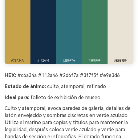
HEX:
#c6a34a #112a46 #2d6f7a #3f7f5f #e9e3d6
Estado de ánimo:
culto, atemporal, refinado
Ideal para:
folleto de exhibición de museo
Culto y atemporal, evoca paredes de galería, detalles de
latón envejecido y sombras discretas en verde azulado.
Utiliza el marino para copias y títulos para mantener la
legibilidad, después coloca verde azulado y verde para
bandas de sección e infografías. El dorado funciona