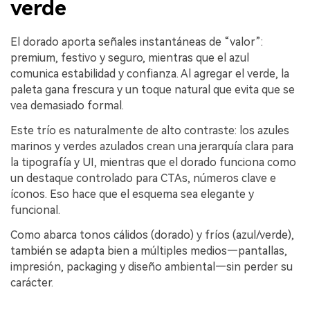
verde
El dorado aporta señales instantáneas de “valor”:
premium, festivo y seguro, mientras que el azul
comunica estabilidad y confianza. Al agregar el verde, la
paleta gana frescura y un toque natural que evita que se
vea demasiado formal.
Este trío es naturalmente de alto contraste: los azules
marinos y verdes azulados crean una jerarquía clara para
la tipografía y UI, mientras que el dorado funciona como
un destaque controlado para CTAs, números clave e
íconos. Eso hace que el esquema sea elegante y
funcional.
Como abarca tonos cálidos (dorado) y fríos (azul/verde),
también se adapta bien a múltiples medios—pantallas,
impresión, packaging y diseño ambiental—sin perder su
carácter.