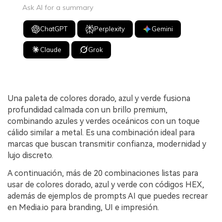
Ask AI for a summary
ChatGPT
Perplexity
Gemini
Claude
Grok
Una paleta de colores dorado, azul y verde fusiona
profundidad calmada con un brillo premium,
combinando azules y verdes oceánicos con un toque
cálido similar a metal. Es una combinación ideal para
marcas que buscan transmitir confianza, modernidad y
lujo discreto.
A continuación, más de 20 combinaciones listas para
usar de colores dorado, azul y verde con códigos HEX,
además de ejemplos de prompts AI que puedes recrear
en Media.io para branding, UI e impresión.