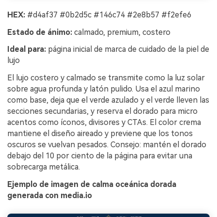
HEX:
#d4af37 #0b2d5c #146c74 #2e8b57 #f2efe6
Estado de ánimo:
calmado, premium, costero
Ideal para:
página inicial de marca de cuidado de la piel de
lujo
El lujo costero y calmado se transmite como la luz solar
sobre agua profunda y latón pulido. Usa el azul marino
como base, deja que el verde azulado y el verde lleven las
secciones secundarias, y reserva el dorado para micro
acentos como íconos, divisores y CTAs. El color crema
mantiene el diseño aireado y previene que los tonos
oscuros se vuelvan pesados. Consejo: mantén el dorado
debajo del 10 por ciento de la página para evitar una
sobrecarga metálica.
Ejemplo de imagen de calma oceánica dorada
generada con media.io