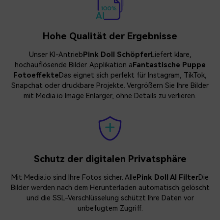
Hohe Qualität der Ergebnisse
Unser KI-Antrieb
Pink Doll Schöpfer
Liefert klare,
hochauflösende Bilder. Applikation a
Fantastische Puppe
Fotoeffekte
Das eignet sich perfekt für Instagram, TikTok,
Snapchat oder druckbare Projekte. Vergrößern Sie Ihre Bilder
mit Media.io Image Enlarger, ohne Details zu verlieren.
Schutz der digitalen Privatsphäre
Mit Media.io sind Ihre Fotos sicher. Alle
Pink Doll AI Filter
Die
Bilder werden nach dem Herunterladen automatisch gelöscht
und die SSL-Verschlüsselung schützt Ihre Daten vor
unbefugtem Zugriff.