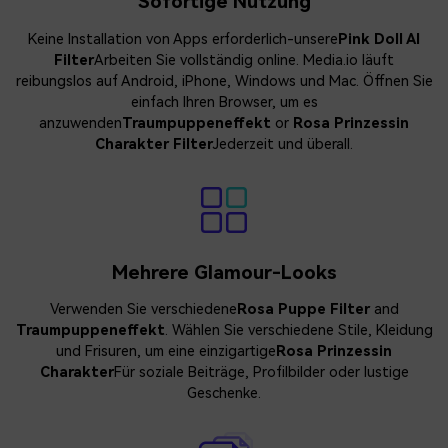
Sofortige Nutzung
Keine Installation von Apps erforderlich-unsere
Pink Doll AI
Filter
Arbeiten Sie vollständig online. Media.io läuft
reibungslos auf Android, iPhone, Windows und Mac. Öffnen Sie
einfach Ihren Browser, um es
anzuwenden
Traumpuppeneffekt
or
Rosa Prinzessin
Charakter Filter
Jederzeit und überall.
Mehrere Glamour-Looks
Verwenden Sie verschiedene
Rosa Puppe Filter
and
Traumpuppeneffekt
. Wählen Sie verschiedene Stile, Kleidung
und Frisuren, um eine einzigartige
Rosa Prinzessin
Charakter
Für soziale Beiträge, Profilbilder oder lustige
Geschenke.