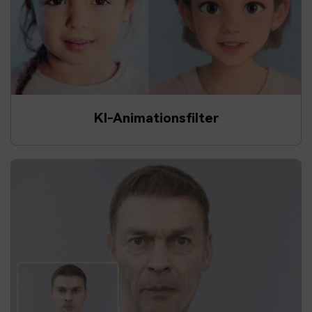
KI-Animationsfilter