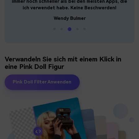
immer noch schneller als bei den meisten Apps, die
wi
ich verwendet habe. Keine Beschwerden!
Wendy Bulmer
Verwandeln Sie sich mit einem Klick in
eine Pink Doll Figur
Pink Doll Filter Anwenden