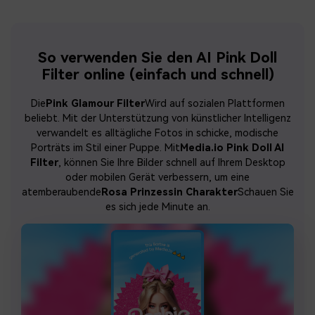
So verwenden Sie den AI Pink Doll
Filter online (einfach und schnell)
Die
Pink Glamour Filter
Wird auf sozialen Plattformen
beliebt. Mit der Unterstützung von künstlicher Intelligenz
verwandelt es alltägliche Fotos in schicke, modische
Porträts im Stil einer Puppe. Mit
Media.io Pink Doll AI
Filter
, können Sie Ihre Bilder schnell auf Ihrem Desktop
oder mobilen Gerät verbessern, um eine
atemberaubende
Rosa Prinzessin Charakter
Schauen Sie
es sich jede Minute an.