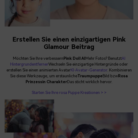
Erstellen Sie einen einzigartigen Pink
Glamour Beitrag
Möchten Sie Ihre verbessern
Pink Doll AI
Mehr Fotos? Benutzt
AI
Hintergrundentferner
Wechseln Sie einzigartige Hintergründe oder
erstellen Sie einen animierten Avatar
KI-Avatar-Generator
. Kombinieren
Sie diese Werkzeuge, um erstaunliche
Traumpuppe
Bild bzw
Rosa
Prinzessin Charakter
Das sticht wirklich hervor.
Starten Sie Ihre rosa Puppe Kreationen > >