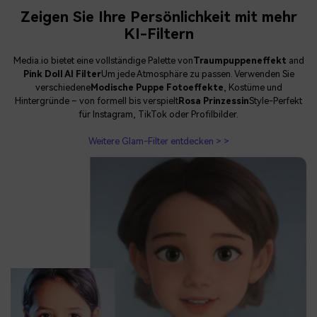
Zeigen Sie Ihre Persönlichkeit mit mehr
KI-Filtern
Media.io bietet eine vollständige Palette von
Traumpuppeneffekt
and
Pink Doll AI Filter
Um jede Atmosphäre zu passen. Verwenden Sie
verschiedene
Modische Puppe Fotoeffekte
, Kostüme und
Hintergründe – von formell bis verspielt
Rosa Prinzessin
Style-Perfekt
für Instagram, TikTok oder Profilbilder.
Weitere Glam-Filter entdecken > >