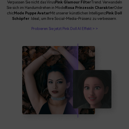
Verpassen Sie nicht das Virus
Pink Glamour Filter
Trend. Verwandeln
Sie sich im Handumdrehen in Mode
Rosa Prinzessin Charakter
Oder
chic
Mode Puppe Avatar
Mit unserer künstlichen Intelligenz
Pink Doll
Schöpfer
. Ideal, um Ihre Social-Media-Präsenz zu verbessern.
Probieren Sie jetzt Pink Doll AI Effekt > >