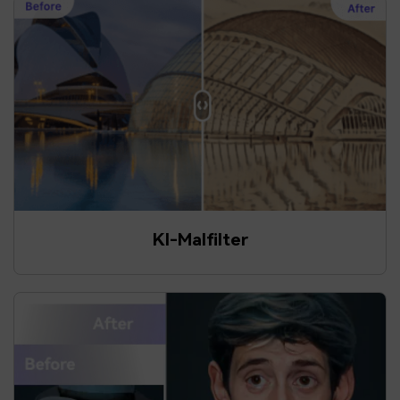
KI-Malfilter