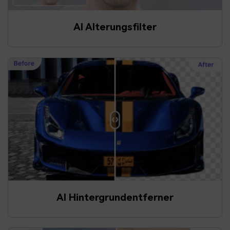
AI Alterungsfilter
AI Hintergrundentferner