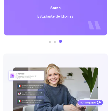
Sarah
Estudante de Idiomas