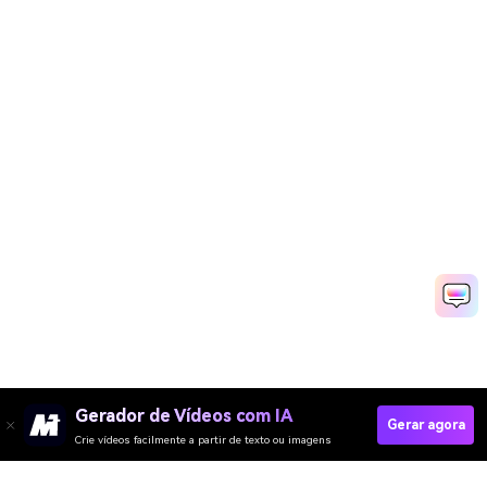
Gerador de Vídeos com IA
Gerar agora
Crie vídeos facilmente a partir de texto ou imagens