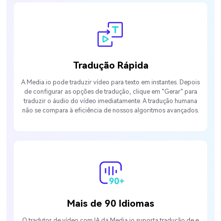
Tradução Rápida
A Media.io pode traduzir vídeo para texto em instantes. Depois
de configurar as opções de tradução, clique em "Gerar" para
traduzir o áudio do vídeo imediatamente. A tradução humana
não se compara à eficiência de nossos algoritmos avançados.
Mais de 90 Idiomas
O tradutor de vídeo com IA da Media.io suporta tradução de e