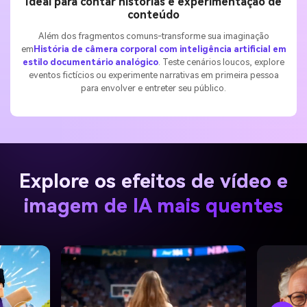
Ideal para contar histórias e experimentação de
conteúdo
Além dos fragmentos comuns-transforme sua imaginação
em
História de câmera corporal com inteligência artificial em
estilo documentário analógico
. Teste cenários loucos, explore
eventos fictícios ou experimente narrativas em primeira pessoa
para envolver e entreter seu público.
Explore os efeitos de vídeo e
imagem de IA mais quentes