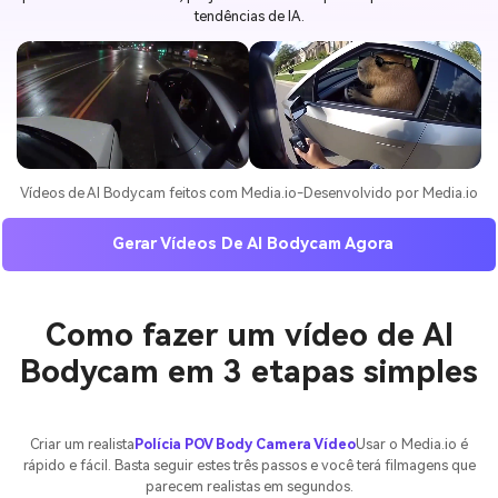
tendências de IA.
Vídeos de AI Bodycam feitos com Media.io-Desenvolvido por Media.io
Gerar Vídeos De AI Bodycam Agora
Como fazer um vídeo de AI
Bodycam em 3 etapas simples
Criar um realista
Polícia POV Body Camera Vídeo
Usar o Media.io é
rápido e fácil. Basta seguir estes três passos e você terá filmagens que
parecem realistas em segundos.