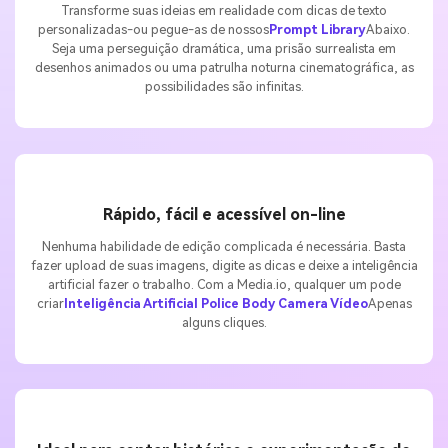
Transforme suas ideias em realidade com dicas de texto
personalizadas-ou pegue-as de nossos
Prompt Library
Abaixo.
Seja uma perseguição dramática, uma prisão surrealista em
desenhos animados ou uma patrulha noturna cinematográfica, as
possibilidades são infinitas.
Rápido, fácil e acessível on-line
Nenhuma habilidade de edição complicada é necessária. Basta
fazer upload de suas imagens, digite as dicas e deixe a inteligência
artificial fazer o trabalho. Com a Media.io, qualquer um pode
criar
Inteligência Artificial Police Body Camera Vídeo
Apenas
alguns cliques.