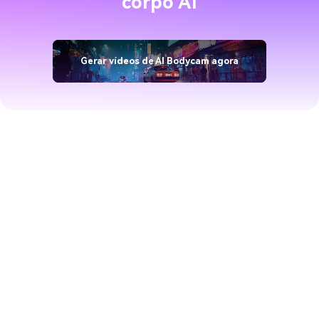
corpo AI
Gerar vídeos de AI Bodycam agora