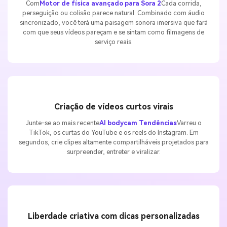
Com
Motor de física avançado para Sora 2
Cada corrida,
perseguição ou colisão parece natural. Combinado com áudio
sincronizado, você terá uma paisagem sonora imersiva que fará
com que seus vídeos pareçam e se sintam como filmagens de
serviço reais.
Criação de vídeos curtos virais
Junte-se ao mais recente
AI bodycam Tendências
Varreu o
TikTok, os curtas do YouTube e os reels do Instagram. Em
segundos, crie clipes altamente compartilháveis projetados para
surpreender, entreter e viralizar.
Liberdade criativa com dicas personalizadas