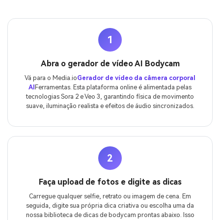
1
Abra o gerador de vídeo AI Bodycam
Vá para o Media.io
Gerador de vídeo da câmera corporal
AI
Ferramentas. Esta plataforma online é alimentada pelas
tecnologias Sora 2 e Veo 3, garantindo física de movimento
suave, iluminação realista e efeitos de áudio sincronizados.
2
Faça upload de fotos e digite as dicas
Carregue qualquer selfie, retrato ou imagem de cena. Em
seguida, digite sua própria dica criativa ou escolha uma da
nossa biblioteca de dicas de bodycam prontas abaixo. Isso