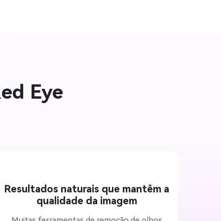
Red Eye
Resultados naturais que mantêm a
qualidade da imagem
Muitas ferramentas de remoção de olhos