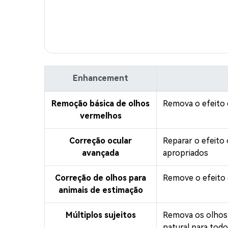
Enhancement
Remoção básica de olhos
Remova o efeito 
vermelhos
Correção ocular
Reparar o efeito 
avançada
apropriados
Correção de olhos para
Remove o efeito 
animais de estimação
Múltiplos sujeitos
Remova os olhos 
natural para tod