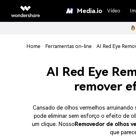
Media.io
Vídeo
Im
Home
Ferramentas on-line
AI Red Eye Remo
AI Red Eye Rem
remover ef
Cansado de olhos vermelhos arruinando s
pode eliminar sem esforço o efeito de o
um clique. Nosso
Removedor de olhos ve
que parec