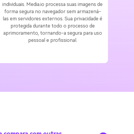
individuais. Media.io processa suas imagens de
forma segura no navegador sem armazená-
las em servidores externos. Sua privacidade é
protegida durante todo o processo de
aprimoramento, tornando-a segura para uso
pessoal e profissional.
e compara com outras