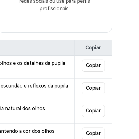
redes sociais ou use para perfis
profissionais.
Copiar
lhos e os detalhes da pupila
Copiar
escuridão e reflexos da pupila
Copiar
ia natural dos olhos
Copiar
antendo a cor dos olhos
Copiar