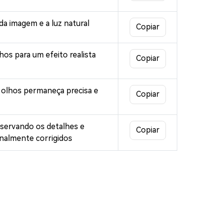
da imagem e a luz natural
Copiar
os para um efeito realista
Copiar
s olhos permaneça precisa e
Copiar
servando os detalhes e
Copiar
onalmente corrigidos