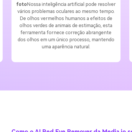
foto
Nossa inteligência artificial pode resolver
vários problemas oculares ao mesmo tempo.
De olhos vermelhos humanos a efeitos de
olhos verdes de animais de estimação, esta
ferramenta fornece correção abrangente
dos olhos em um único processo, mantendo
uma aparência natural.
Como o AI Red Eye Remover da Media.io s