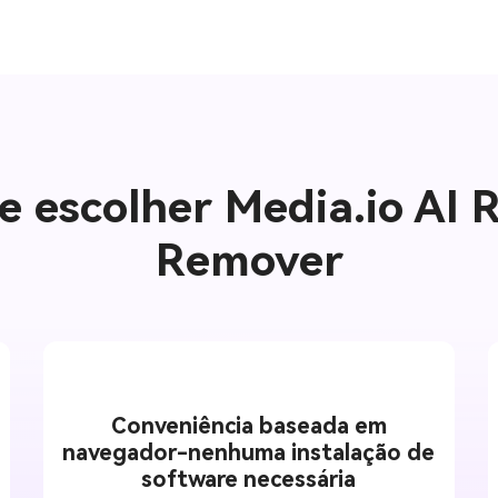
e escolher Media.io AI 
Remover
Conveniência baseada em
navegador-nenhuma instalação de
software necessária