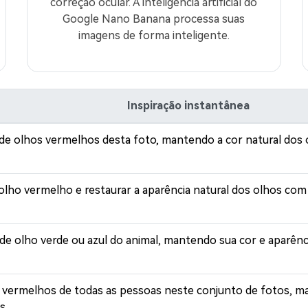
correção ocular. A inteligência artificial do
Google Nano Banana processa suas
imagens de forma inteligente.
Inspiração instantânea
de olhos vermelhos desta foto, mantendo a cor natural dos o
olho vermelho e restaurar a aparência natural dos olhos com 
de olho verde ou azul do animal, mantendo sua cor e aparênc
vermelhos de todas as pessoas neste conjunto de fotos, m
os