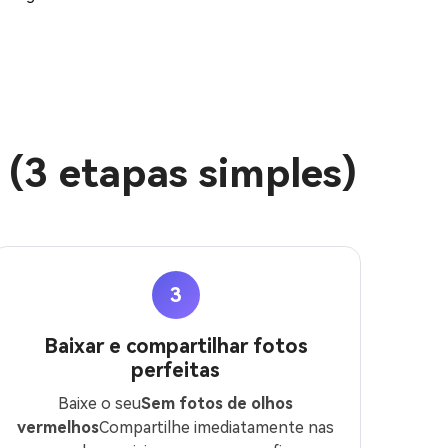
(3 etapas simples)
3
Baixar e compartilhar fotos
perfeitas
Baixe o seu
Sem fotos de olhos
vermelhos
Compartilhe imediatamente nas