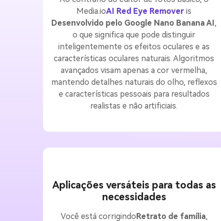
Media.io
AI Red Eye Remover
is
Desenvolvido pelo Google Nano Banana AI
,
o que significa que pode distinguir
inteligentemente os efeitos oculares e as
características oculares naturais. Algoritmos
avançados visam apenas a cor vermelha,
mantendo detalhes naturais do olho, reflexos
e características pessoais para resultados
realistas e não artificiais.
Aplicações versáteis para todas as
necessidades
Você está corrigindo
Retrato de família
,