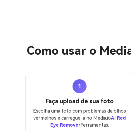
Como usar o Media
1
Faça upload de sua foto
Escolha uma foto com problemas de olhos
vermelhos e carregue-a no Media.io
AI Red
Eye Remover
Ferramentas.