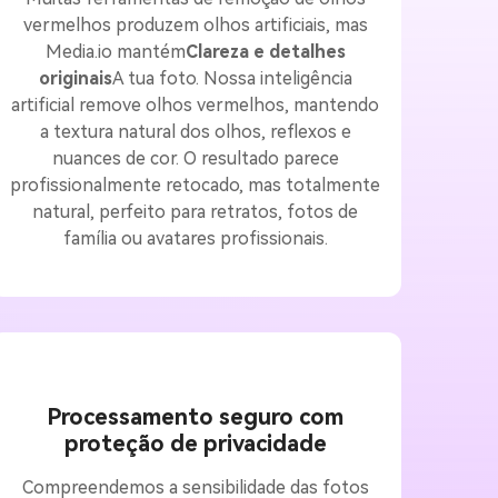
vermelhos produzem olhos artificiais, mas
Media.io mantém
Clareza e detalhes
originais
A tua foto. Nossa inteligência
artificial remove olhos vermelhos, mantendo
a textura natural dos olhos, reflexos e
nuances de cor. O resultado parece
profissionalmente retocado, mas totalmente
natural, perfeito para retratos, fotos de
família ou avatares profissionais.
Processamento seguro com
proteção de privacidade
Compreendemos a sensibilidade das fotos