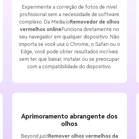
Experimente a correção de fotos de nível
profissional sem a necessidade de software
complexo. Da Media.io
Removedor de olhos
vermelhos online
Funciona diretamente no
seu navegador em qualquer dispositivo. Não
importa se você usa o Chrome, o Safari ou o
Edge, você pode obter resultados incríveis
sem ter que baixar, instalar ou se preocupar
com a compatibilidade do dispositivo.
Aprimoramento abrangente dos
olhos
Beyond just
Remover olhos vermelhos da