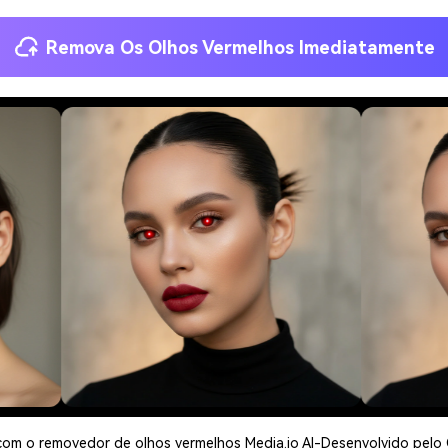
Remova Os Olhos Vermelhos Imediatamente
com o removedor de olhos vermelhos Media.io AI-Desenvolvido pel