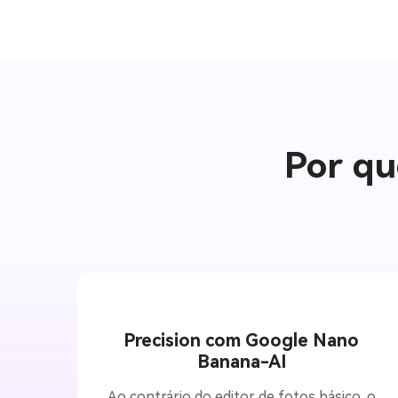
Por qu
Precision com Google Nano
Banana-AI
Ao contrário do editor de fotos básico, o