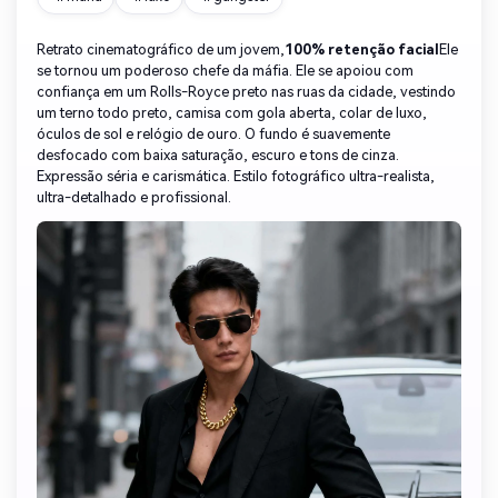
Retrato cinematográfico de um jovem,
100% retenção facial
Ele
se tornou um poderoso chefe da máfia. Ele se apoiou com
confiança em um Rolls-Royce preto nas ruas da cidade, vestindo
um terno todo preto, camisa com gola aberta, colar de luxo,
óculos de sol e relógio de ouro. O fundo é suavemente
desfocado com baixa saturação, escuro e tons de cinza.
Expressão séria e carismática. Estilo fotográfico ultra-realista,
ultra-detalhado e profissional.