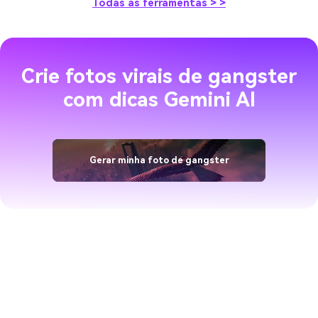
Todas as ferramentas > >
Crie fotos virais de gangster
com dicas Gemini AI
Gerar minha foto de gangster