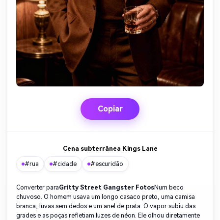
Copiar
Cena subterrânea Kings Lane
#rua
#cidade
#escuridão
Converter para
Gritty Street Gangster Fotos
Num beco
chuvoso. O homem usava um longo casaco preto, uma camisa
branca, luvas sem dedos e um anel de prata. O vapor subiu das
grades e as poças refletiam luzes de néon. Ele olhou diretamente