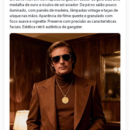
medalha de ouro e óculos de sol aviador. De pé no salão pouco
iluminado, com painéis de madeira, lâmpadas vintage e taças de
uísque nas mãos. Aparência de filme quente e granulado com
foco suave e vignette. Preserve com precisão as características
faciais. Estética retrô autêntica de gangster.