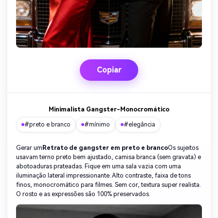
Copiar
Minimalista Gangster-Monocromático
#preto e branco
#mínimo
#elegância
Gerar um
Retrato de gangster em preto e branco
Os sujeitos
usavam terno preto bem ajustado, camisa branca (sem gravata) e
abotoaduras prateadas. Fique em uma sala vazia com uma
iluminação lateral impressionante. Alto contraste, faixa de tons
finos, monocromático para filmes. Sem cor, textura super realista.
O rosto e as expressões são 100% preservados.