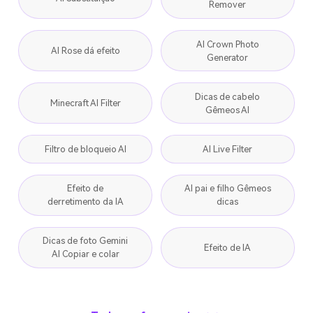
Remover
AI Crown Photo
AI Rose dá efeito
Generator
Dicas de cabelo
Minecraft AI Filter
Gêmeos AI
Filtro de bloqueio AI
AI Live Filter
Efeito de
AI pai e filho Gêmeos
derretimento da IA
dicas
Dicas de foto Gemini
Efeito de IA
AI Copiar e colar