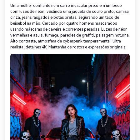
Uma mulher confiante num carro muscular preto em um beco
com luzes de néon, vestindo uma jaqueta de couro preto, camisa
cinza, jeans rasgados e botas pretas, segurando um taco de
beisebol na mão. Cercado por quatro homens mascarados
usando máscaras de caveira e correntes pesadas. Luzes de néon
vermelhas e azuis, fumaça, paredes de graffiti, paisagem noturna.
Alto contraste, atmosfera de cyberpunk temperamental. Ultra
realista, detalhes 4K. Mantenha os rostos e expressões originais.