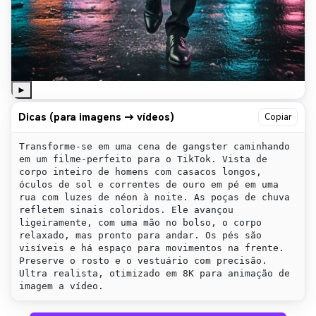
►
Dicas (para imagens → vídeos)
Copiar
Transforme-se em uma cena de gangster caminhando 
em um filme-perfeito para o TikTok. Vista de 
corpo inteiro de homens com casacos longos, 
óculos de sol e correntes de ouro em pé em uma 
rua com luzes de néon à noite. As poças de chuva 
refletem sinais coloridos. Ele avançou 
ligeiramente, com uma mão no bolso, o corpo 
relaxado, mas pronto para andar. Os pés são 
visíveis e há espaço para movimentos na frente. 
Preserve o rosto e o vestuário com precisão. 
Ultra realista, otimizado em 8K para animação de 
imagem a vídeo.