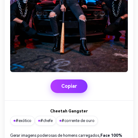
Copiar
Cheetah Gangster
#exótico
#chefe
#corrente de ouro
Gerar imagens poderosas de homens carregados,
Face 100%