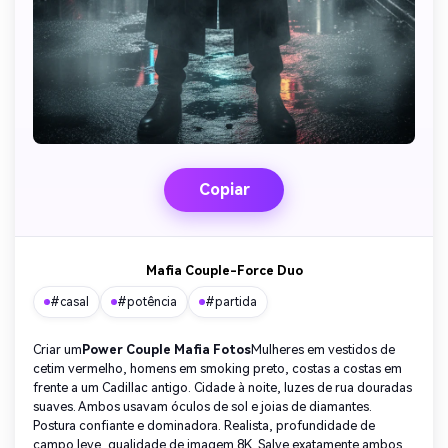
Copiar
Mafia Couple-Force Duo
#casal
#potência
#partida
Criar um
Power Couple Mafia Fotos
Mulheres em vestidos de
cetim vermelho, homens em smoking preto, costas a costas em
frente a um Cadillac antigo. Cidade à noite, luzes de rua douradas
suaves. Ambos usavam óculos de sol e joias de diamantes.
Postura confiante e dominadora. Realista, profundidade de
campo leve, qualidade de imagem 8K. Salve exatamente ambos