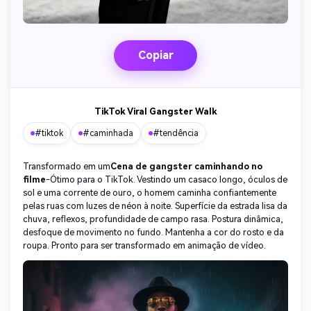
Copiar
TikTok Viral Gangster Walk
#tiktok
#caminhada
#tendência
Transformado em um
Cena de gangster caminhando no
filme
-Ótimo para o TikTok. Vestindo um casaco longo, óculos de
sol e uma corrente de ouro, o homem caminha confiantemente
pelas ruas com luzes de néon à noite. Superfície da estrada lisa da
chuva, reflexos, profundidade de campo rasa. Postura dinâmica,
desfoque de movimento no fundo. Mantenha a cor do rosto e da
roupa. Pronto para ser transformado em animação de vídeo.