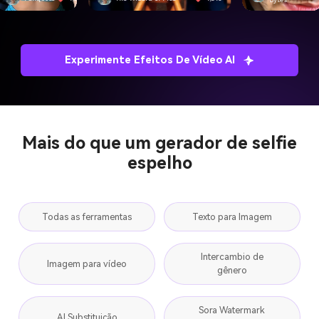
Experimente Efeitos De Vídeo AI
Mais do que um gerador de selfie
espelho
Todas as ferramentas
Texto para Imagem
Intercambio de
Imagem para vídeo
gênero
Sora Watermark
AI Substituição