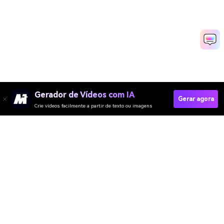
Gerador de Vídeos com IA
Gerar agora
Crie vídeos facilmente a partir de texto ou imagens
Try Nose Piercing Online
Media.io Online Tools Quality Rating：
4.7 (162,357 Votes)
Gerador de Vídeo