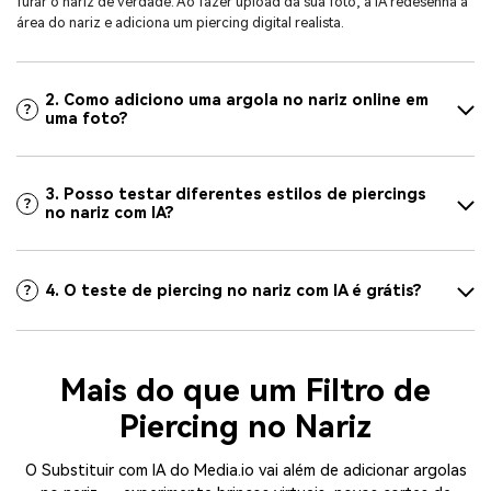
furar o nariz de verdade. Ao fazer upload da sua foto, a IA redesenha a
área do nariz e adiciona um piercing digital realista.
2. Como adiciono uma argola no nariz online em
uma foto?
3. Posso testar diferentes estilos de piercings
no nariz com IA?
4. O teste de piercing no nariz com IA é grátis?
Mais do que um Filtro de
Piercing no Nariz
O Substituir com IA do Media.io vai além de adicionar argolas