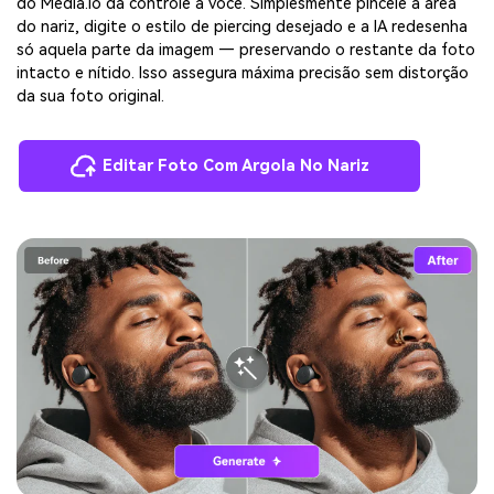
do Media.io dá controle a você. Simplesmente pincele a área
do nariz, digite o estilo de piercing desejado e a IA redesenha
só aquela parte da imagem — preservando o restante da foto
intacto e nítido. Isso assegura máxima precisão sem distorção
da sua foto original.
Editar Foto Com Argola No Nariz