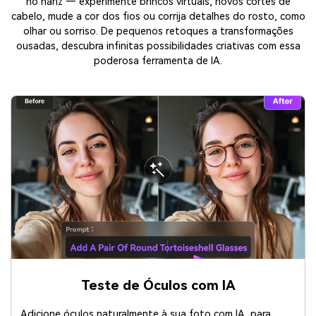
no nariz — experimente brincos virtuais, novos cortes de
cabelo, mude a cor dos fios ou corrija detalhes do rosto, como
olhar ou sorriso. De pequenos retoques a transformações
ousadas, descubra infinitas possibilidades criativas com essa
poderosa ferramenta de IA.
Teste de Óculos com IA
Adicione óculos naturalmente à sua foto com IA, para