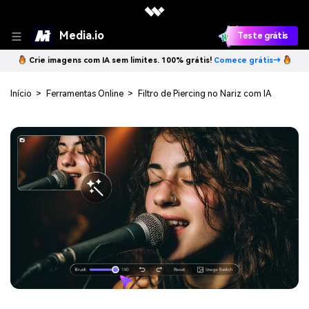
Media.io
Teste grátis
Crie imagens com IA sem limites. 100% grátis!
Comece grátis→
Início
>
Ferramentas Online
>
Filtro de Piercing no Nariz com IA