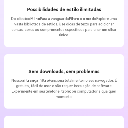
Possibilidades de estilo ilimitadas
Do clássico
Milho
Para a vanguarda
Filtro do medo
Explore uma
vasta biblioteca de estilos. Use dicas de texto para adicionar
contas, cores ou comprimentos específicos para criar um olhar
único.
Sem downloads, sem problemas
Nosso
ai trança filtro
Funciona totalmente no seu navegador. É
gratuito, fácil de usar e não requer instalação de software.
Experimente em seu telefone, tablet ou computador a qualquer
momento.