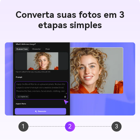
Converta suas fotos em 3
etapas simples
1
2
3