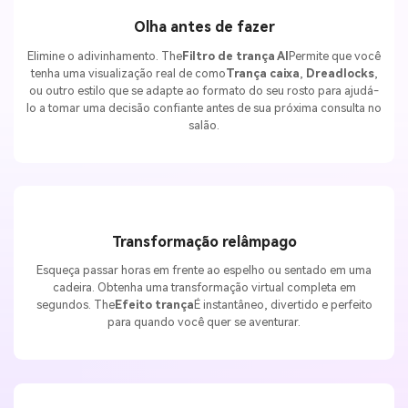
Olha antes de fazer
Elimine o adivinhamento. The
Filtro de trança AI
Permite que você
tenha uma visualização real de como
Trança caixa
,
Dreadlocks
,
ou outro estilo que se adapte ao formato do seu rosto para ajudá-
lo a tomar uma decisão confiante antes de sua próxima consulta no
salão.
Transformação relâmpago
Esqueça passar horas em frente ao espelho ou sentado em uma
cadeira. Obtenha uma transformação virtual completa em
segundos. The
Efeito trança
É instantâneo, divertido e perfeito
para quando você quer se aventurar.