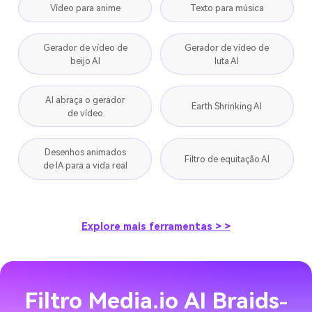
Vídeo para anime
Texto para música
Gerador de vídeo de
Gerador de vídeo de
beijo AI
luta AI
AI abraça o gerador
Earth Shrinking AI
de vídeo
Desenhos animados
Filtro de equitação AI
de IA para a vida real
Explore mais ferramentas > >
Filtro Media.io AI Braids
-