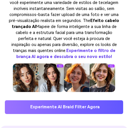
você experimente uma variedade de estilos de tecelagem
incríveis instantaneamente. Sem visitas ao salão, sem
compromissos-basta fazer upload de uma foto e ver uma
pré-visualização realista em segundos. The
Efeito cabelo
trançado AI
Mapeie de forma inteligente a sua linha de
cabelo e a estrutura facial para uma transformação
perfeita e natural. Quer você esteja à procura de
inspiração ou apenas para diversão, explore os looks de
tranças mais quentes online.
Experimente o filtro de
brança AI agora e descubra o seu novo estilo!
Experimente AI Braid Filter Agora