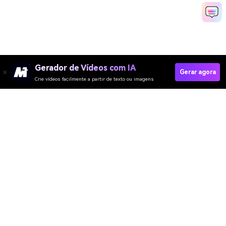
Gerador de Vídeos com IA
Gerar agora
Crie vídeos facilmente a partir de texto ou imagens
Apply AI Braids Filter Now
Media.io Online Tools Quality Rating：
4.7 (162,357 Votes)
Gerador de Vídeo