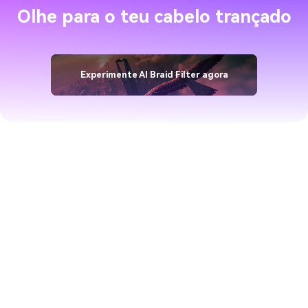
Olhe para o teu cabelo trançado
Experimente AI Braid Filter agora