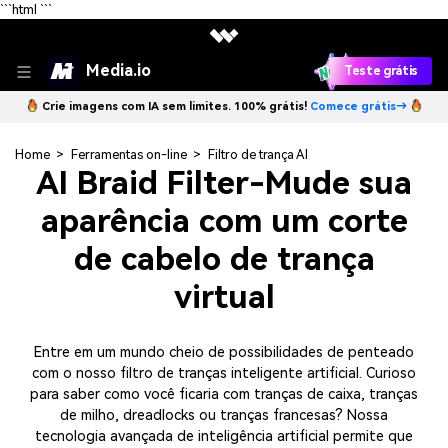
```html
```
Media.io
Teste grátis
Crie imagens com IA sem limites. 100% grátis!
Comece grátis→
Home
>
Ferramentas on-line
>
Filtro de trança AI
AI Braid Filter-Mude sua
aparência com um corte
de cabelo de trança
virtual
Entre em um mundo cheio de possibilidades de penteado
com o nosso filtro de tranças inteligente artificial. Curioso
para saber como você ficaria com tranças de caixa, tranças
de milho, dreadlocks ou tranças francesas? Nossa
tecnologia avançada de inteligência artificial permite que