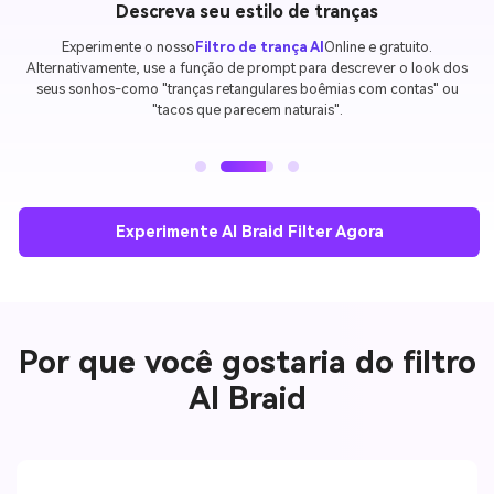
Gerar e compartilhar sua aparência
Clique em "Gerar" e veja a IA criar seu novo penteado trançado.
Visualize os resultados, ajuste conforme necessário e, em seguida,
baixe as fotos convertidas para compartilhar no TikTok, Instagram ou
com amigos.
Experimente AI Braid Filter Agora
Por que você gostaria do filtro
AI Braid