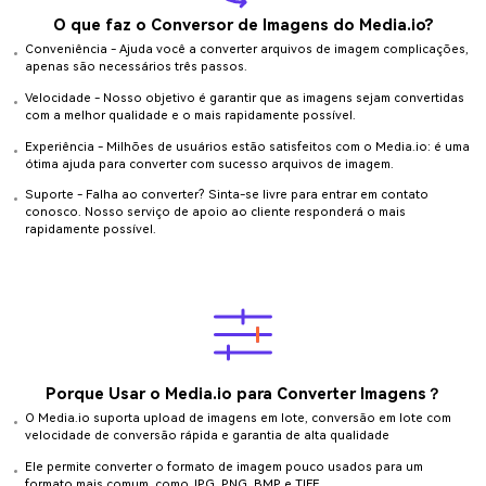
O que faz o Conversor de Imagens do Media.io?
Conveniência - Ajuda você a converter arquivos de imagem complicações,
apenas são necessários três passos.
Velocidade - Nosso objetivo é garantir que as imagens sejam convertidas
com a melhor qualidade e o mais rapidamente possível.
Experiência - Milhões de usuários estão satisfeitos com o Media.io: é uma
ótima ajuda para converter com sucesso arquivos de imagem.
Suporte - Falha ao converter? Sinta-se livre para entrar em contato
conosco. Nosso serviço de apoio ao cliente responderá o mais
rapidamente possível.
Porque Usar o Media.io para Converter Imagens？
O Media.io suporta upload de imagens em lote, conversão em lote com
velocidade de conversão rápida e garantia de alta qualidade
Ele permite converter o formato de imagem pouco usados para um
formato mais comum, como JPG, PNG, BMP e TIFF.