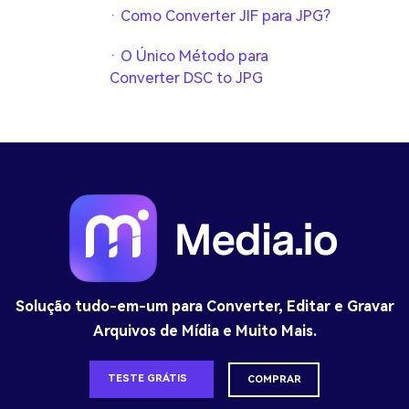
· Como Converter JIF para JPG?
· O Único Método para
Converter DSC to JPG
Solução tudo-em-um para Converter, Editar e Gravar
Arquivos de Mídia e Muito Mais.
TESTE GRÁTIS
COMPRAR