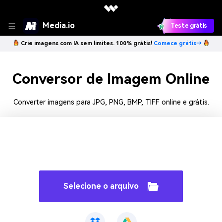
Media.io
Teste grátis
Crie imagens com IA sem limites. 100% grátis!
Comece grátis→
Conversor de Imagem Online
Converter imagens para JPG, PNG, BMP, TIFF online e grátis.
Selecione o arquivo