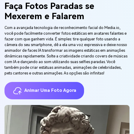
Faça Fotos Paradas se
Mexerem e Falarem
Com a avançada tecnologia de reconhecimento facial do Media.io,
você pode facilmente converter fotos estáticas em avatares falantes e
fazer com que ganhem vida. É simples: tire qualquer foto usando a
câmera do seu smartphone, dê a ela uma voz expressiva e deixe nosso
animador de faces IA transformar as imagens estáticas em animações
dinâmicas rapidamente. Solte a criatividade criando covers de músicas
com IA e dançando ao som utilizando suas selfies paradas. Você
também pode criar estátuas animadas, animações de celebridades,
pets cantores e outras animações. As opções são infinitas!
Animar Uma Foto Agora