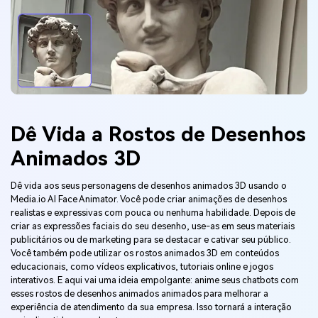
Dê Vida a Rostos de Desenhos
Animados 3D
Dê vida aos seus personagens de desenhos animados 3D usando o
Media.io AI Face Animator. Você pode criar animações de desenhos
realistas e expressivas com pouca ou nenhuma habilidade. Depois de
criar as expressões faciais do seu desenho, use-as em seus materiais
publicitários ou de marketing para se destacar e cativar seu público.
Você também pode utilizar os rostos animados 3D em conteúdos
educacionais, como vídeos explicativos, tutoriais online e jogos
interativos. E aqui vai uma ideia empolgante: anime seus chatbots com
esses rostos de desenhos animados animados para melhorar a
experiência de atendimento da sua empresa. Isso tornará a interação