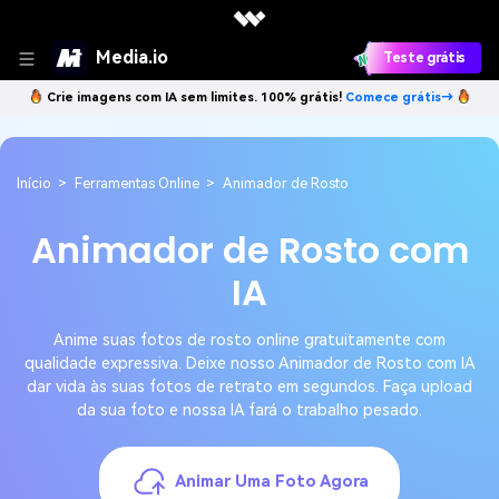
Media.io
Teste grátis
Crie imagens com IA sem limites. 100% grátis!
Comece grátis→
Início
>
Ferramentas Online
>
Animador de Rosto
Animador de Rosto com
IA
Anime suas fotos de rosto online gratuitamente com
qualidade expressiva. Deixe nosso Animador de Rosto com IA
dar vida às suas fotos de retrato em segundos. Faça upload
da sua foto e nossa IA fará o trabalho pesado.
Animar Uma Foto Agora