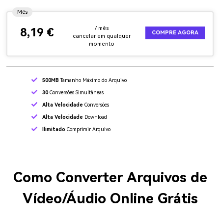
Mês
/ mês
8,19 €
COMPRE AGORA
cancelar em qualquer
momento
500MB
Tamanho Máximo do Arquivo
30
Conversões Simultâneas
Alta Velocidade
Conversões
Alta Velocidade
Download
Ilimitado
Comprimir Arquivo
Como Converter Arquivos de
Vídeo/Áudio Online Grátis