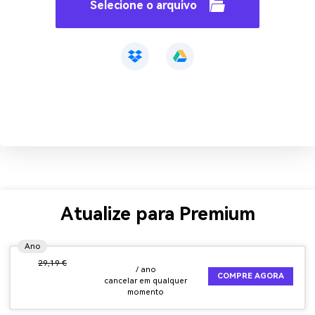
Selecione o arquivo
Atualize para Premium
Ano
29,19 €
/ ano
COMPRE AGORA
cancelar em qualquer
momento