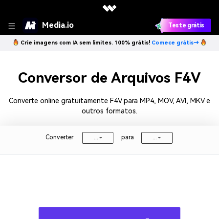
Media.io
Teste grátis
Crie imagens com IA sem limites. 100% grátis!
Comece grátis→
Conversor de Arquivos F4V
Converte online gratuitamente F4V para MP4, MOV, AVI, MKV e
outros formatos.
Converter
para
...
...