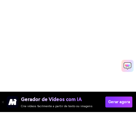
Gerador de Vídeos com IA
Gerar agora
Crie vídeos facilmente a partir de texto ou imagens
Gerador de Vídeo