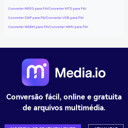
Converter MPEG para F4V
Converter MTS para F4V
Converter SWF para F4V
Converter VOB para F4V
Converter WEBM para F4V
Converter WMV para F4V
Conversão fácil, online e gratuita
de arquivos multimédia.