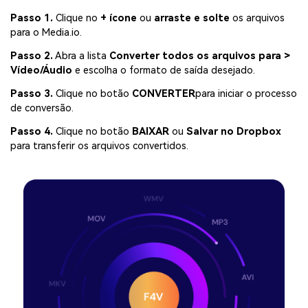
Passo 1.
Clique no
+ ícone
ou
arraste e solte
os arquivos
para o Media.io.
Passo 2.
Abra a lista
Converter todos os arquivos para >
Vídeo/Áudio
e escolha o formato de saída desejado.
Passo 3.
Clique no botão
CONVERTER
para iniciar o processo
de conversão.
Passo 4.
Clique no botão
BAIXAR
ou
Salvar no Dropbox
para transferir os arquivos convertidos.