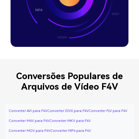
Conversões Populares de
Arquivos de Vídeo F4V
Converter AVI para F4V
Converter DIVX para F4V
Converter FLV para F4V
Converter M4V para F4V
Converter MKV para F4V
Converter MOV para F4V
Converter MP4 para F4V