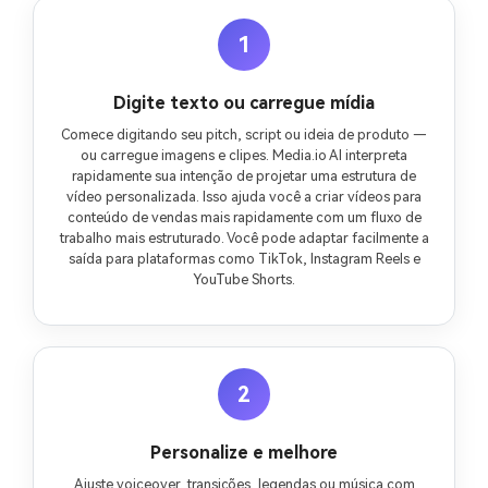
1
Digite texto ou carregue mídia
Comece digitando seu pitch, script ou ideia de produto —
ou carregue imagens e clipes. Media.io AI interpreta
rapidamente sua intenção de projetar uma estrutura de
vídeo personalizada. Isso ajuda você a criar vídeos para
conteúdo de vendas mais rapidamente com um fluxo de
trabalho mais estruturado. Você pode adaptar facilmente a
saída para plataformas como TikTok, Instagram Reels e
YouTube Shorts.
2
Personalize e melhore
Ajuste voiceover, transições, legendas ou música com