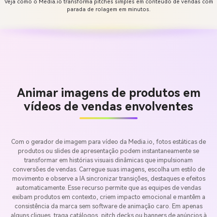
Veja como o Media.io transforma pitches simples em conteúdo de vendas com
parada de rolagem em minutos.
Animar imagens de produtos em
vídeos de vendas envolventes
Com o gerador de imagem para vídeo da Media.io, fotos estáticas de
produtos ou slides de apresentação podem instantaneamente se
transformar em histórias visuais dinâmicas que impulsionam
conversões de vendas. Carregue suas imagens, escolha um estilo de
movimento e observe a IA sincronizar transições, destaques e efeitos
automaticamente. Esse recurso permite que as equipes de vendas
exibam produtos em contexto, criem impacto emocional e mantêm a
consistência da marca sem software de animação caro. Em apenas
alguns cliques, traga catálogos, pitch decks ou banners de anúncios à