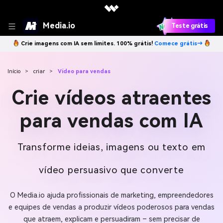
Media.io
Teste grátis
Crie imagens com IA sem limites. 100% grátis!
Comece grátis→
Início
>
criar
>
Vídeo para vendas
Crie vídeos atraentes
para vendas com IA
Transforme ideias, imagens ou texto em
vídeo persuasivo que converte
O Media.io ajuda profissionais de marketing, empreendedores
e equipes de vendas a produzir vídeos poderosos para vendas
que atraem, explicam e persuadiram – sem precisar de