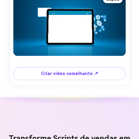
Criar vídeo semelhante ↗
Transforme Scripts de vendas em