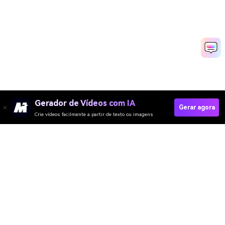
Gerador de Vídeos com IA
Gerar agora
Crie vídeos facilmente a partir de texto ou imagens
Criar Vídeo De Vendas Com IA Rapidamente
Media.io Online Tools Quality Rating：
4.7 (162,357 Votes)