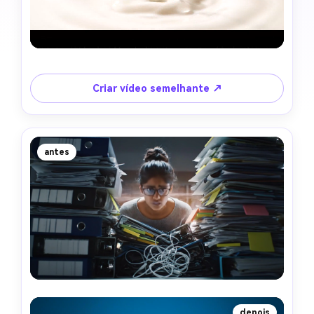
Criar vídeo semelhante ↗
antes
depois