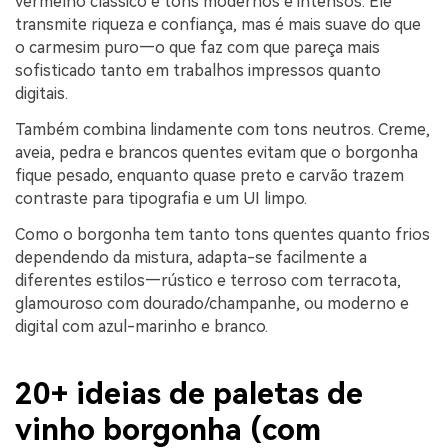
vermelho clássico e tons modernos e intensos. Ele
transmite riqueza e confiança, mas é mais suave do que
o carmesim puro—o que faz com que pareça mais
sofisticado tanto em trabalhos impressos quanto
digitais.
Também combina lindamente com tons neutros. Creme,
aveia, pedra e brancos quentes evitam que o borgonha
fique pesado, enquanto quase preto e carvão trazem
contraste para tipografia e um UI limpo.
Como o borgonha tem tanto tons quentes quanto frios
dependendo da mistura, adapta-se facilmente a
diferentes estilos—rústico e terroso com terracota,
glamouroso com dourado/champanhe, ou moderno e
digital com azul-marinho e branco.
20+ ideias de paletas de
vinho borgonha (com