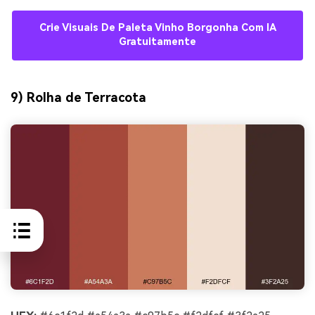
Crie Visuais De Paleta Vinho Borgonha Com IA
Gratuitamente
9) Rolha de Terracota