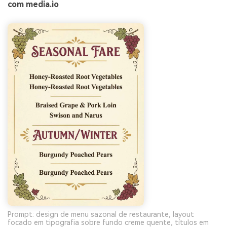
com media.io
IA sem limites.
100% grátis!
Comece Grátis →
Prompt: design de menu sazonal de restaurante, layout
focado em tipografia sobre fundo creme quente, títulos em