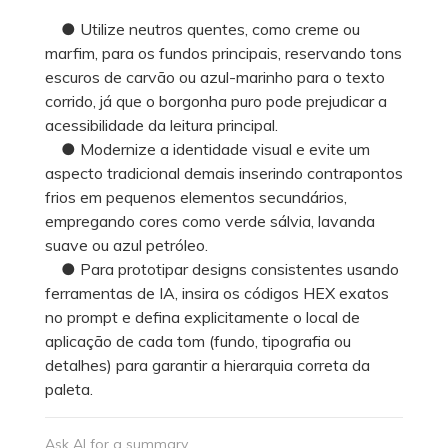
● Utilize neutros quentes, como creme ou
marfim, para os fundos principais, reservando tons
escuros de carvão ou azul-marinho para o texto
corrido, já que o borgonha puro pode prejudicar a
acessibilidade da leitura principal.
● Modernize a identidade visual e evite um
aspecto tradicional demais inserindo contrapontos
frios em pequenos elementos secundários,
empregando cores como verde sálvia, lavanda
suave ou azul petróleo.
● Para prototipar designs consistentes usando
ferramentas de IA, insira os códigos HEX exatos
no prompt e defina explicitamente o local de
aplicação de cada tom (fundo, tipografia ou
detalhes) para garantir a hierarquia correta da
paleta.
Ask AI for a summary