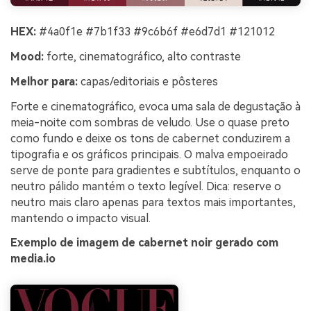
HEX:
#4a0f1e #7b1f33 #9c6b6f #e6d7d1 #121012
Mood:
forte, cinematográfico, alto contraste
Melhor para:
capas/editoriais e pôsteres
Forte e cinematográfico, evoca uma sala de degustação à
meia-noite com sombras de veludo. Use o quase preto
como fundo e deixe os tons de cabernet conduzirem a
tipografia e os gráficos principais. O malva empoeirado
serve de ponte para gradientes e subtítulos, enquanto o
neutro pálido mantém o texto legível. Dica: reserve o
neutro mais claro apenas para textos mais importantes,
mantendo o impacto visual.
Exemplo de imagem de cabernet noir gerado com
media.io