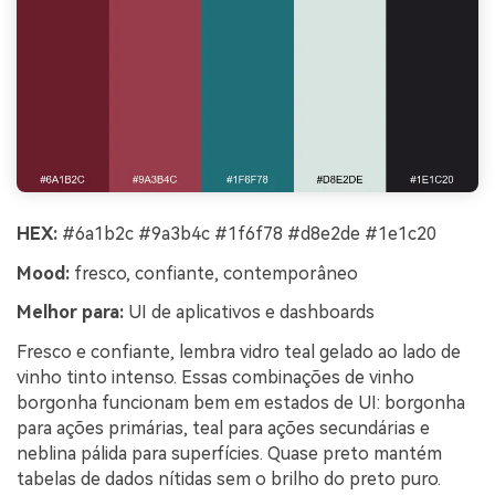
HEX:
#6a1b2c #9a3b4c #1f6f78 #d8e2de #1e1c20
Mood:
fresco, confiante, contemporâneo
Melhor para:
UI de aplicativos e dashboards
Fresco e confiante, lembra vidro teal gelado ao lado de
vinho tinto intenso. Essas combinações de vinho
borgonha funcionam bem em estados de UI: borgonha
para ações primárias, teal para ações secundárias e
neblina pálida para superfícies. Quase preto mantém
tabelas de dados nítidas sem o brilho do preto puro.