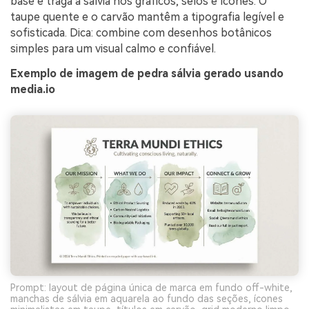
base e traga a sálvia nos gráficos, selos e ícones. O
taupe quente e o carvão mantêm a tipografia legível e
sofisticada. Dica: combine com desenhos botânicos
simples para um visual calmo e confiável.
Exemplo de imagem de pedra sálvia gerado usando
media.io
Prompt: layout de página única de marca em fundo off-white,
manchas de sálvia em aquarela ao fundo das seções, ícones