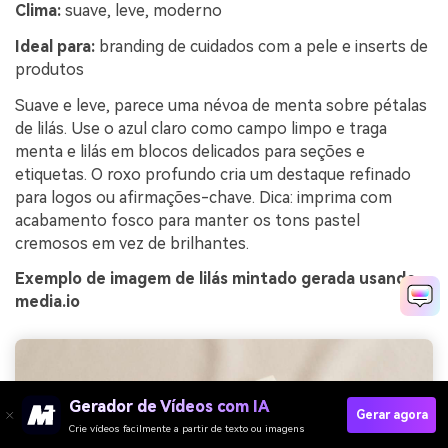
Clima:
suave, leve, moderno
Ideal para:
branding de cuidados com a pele e inserts de
produtos
Suave e leve, parece uma névoa de menta sobre pétalas
de lilás. Use o azul claro como campo limpo e traga
menta e lilás em blocos delicados para seções e
etiquetas. O roxo profundo cria um destaque refinado
para logos ou afirmações-chave. Dica: imprima com
acabamento fosco para manter os tons pastel
cremosos em vez de brilhantes.
Exemplo de imagem de lilás mintado gerada usando
media.io
Gerador de Vídeos com IA
Gerar agora
Crie vídeos facilmente a partir de texto ou imagens