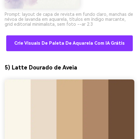
Prompt: layout de capa de revista em fundo claro, manchas de
névoa de lavanda em aquarela, títulos em índigo marcante,
grid editorial minimalista, sem foto --ar 2:3
Crie Visuais De Paleta De Aquarela Com IA Grátis
5) Latte Dourado de Aveia