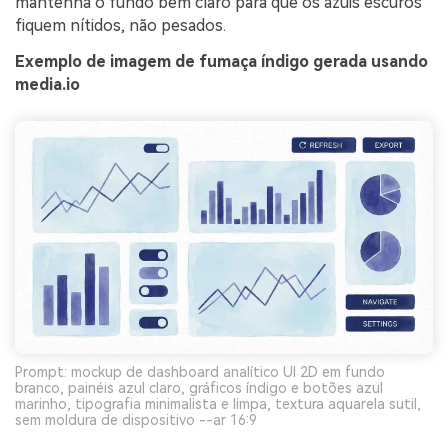
mantenha o fundo bem claro para que os azuis escuros
fiquem nítidos, não pesados.
Exemplo de imagem de fumaça índigo gerada usando
media.io
Prompt: mockup de dashboard analítico UI 2D em fundo
branco, painéis azul claro, gráficos índigo e botões azul
marinho, tipografia minimalista e limpa, textura aquarela sutil,
sem moldura de dispositivo --ar 16:9