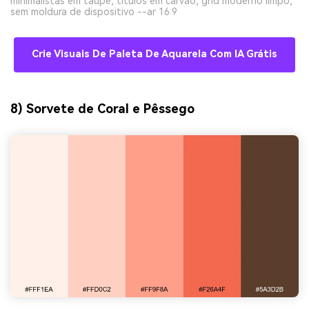
minimalistas em taupe, títulos em carvão, grid moderno limpo,
sem moldura de dispositivo --ar 16:9
Crie Visuais De Paleta De Aquarela Com IA Grátis
8) Sorvete de Coral e Pêssego