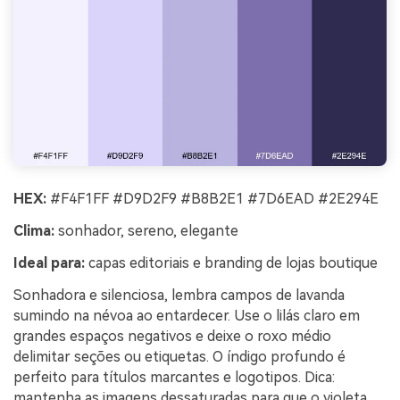
HEX:
#F4F1FF #D9D2F9 #B8B2E1 #7D6EAD #2E294E
Clima:
sonhador, sereno, elegante
Ideal para:
capas editoriais e branding de lojas boutique
Sonhadora e silenciosa, lembra campos de lavanda
sumindo na névoa ao entardecer. Use o lilás claro em
grandes espaços negativos e deixe o roxo médio
delimitar seções ou etiquetas. O índigo profundo é
perfeito para títulos marcantes e logotipos. Dica:
mantenha as imagens dessaturadas para que o violeta