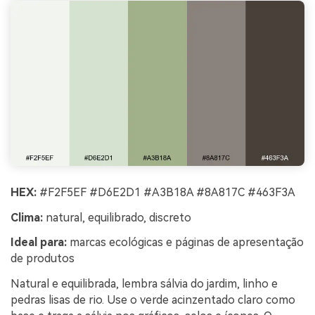
HEX:
#F2F5EF #D6E2D1 #A3B18A #8A817C #463F3A
Clima:
natural, equilibrado, discreto
Ideal para:
marcas ecológicas e páginas de apresentação
de produtos
Natural e equilibrada, lembra sálvia do jardim, linho e
pedras lisas de rio. Use o verde acinzentado claro como