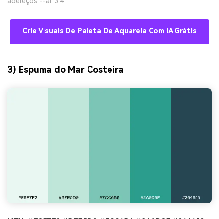
adereços --ar 3:4
Crie Visuais De Paleta De Aquarela Com IA Grátis
3) Espuma do Mar Costeira