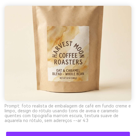
Prompt: foto realista de embalagem de café em fundo creme e
limpo, design do rótulo usando tons de aveia e caramelo
quentes com tipografia marrom escura, textura suave de
aquarela no rótulo, sem adereços --ar 4:3