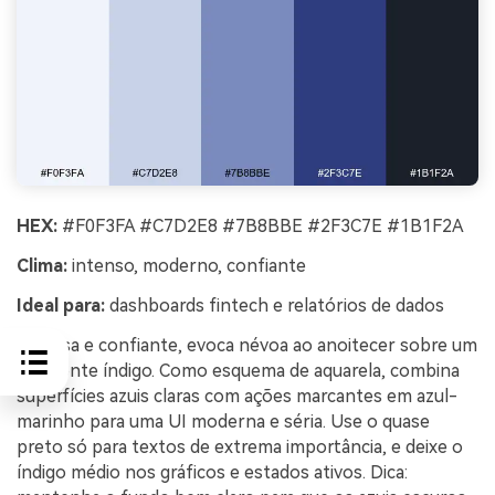
HEX:
#F0F3FA #C7D2E8 #7B8BBE #2F3C7E #1B1F2A
Clima:
intenso, moderno, confiante
Ideal para:
dashboards fintech e relatórios de dados
Intensa e confiante, evoca névoa ao anoitecer sobre um
horizonte índigo. Como esquema de aquarela, combina
superfícies azuis claras com ações marcantes em azul-
marinho para uma UI moderna e séria. Use o quase
preto só para textos de extrema importância, e deixe o
índigo médio nos gráficos e estados ativos. Dica: