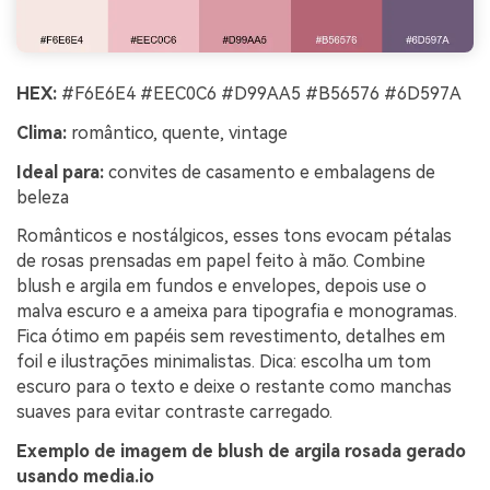
HEX:
#F6E6E4 #EEC0C6 #D99AA5 #B56576 #6D597A
Clima:
romântico, quente, vintage
Ideal para:
convites de casamento e embalagens de
beleza
Românticos e nostálgicos, esses tons evocam pétalas
de rosas prensadas em papel feito à mão. Combine
blush e argila em fundos e envelopes, depois use o
malva escuro e a ameixa para tipografia e monogramas.
Fica ótimo em papéis sem revestimento, detalhes em
foil e ilustrações minimalistas. Dica: escolha um tom
escuro para o texto e deixe o restante como manchas
suaves para evitar contraste carregado.
Exemplo de imagem de blush de argila rosada gerado
usando media.io