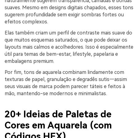
naturalmente sugerem transparência, camadas e bordas
suaves. Mesmo em designs digitais chapados, esses tons
sugerem profundidade sem exigir sombras fortes ou
efeitos complexos.
Elas também criam um perfil de contraste mais suave do
que muitos esquemas saturados, o que pode deixar os
layouts mais calmos e acolhedores. Isso é especialmente
útil para temas de bem-estar, lifestyle, papelaria e
embalagens premium.
Por fim, tons de aquarela combinam lindamente com
texturas de papel, granulação e degradês sutis—assim
seus visuais de marca podem parecer táteis e feitos à
mão, mantendo-se modernos e minimalistas.
20+ Ideias de Paletas de
Cores em Aquarela (com
Códigos HEX)