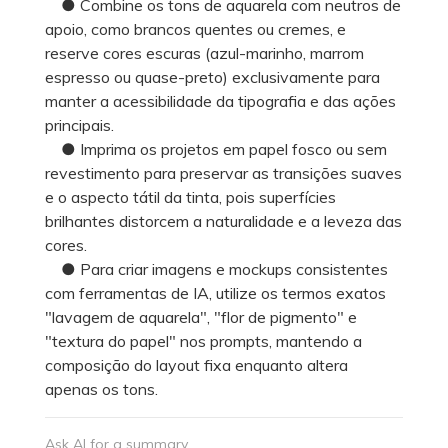
● Combine os tons de aquarela com neutros de
apoio, como brancos quentes ou cremes, e
reserve cores escuras (azul-marinho, marrom
espresso ou quase-preto) exclusivamente para
manter a acessibilidade da tipografia e das ações
principais.
● Imprima os projetos em papel fosco ou sem
revestimento para preservar as transições suaves
e o aspecto tátil da tinta, pois superfícies
brilhantes distorcem a naturalidade e a leveza das
cores.
● Para criar imagens e mockups consistentes
com ferramentas de IA, utilize os termos exatos
"lavagem de aquarela", "flor de pigmento" e
"textura do papel" nos prompts, mantendo a
composição do layout fixa enquanto altera
apenas os tons.
Ask AI for a summary