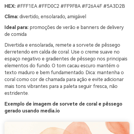
HEX:
#FFF1EA #FFD0C2 #FF9F8A #F26A4F #5A3D2B
Clima:
divertido, ensolarado, amigável
Ideal para:
promoções de verão e banners de delivery
de comida
Divertida e ensolarada, remete a sorvete de pêssego
derretendo em calda de coral. Use o creme suave no
espaço negativo e gradientes de pêssego nos principais
elementos do fundo. O tom cacau escuro mantém o
texto maduro e bem fundamentado. Dica: mantenha o
coral como cor de chamada para ação e evite adicionar
mais tons vibrantes para a paleta seguir fresca, não
estridente.
Exemplo de imagem de sorvete de coral e pêssego
gerado usando media.io