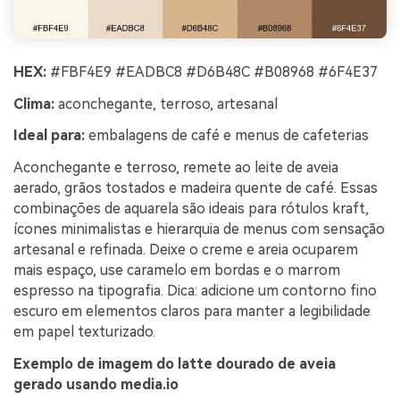
HEX:
#FBF4E9 #EADBC8 #D6B48C #B08968 #6F4E37
Clima:
aconchegante, terroso, artesanal
Ideal para:
embalagens de café e menus de cafeterias
Aconchegante e terroso, remete ao leite de aveia
aerado, grãos tostados e madeira quente de café. Essas
combinações de aquarela são ideais para rótulos kraft,
ícones minimalistas e hierarquia de menus com sensação
artesanal e refinada. Deixe o creme e areia ocuparem
mais espaço, use caramelo em bordas e o marrom
espresso na tipografia. Dica: adicione um contorno fino
escuro em elementos claros para manter a legibilidade
em papel texturizado.
Exemplo de imagem do latte dourado de aveia
gerado usando media.io