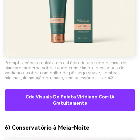
Prompt: anúncio realista em estúdio de um tubo e caixa de
skincare moderna sobre fundo creme limpo, destaques de
viridiano e cobre com brilho de pêssego suave, sombras
mínimas, iluminação premium, sem acessórios --ar 4:3
Crie Visuais De Paleta Viridiano Com IA
Gratuitamente
6) Conservatório à Meia-Noite