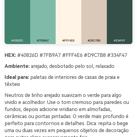
HEX:
#40826D #7FB9A7 #FFF4E6 #D9C7B8 #334F47
Ambiente:
arejado, desbotado pelo sol, relaxado
Ideal para:
paletas de interiores de casas de praia e
têxteis
Neutros de linho arejado suavizam o verde para algo
vivido e acolhedor. Use o tom cremoso para paredes ou
fundos, depois adicione viridiano em almofadas,
cerâmicas ou portas pintadas. O verde mais profundo é
perfeito para contornos e detalhes. Dica: repita o bege
uma ou duas vezes em pequenos objetos de decoração