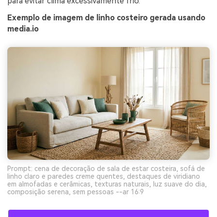
para evitar clima excessivamente frio.
Exemplo de imagem de linho costeiro gerada usando
media.io
Prompt: cena de decoração de sala de estar costeira, sofá de
linho claro e paredes creme quentes, destaques de viridiano
em almofadas e cerâmicas, texturas naturais, luz suave do dia,
composição serena, sem pessoas --ar 16:9