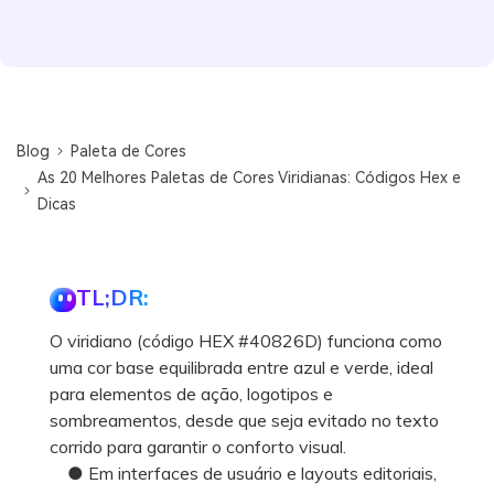
Blog
Paleta de Cores
As 20 Melhores Paletas de Cores Viridianas: Códigos Hex e
Dicas
TL;DR:
O viridiano (código HEX #40826D) funciona como
uma cor base equilibrada entre azul e verde, ideal
para elementos de ação, logotipos e
sombreamentos, desde que seja evitado no texto
corrido para garantir o conforto visual.
● Em interfaces de usuário e layouts editoriais,