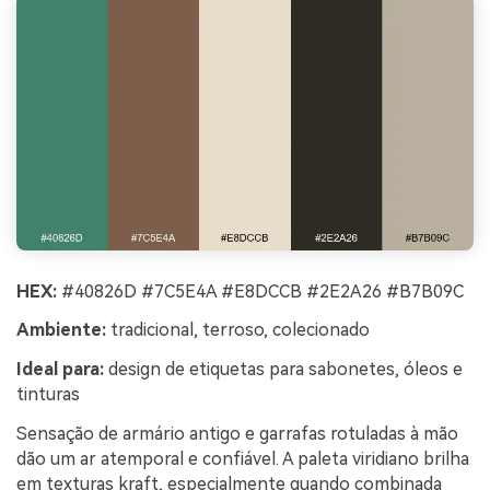
HEX:
#40826D #7C5E4A #E8DCCB #2E2A26 #B7B09C
Ambiente:
tradicional, terroso, colecionado
Ideal para:
design de etiquetas para sabonetes, óleos e
tinturas
Sensação de armário antigo e garrafas rotuladas à mão
dão um ar atemporal e confiável. A paleta viridiano brilha
em texturas kraft, especialmente quando combinada