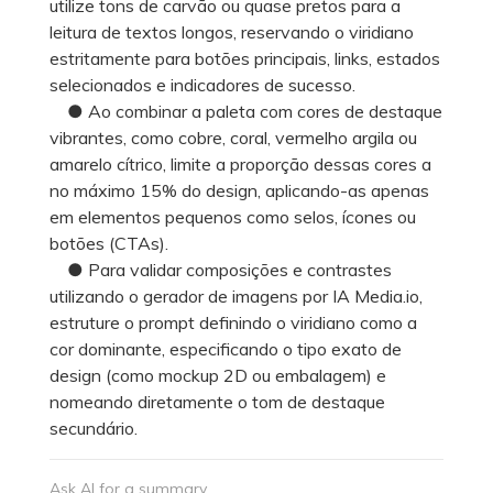
utilize tons de carvão ou quase pretos para a
leitura de textos longos, reservando o viridiano
estritamente para botões principais, links, estados
selecionados e indicadores de sucesso.
● Ao combinar a paleta com cores de destaque
vibrantes, como cobre, coral, vermelho argila ou
amarelo cítrico, limite a proporção dessas cores a
no máximo 15% do design, aplicando-as apenas
em elementos pequenos como selos, ícones ou
botões (CTAs).
● Para validar composições e contrastes
utilizando o gerador de imagens por IA Media.io,
estruture o prompt definindo o viridiano como a
cor dominante, especificando o tipo exato de
design (como mockup 2D ou embalagem) e
nomeando diretamente o tom de destaque
secundário.
Ask AI for a summary