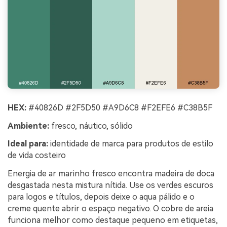
HEX:
#40826D #2F5D50 #A9D6C8 #F2EFE6 #C38B5F
Ambiente:
fresco, náutico, sólido
Ideal para:
identidade de marca para produtos de estilo
de vida costeiro
Energia de ar marinho fresco encontra madeira de doca
desgastada nesta mistura nítida. Use os verdes escuros
para logos e títulos, depois deixe o aqua pálido e o
creme quente abrir o espaço negativo. O cobre de areia
funciona melhor como destaque pequeno em etiquetas,