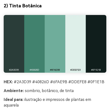
2) Tinta Botânica
HEX:
#2A3D39 #40826D #6FAE9B #DDEFE8 #0F1E1B
Ambiente:
sombrio, botânico, de tinta
Ideal para:
ilustração e impressos de plantas em
aquarela