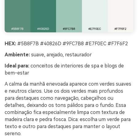
HEX:
#5B8F7B #40826D #9FC7B8 #E7F0EC #F7F6F2
Ambiente:
suave, arejado, restaurador
Ideal para:
conceitos de interiores de spa e blogs de
bem-estar
A calma da manhã enevoada aparece com verdes suaves
e neutros claros. Use os dois verdes mais profundos
para destaques como navegação, cabeçalhos ou
detalhes, deixando os tons pálidos para o fundo. Essa
combinação fica especialmente limpa com textura de
madeira clara e pedra fosca. Dica: escolha um verde para
texto e outro para destaques para manter o layout
sereno.