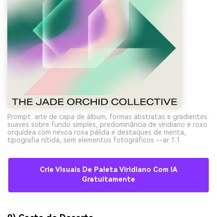
Prompt: arte de capa de álbum, formas abstratas e gradientes
suaves sobre fundo simples, predominância de viridiano e roxo
orquídea com névoa rosa pálida e destaques de menta,
tipografia nítida, sem elementos fotográficos --ar 1:1
Crie Visuais De Paleta Viridiano Com IA
Gratuitamente