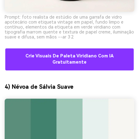
Prompt: foto realista de estúdio de uma garrafa de vidro
apotecário com etiqueta vintage em papel, fundo limpo e
contínuo, elementos da etiqueta em verde viridiano com
tipografia marrom quente e textura de papel creme, iluminação
suave e difusa, sem mãos --ar 3:2
Crie Visuais De Paleta Viridiano Com IA
Gratuitamente
4) Névoa de Sálvia Suave