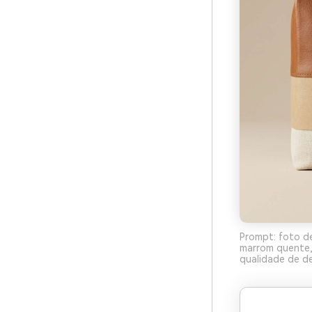
Prompt: foto d
marrom quente, 
qualidade de de