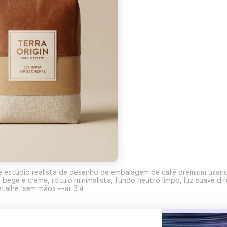
e estúdio realista de desenho de embalagem de café premium usan
bege e creme, rótulo minimalista, fundo neutro limpo, luz suave dif
talhe, sem mãos --ar 3:4