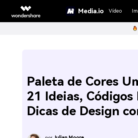
Media.io
Vídeo
Im
Paleta de Cores U
21 Ideias, Códigos
Dicas de Design c
Julian Moore
por