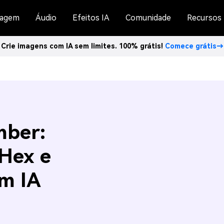
agem
Áudio
Efeitos IA
Comunidade
Recursos
Crie imagens com IA sem limites. 100% grátis!
Comece grátis→
mber:
 Hex e
om IA