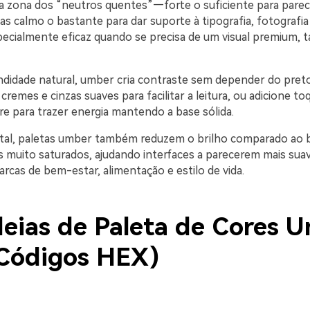
 zona dos “neutros quentes”—forte o suficiente para parec
as calmo o bastante para dar suporte à tipografia, fotografia
ecialmente eficaz quando se precisa de um visual premium, tá
ndidade natural, umber cria contraste sem depender do preto
emes e cinzas suaves para facilitar a leitura, ou adicione to
re para trazer energia mantendo a base sólida.
ital, paletas umber também reduzem o brilho comparado ao 
s muito saturados, ajudando interfaces a parecerem mais su
rcas de bem-estar, alimentação e estilo de vida.
deias de Paleta de Cores 
Códigos HEX)