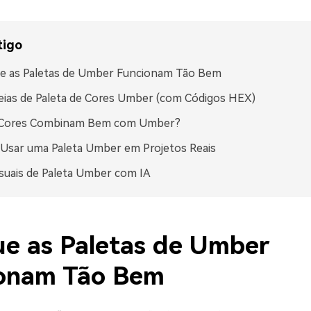
tigo
ue as Paletas de Umber Funcionam Tão Bem
eias de Paleta de Cores Umber (com Códigos HEX)
 Cores Combinam Bem com Umber?
Usar uma Paleta Umber em Projetos Reais
isuais de Paleta Umber com IA
ue as Paletas de Umber
onam Tão Bem