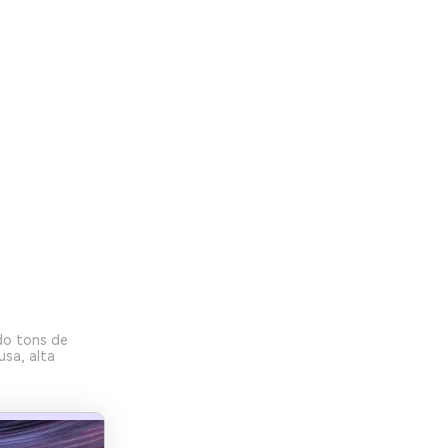
do tons de
usa, alta