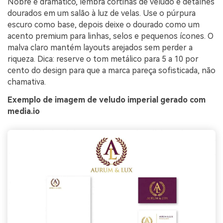
Nobre e dramático, lembra cortinas de veludo e detalhes
dourados em um salão à luz de velas. Use o púrpura
escuro como base, depois deixe o dourado como um
acento premium para linhas, selos e pequenos ícones. O
malva claro mantém layouts arejados sem perder a
riqueza. Dica: reserve o tom metálico para 5 a 10 por
cento do design para que a marca pareça sofisticada, não
chamativa.
Exemplo de imagem de veludo imperial gerado com
media.io