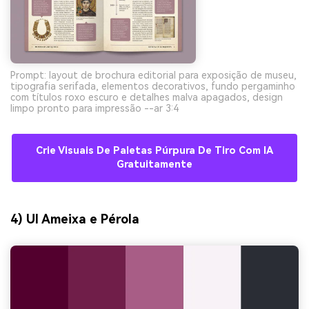
Prompt: layout de brochura editorial para exposição de museu,
tipografia serifada, elementos decorativos, fundo pergaminho
com títulos roxo escuro e detalhes malva apagados, design
limpo pronto para impressão --ar 3:4
Crie Visuais De Paletas Púrpura De Tiro Com IA
Gratuitamente
4) UI Ameixa e Pérola