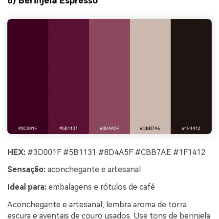
6) Berinjela Espresso
HEX:
#3D001F #5B1131 #8D4A5F #CBB7AE #1F1412
Sensação:
aconchegante e artesanal
Ideal para:
embalagens e rótulos de café
Aconchegante e artesanal, lembra aroma de torra
escura e aventais de couro usados. Use tons de berinjela