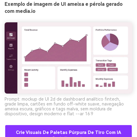
Exemplo de imagem de UI ameixa e pérola gerado
com media.io
Prompt: mockup de UI 2d de dashboard analítico fintech,
grade limpa, cartões em fundo off-white suave, navegação
ameixa escura, gráficos e tags malva, sem moldura de
dispositivo, design moderno e flat --ar 16:9
Crie Visuais De Paletas Púrpura De Tiro Com IA