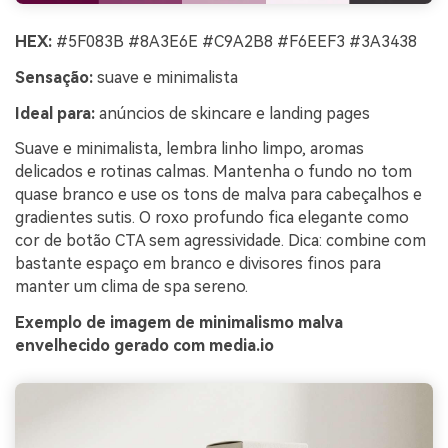
HEX:
#5F083B #8A3E6E #C9A2B8 #F6EEF3 #3A3438
Sensação:
suave e minimalista
Ideal para:
anúncios de skincare e landing pages
Suave e minimalista, lembra linho limpo, aromas
delicados e rotinas calmas. Mantenha o fundo no tom
quase branco e use os tons de malva para cabeçalhos e
gradientes sutis. O roxo profundo fica elegante como
cor de botão CTA sem agressividade. Dica: combine com
bastante espaço em branco e divisores finos para
manter um clima de spa sereno.
Exemplo de imagem de minimalismo malva
envelhecido gerado com media.io