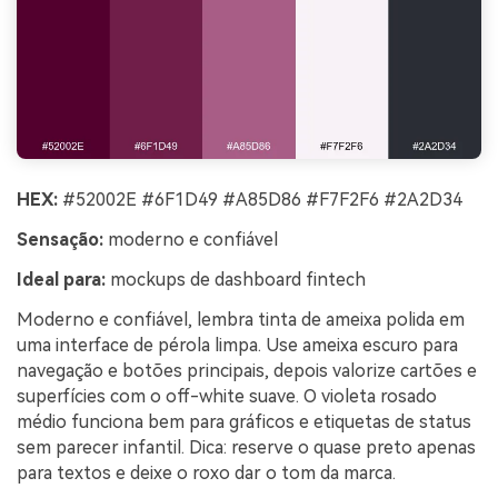
HEX:
#52002E #6F1D49 #A85D86 #F7F2F6 #2A2D34
Sensação:
moderno e confiável
Ideal para:
mockups de dashboard fintech
Moderno e confiável, lembra tinta de ameixa polida em
uma interface de pérola limpa. Use ameixa escuro para
navegação e botões principais, depois valorize cartões e
superfícies com o off-white suave. O violeta rosado
médio funciona bem para gráficos e etiquetas de status
sem parecer infantil. Dica: reserve o quase preto apenas
para textos e deixe o roxo dar o tom da marca.