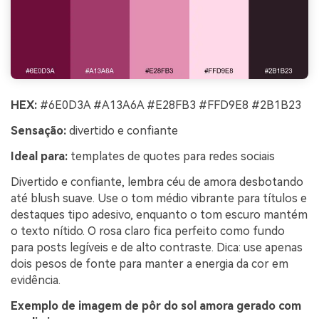
HEX:
#6E0D3A #A13A6A #E28FB3 #FFD9E8 #2B1B23
Sensação:
divertido e confiante
Ideal para:
templates de quotes para redes sociais
Divertido e confiante, lembra céu de amora desbotando
até blush suave. Use o tom médio vibrante para títulos e
destaques tipo adesivo, enquanto o tom escuro mantém
o texto nítido. O rosa claro fica perfeito como fundo
para posts legíveis e de alto contraste. Dica: use apenas
dois pesos de fonte para manter a energia da cor em
evidência.
Exemplo de imagem de pôr do sol amora gerado com