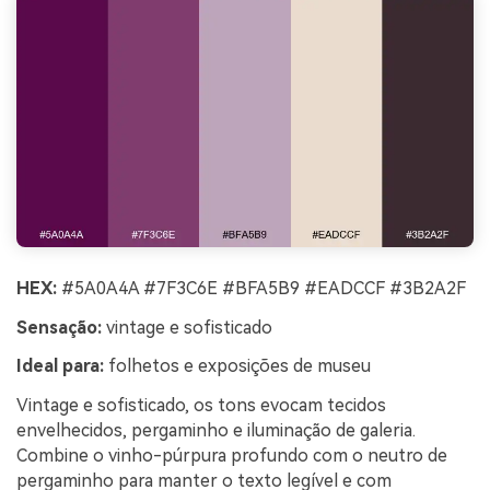
HEX:
#5A0A4A #7F3C6E #BFA5B9 #EADCCF #3B2A2F
Sensação:
vintage e sofisticado
Ideal para:
folhetos e exposições de museu
Vintage e sofisticado, os tons evocam tecidos
envelhecidos, pergaminho e iluminação de galeria.
Combine o vinho-púrpura profundo com o neutro de
pergaminho para manter o texto legível e com