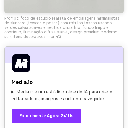
Prompt: foto de estúdio realista de embalagens minimalistas
de skincare (frascos e potes) com rótulos foscos usando
verdes sálvia suaves e neutros cinza frio, fundo limpo e
contínuo, iluminação difusa suave, design premium moderno,
sem itens decorativos --ar 4:3
Media.io
Media.io é um estúdio online de IA para criar e
editar vídeos, imagens e áudio no navegador.
Experimente Agora Grátis