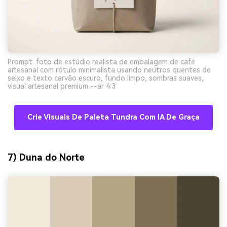
Prompt: foto de estúdio realista de embalagem de café
artesanal com rótulo minimalista usando neutros quentes de
seixo e texto carvão escuro, fundo limpo, sombras suaves,
visual artesanal premium --ar 4:3
Crie Visuais De Paleta Tundra Com IA De Graça
7) Duna do Norte