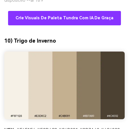
dispositivo --ar 16:9
Crie Visuais De Paleta Tundra Com IA De Graça
10) Trigo de Inverno