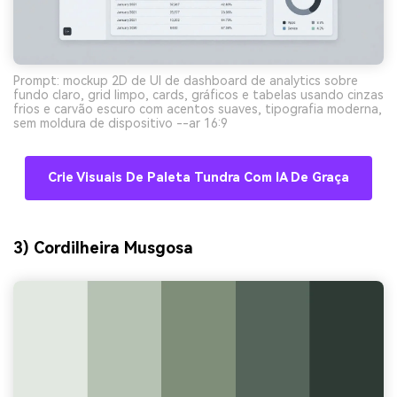
Prompt: mockup 2D de UI de dashboard de analytics sobre
fundo claro, grid limpo, cards, gráficos e tabelas usando cinzas
frios e carvão escuro com acentos suaves, tipografia moderna,
sem moldura de dispositivo --ar 16:9
Crie Visuais De Paleta Tundra Com IA De Graça
3) Cordilheira Musgosa