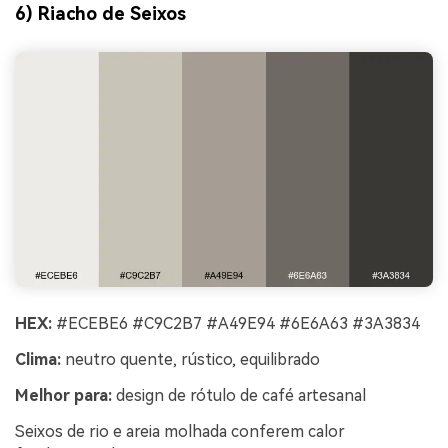
6) Riacho de Seixos
HEX:
#ECEBE6 #C9C2B7 #A49E94 #6E6A63 #3A3834
Clima:
neutro quente, rústico, equilibrado
Melhor para:
design de rótulo de café artesanal
Seixos de rio e areia molhada conferem calor