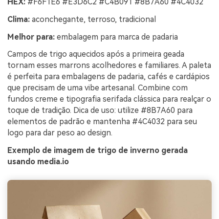
HEX:
#F6F1E6 #E3D6C2 #C4B091 #8B7A60 #4C4032
Clima:
aconchegante, terroso, tradicional
Melhor para:
embalagem para marca de padaria
Campos de trigo aquecidos após a primeira geada
tornam esses marrons acolhedores e familiares. A paleta
é perfeita para embalagens de padaria, cafés e cardápios
que precisam de uma vibe artesanal. Combine com
fundos creme e tipografia serifada clássica para realçar o
toque de tradição. Dica de uso: utilize #8B7A60 para
elementos de padrão e mantenha #4C4032 para seu
logo para dar peso ao design.
Exemplo de imagem de trigo de inverno gerada
usando media.io