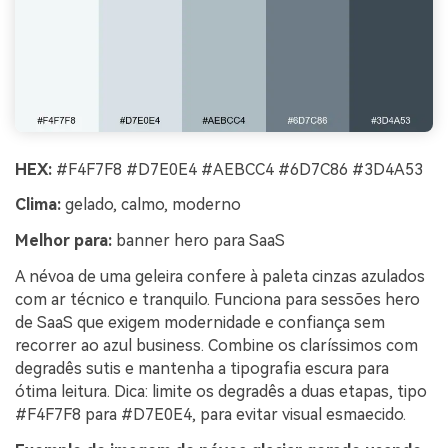
HEX:
#F4F7F8 #D7E0E4 #AEBCC4 #6D7C86 #3D4A53
Clima:
gelado, calmo, moderno
Melhor para:
banner hero para SaaS
A névoa de uma geleira confere à paleta cinzas azulados
com ar técnico e tranquilo. Funciona para sessões hero
de SaaS que exigem modernidade e confiança sem
recorrer ao azul business. Combine os claríssimos com
degradês sutis e mantenha a tipografia escura para
ótima leitura. Dica: limite os degradês a duas etapas, tipo
#F4F7F8 para #D7E0E4, para evitar visual esmaecido.