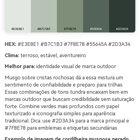
HEX:
#E3E8E1 #B7C1B3 #7F8E78 #55645A #2D3A34
Clima:
terroso, estável, aventureiro
Melhor para:
identidade visual de marca outdoor
Musgo sobre cristas rochosas dá a essa mistura um
sentimento de confiabilidade e preparo para trilhas.
Essas combinações de tons tundra encaixam bem em
marcas outdoor que buscam credibilidade sem saturação
forte. Combine verdes mais profundos com papel
texturizado e iconografia simples para aparência
tradicional. Dica: use #2D3A34 para a marca principal e
#7F8E78 para emblemas e etiquetas secundárias.
Exemplo de imagem de cordilheira musgosa gerado