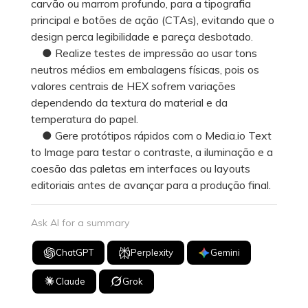
carvão ou marrom profundo, para a tipografia
principal e botões de ação (CTAs), evitando que o
design perca legibilidade e pareça desbotado.
● Realize testes de impressão ao usar tons
neutros médios em embalagens físicas, pois os
valores centrais de HEX sofrem variações
dependendo da textura do material e da
temperatura do papel.
● Gere protótipos rápidos com o Media.io Text
to Image para testar o contraste, a iluminação e a
coesão das paletas em interfaces ou layouts
editoriais antes de avançar para a produção final.
Ask AI for a summary
ChatGPT
Perplexity
Gemini
Claude
Grok