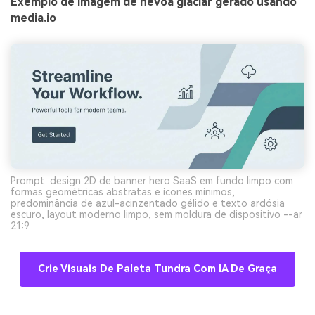
Exemplo de imagem de névoa glaciar gerado usando
media.io
Prompt: design 2D de banner hero SaaS em fundo limpo com
formas geométricas abstratas e ícones mínimos,
predominância de azul-acinzentado gélido e texto ardósia
escuro, layout moderno limpo, sem moldura de dispositivo --ar
21:9
Crie Visuais De Paleta Tundra Com IA De Graça