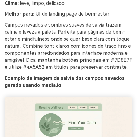
Clima:
leve, limpo, delicado
Melhor para:
UI de landing page de bem-estar
Campos nevados e sombras suaves de sálvia trazem
calma e leveza à paleta. Perfeita para páginas de bem-
estar e mindfulness onde se quer base clara com toque
natural. Combine tons claros com ícones de traço fino e
componentes arredondados para interface moderna e
amigável. Dica: mantenha botões principais em #7D8E7F
e utilize #4A5A52 em títulos para preservar contraste.
Exemplo de imagem de sálvia dos campos nevados
gerado usando media.io