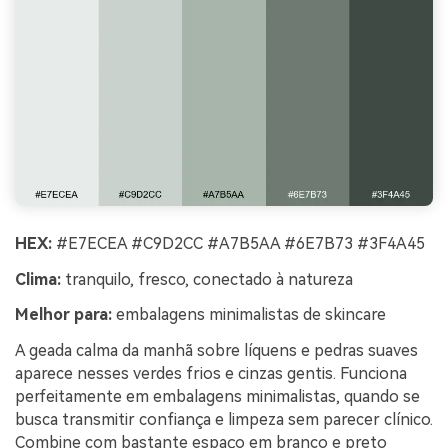
HEX:
#E7ECEA #C9D2CC #A7B5AA #6E7B73 #3F4A45
Clima:
tranquilo, fresco, conectado à natureza
Melhor para:
embalagens minimalistas de skincare
A geada calma da manhã sobre líquens e pedras suaves
aparece nesses verdes frios e cinzas gentis. Funciona
perfeitamente em embalagens minimalistas, quando se
busca transmitir confiança e limpeza sem parecer clínico.
Combine com bastante espaço em branco e preto