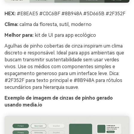
HEX:
#E8EAE5 #C0C6BF #8B948A #5D665B #2F352F
Clima:
calma da floresta, sutil, moderno
Melhor para:
kit de UI para app ecológico
Agulhas de pinho cobertas de cinza inspiram um clima
discreto e responsável. Ideal para apps ambientais que
buscam transmitir sustentabilidade sem usar verdes
vivos. Use os médios com componentes simples e
espaçamento generoso para um interface leve. Dica:
#2F352F para texto principal e #8B948A para rótulos
secundários para hierarquia suave.
Exemplo de imagem de cinzas de pinho gerado
usando media.io