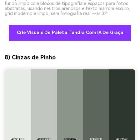
fundo limpo com blocos de tipografia e espaços para fotos
abstratas, usando neutros arenosos e texto marrom escuro,
grid moderno e limpo, sem fotografia real --ar 3:4
Crie Visuais De Paleta Tundra Com IA De Graça
8) Cinzas de Pinho