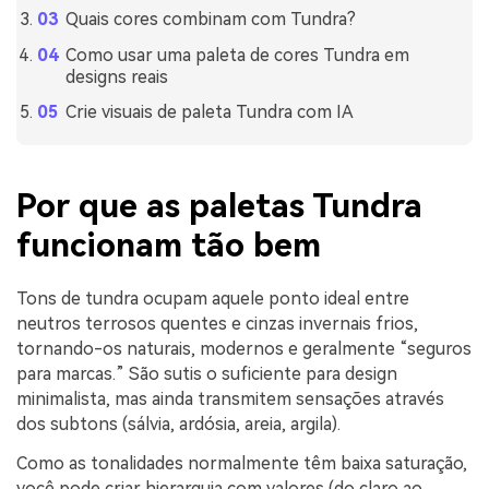
Quais cores combinam com Tundra?
Como usar uma paleta de cores Tundra em
designs reais
Crie visuais de paleta Tundra com IA
Por que as paletas Tundra
funcionam tão bem
Tons de tundra ocupam aquele ponto ideal entre
neutros terrosos quentes e cinzas invernais frios,
tornando-os naturais, modernos e geralmente “seguros
para marcas.” São sutis o suficiente para design
minimalista, mas ainda transmitem sensações através
dos subtons (sálvia, ardósia, areia, argila).
Como as tonalidades normalmente têm baixa saturação,
você pode criar hierarquia com valores (do claro ao