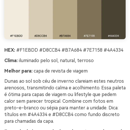
HEX:
#F1EBDD #D8CCB4 #B7A684 #7E7158 #4A4334
Clima:
iluminado pelo sol, natural, terroso
Melhor para:
capa de revista de viagem
Dunas ao sol sob céu de inverno clareiam estes neutros
arenosos, transmitindo calma e acolhimento. Essa paleta
é ótima para capas de viagem ou lifestyle que pedem
calor sem parecer tropical. Combine com fotos em
preto-e-branco ou sépia para manter a unidade. Dica:
títulos em #4A4334 e #D8CCB4 como fundo discreto
para chamadas da capa.