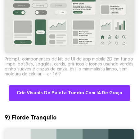
Prompt: componentes de kit de UI de app mobile 2D em fundo
limpo: botões, toggles, cards, gráficos e ícones usando verdes
pinho suaves e cinzas de cinza, estilo minimalista limpo, sem
moldura de celular --ar 16:9
Crie Visuais De Paleta Tundra Com IA De Graça
9) Fiorde Tranquilo