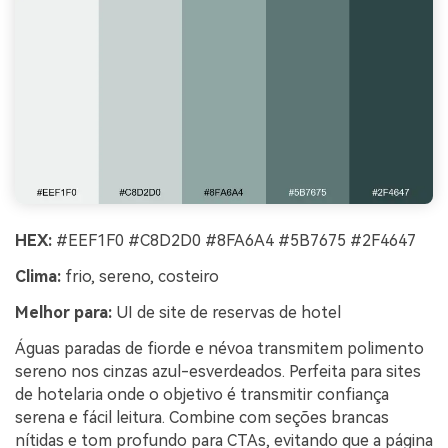
HEX:
#EEF1F0 #C8D2D0 #8FA6A4 #5B7675 #2F4647
Clima:
frio, sereno, costeiro
Melhor para:
UI de site de reservas de hotel
Águas paradas de fiorde e névoa transmitem polimento
sereno nos cinzas azul-esverdeados. Perfeita para sites
de hotelaria onde o objetivo é transmitir confiança
serena e fácil leitura. Combine com seções brancas
nítidas e tom profundo para CTAs, evitando que a página