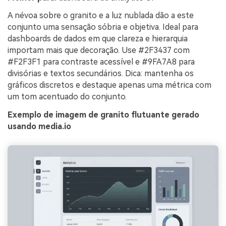
A névoa sobre o granito e a luz nublada dão a este
conjunto uma sensação sóbria e objetiva. Ideal para
dashboards de dados em que clareza e hierarquia
importam mais que decoração. Use #2F3437 com
#F2F3F1 para contraste acessível e #9FA7A8 para
divisórias e textos secundários. Dica: mantenha os
gráficos discretos e destaque apenas uma métrica com
um tom acentuado do conjunto.
Exemplo de imagem de granito flutuante gerado
usando media.io