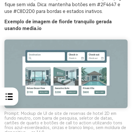
fique sem vida. Dica: mantenha botões em #2F4647 e
use #C8D2D0 para bordas e estados inativos.
Exemplo de imagem de fiorde tranquilo gerada
usando media.io
Prompt: Mockup de UI de site de reservas de hotel 2D em
fundo neutro, com barra de pesquisa, seletor de datas,
cartões de quarto e botões de call to action utilizando tons
frios azul-esverdeados, cinzas e branco limpo, sem moldura de