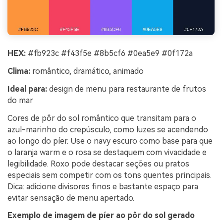
HEX:
#fb923c #f43f5e #8b5cf6 #0ea5e9 #0f172a
Clima:
romântico, dramático, animado
Ideal para:
design de menu para restaurante de frutos
do mar
Cores de pôr do sol romântico que transitam para o
azul-marinho do crepúsculo, como luzes se acendendo
ao longo do píer. Use o navy escuro como base para que
o laranja warm e o rosa se destaquem com vivacidade e
legibilidade. Roxo pode destacar seções ou pratos
especiais sem competir com os tons quentes principais.
Dica: adicione divisores finos e bastante espaço para
evitar sensação de menu apertado.
Exemplo de imagem de píer ao pôr do sol gerado