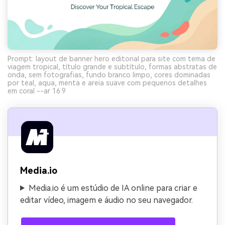
Prompt: layout de banner hero editorial para site com tema de
viagem tropical, título grande e subtítulo, formas abstratas de
onda, sem fotografias, fundo branco limpo, cores dominadas
por teal, aqua, menta e areia suave com pequenos detalhes
em coral --ar 16:9
Media.io
Media.io é um estúdio de IA online para criar e
editar vídeo, imagem e áudio no seu navegador.