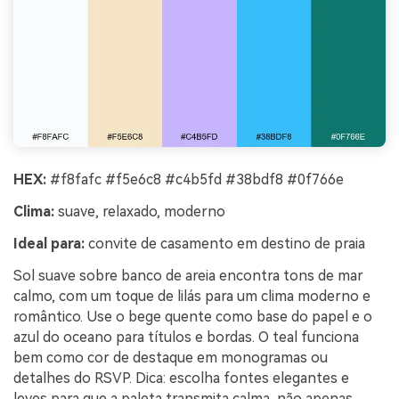
HEX:
#f8fafc #f5e6c8 #c4b5fd #38bdf8 #0f766e
Clima:
suave, relaxado, moderno
Ideal para:
convite de casamento em destino de praia
Sol suave sobre banco de areia encontra tons de mar
calmo, com um toque de lilás para um clima moderno e
romântico. Use o bege quente como base do papel e o
azul do oceano para títulos e bordas. O teal funciona
bem como cor de destaque em monogramas ou
detalhes do RSVP. Dica: escolha fontes elegantes e
leves para que a paleta transmita calma, não apenas