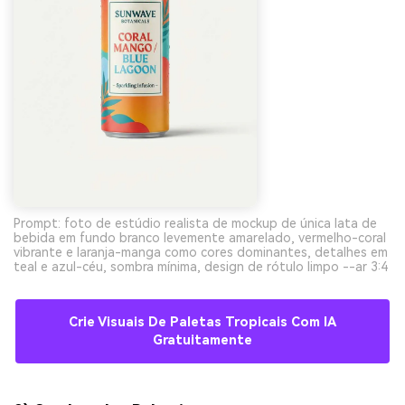
Prompt: foto de estúdio realista de mockup de única lata de
bebida em fundo branco levemente amarelado, vermelho-coral
vibrante e laranja-manga como cores dominantes, detalhes em
teal e azul-céu, sombra mínima, design de rótulo limpo --ar 3:4
Crie Visuais De Paletas Tropicais Com IA
Gratuitamente