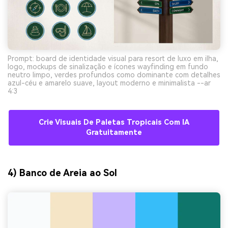
Prompt: board de identidade visual para resort de luxo em ilha,
logo, mockups de sinalização e ícones wayfinding em fundo
neutro limpo, verdes profundos como dominante com detalhes
azul-céu e amarelo suave, layout moderno e minimalista --ar
4:3
Crie Visuais De Paletas Tropicais Com IA
Gratuitamente
4) Banco de Areia ao Sol