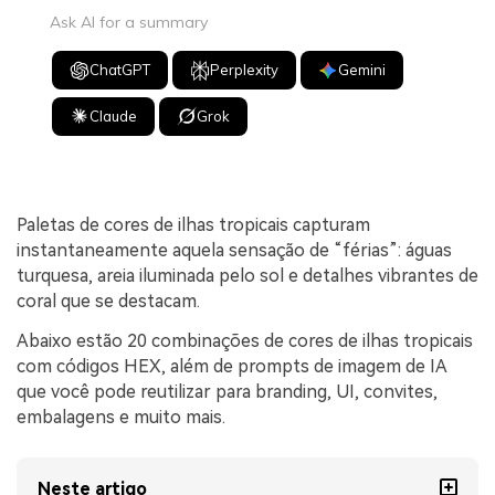
Ask AI for a summary
ChatGPT
Perplexity
Gemini
Claude
Grok
Paletas de cores de ilhas tropicais capturam
instantaneamente aquela sensação de “férias”: águas
turquesa, areia iluminada pelo sol e detalhes vibrantes de
coral que se destacam.
Abaixo estão 20 combinações de cores de ilhas tropicais
com códigos HEX, além de prompts de imagem de IA
que você pode reutilizar para branding, UI, convites,
embalagens e muito mais.
Neste artigo