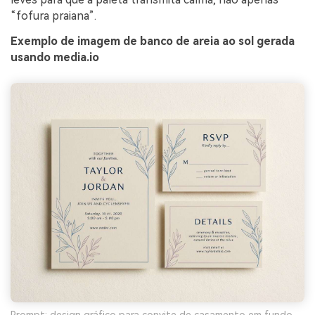
“fofura praiana”.
Exemplo de imagem de banco de areia ao sol gerada
usando media.io
Prompt: design gráfico para convite de casamento em fundo