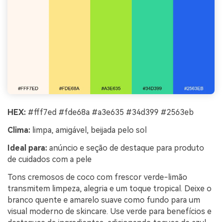
HEX:
#fff7ed #fde68a #a3e635 #34d399 #2563eb
Clima:
limpa, amigável, beijada pelo sol
Ideal para:
anúncio e seção de destaque para produto
de cuidados com a pele
Tons cremosos de coco com frescor verde-limão
transmitem limpeza, alegria e um toque tropical. Deixe o
branco quente e amarelo suave como fundo para um
visual moderno de skincare. Use verde para benefícios e