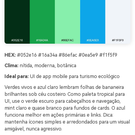
HEX:
#052e16 #16a34a #86efac #0ea5e9 #f1f5f9
Clima:
nítida, moderna, botânica
Ideal para:
UI de app mobile para turismo ecológico
Verdes vivos e azul claro lembram folhas de bananeira
brilhantes sob céu costeiro. Como paleta tropical para
UI, use o verde escuro para cabeçalhos e navegação,
mint claro e quase branco para fundos de cards. O azul
funciona melhor em ações primárias e links. Dica:
mantenha ícones simples e arredondados para um visual
amigável, nunca agressivo.