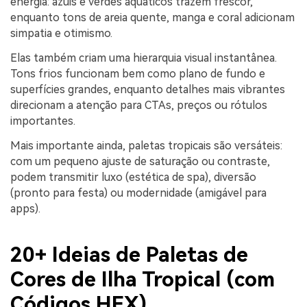
energia: azuis e verdes aquáticos trazem frescor,
enquanto tons de areia quente, manga e coral adicionam
simpatia e otimismo.
Elas também criam uma hierarquia visual instantânea.
Tons frios funcionam bem como plano de fundo e
superfícies grandes, enquanto detalhes mais vibrantes
direcionam a atenção para CTAs, preços ou rótulos
importantes.
Mais importante ainda, paletas tropicais são versáteis:
com um pequeno ajuste de saturação ou contraste,
podem transmitir luxo (estética de spa), diversão
(pronto para festa) ou modernidade (amigável para
apps).
20+ Ideias de Paletas de
Cores de Ilha Tropical (com
Códigos HEX)