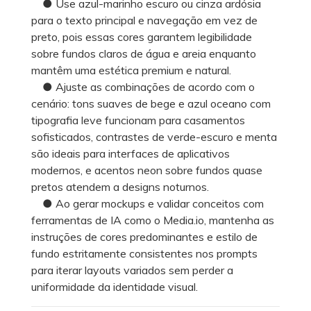
● Use azul-marinho escuro ou cinza ardósia
para o texto principal e navegação em vez de
preto, pois essas cores garantem legibilidade
sobre fundos claros de água e areia enquanto
mantêm uma estética premium e natural.
● Ajuste as combinações de acordo com o
cenário: tons suaves de bege e azul oceano com
tipografia leve funcionam para casamentos
sofisticados, contrastes de verde-escuro e menta
são ideais para interfaces de aplicativos
modernos, e acentos neon sobre fundos quase
pretos atendem a designs noturnos.
● Ao gerar mockups e validar conceitos com
ferramentas de IA como o Media.io, mantenha as
instruções de cores predominantes e estilo de
fundo estritamente consistentes nos prompts
para iterar layouts variados sem perder a
uniformidade da identidade visual.