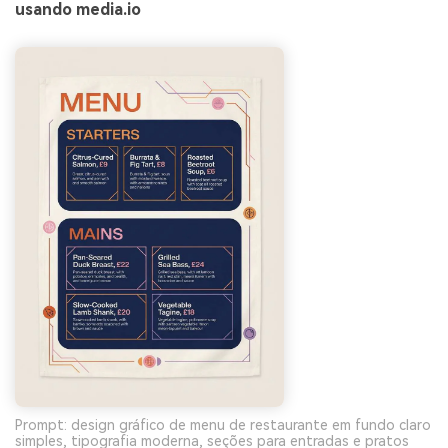
usando media.io
Prompt: design gráfico de menu de restaurante em fundo claro
simples, tipografia moderna, seções para entradas e pratos