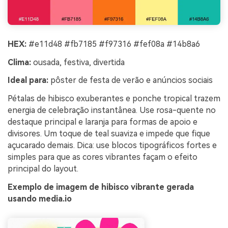
HEX:
#e11d48 #fb7185 #f97316 #fef08a #14b8a6
Clima:
ousada, festiva, divertida
Ideal para:
pôster de festa de verão e anúncios sociais
Pétalas de hibisco exuberantes e ponche tropical trazem
energia de celebração instantânea. Use rosa-quente no
destaque principal e laranja para formas de apoio e
divisores. Um toque de teal suaviza e impede que fique
açucarado demais. Dica: use blocos tipográficos fortes e
simples para que as cores vibrantes façam o efeito
principal do layout.
Exemplo de imagem de hibisco vibrante gerada
usando media.io