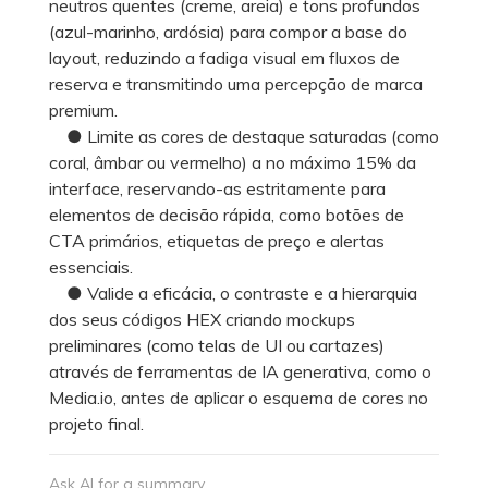
neutros quentes (creme, areia) e tons profundos
(azul-marinho, ardósia) para compor a base do
layout, reduzindo a fadiga visual em fluxos de
reserva e transmitindo uma percepção de marca
premium.
● Limite as cores de destaque saturadas (como
coral, âmbar ou vermelho) a no máximo 15% da
interface, reservando-as estritamente para
elementos de decisão rápida, como botões de
CTA primários, etiquetas de preço e alertas
essenciais.
● Valide a eficácia, o contraste e a hierarquia
dos seus códigos HEX criando mockups
preliminares (como telas de UI ou cartazes)
através de ferramentas de IA generativa, como o
Media.io, antes de aplicar o esquema de cores no
projeto final.
Ask AI for a summary