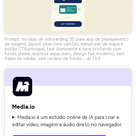
Prompt: mockup de onboarding 2D para app de planejamento
de viagens, layout clean com cartões, miniaturas de mapa e
botão CTA principal, teal dominante e navy profundo com
fundo creme, acentos aqua claro, design flat moderno, sem
frame de celular, sem cenário de fundo --ar 16:9
Media.io
Media.io é um estúdio online de IA para criar e
editar vídeo, imagem e áudio direto no navegador.