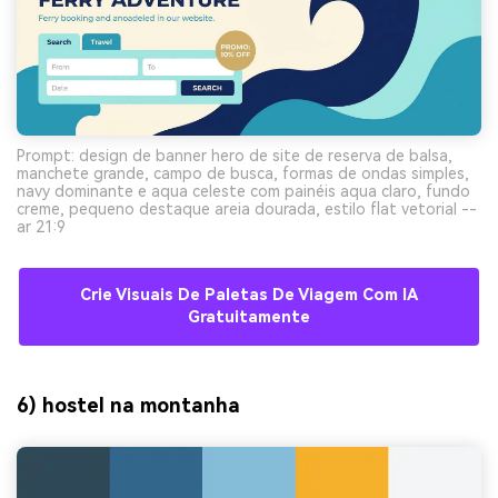
Prompt: design de banner hero de site de reserva de balsa,
manchete grande, campo de busca, formas de ondas simples,
navy dominante e aqua celeste com painéis aqua claro, fundo
creme, pequeno destaque areia dourada, estilo flat vetorial --
ar 21:9
Crie Visuais De Paletas De Viagem Com IA
Gratuitamente
6) hostel na montanha