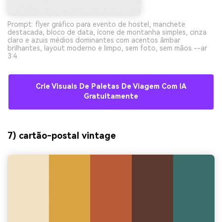
Prompt: flyer gráfico para evento de hostel, manchete
destacada, bloco de data, ícone de montanha simples, cinza
claro e azuis médios dominantes com acentos âmbar
brilhantes, layout moderno e limpo, sem foto, sem mãos --ar
3:4
Crie Visuais De Paletas De Viagem Com IA
Gratuitamente
7) cartão-postal vintage