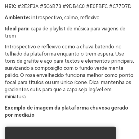
HEX:
#2E2F3A #5C6B73 #9DB4C0 #E0FBFC #C77D7D
Ambiente:
introspectivo, calmo, reflexivo
Ideal para:
capa de playlist de música para viagens de
trem
Introspectivo e reflexivo como a chuva batendo no
telhado da plataforma enquanto o trem espera. Use
tons de grafite e aço para textos e elementos principais,
suavizando a composição com o fundo verde menta
pálido. O rosa envelhecido funciona melhor como ponto
focal para títulos ou um único ícone. Dica: mantenha os
gradientes sutis para que a capa seja legível em
miniatura.
Exemplo de imagem da plataforma chuvosa gerado
por media.io