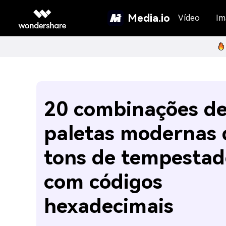
Media.io
Vídeo
Im
20 combinações d
paletas modernas 
tons de tempestad
com códigos
hexadecimais