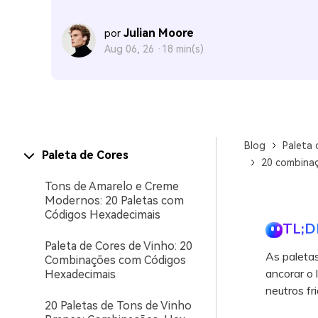
Julian Moore
por
Aug 06, 26 ·
18 min(s)
Blog
Paleta 
Paleta de Cores
20 combinaç
Tons de Amarelo e Creme
Modernos: 20 Paletas com
Códigos Hexadecimais
TL;D
Paleta de Cores de Vinho: 20
As paletas
Combinações com Códigos
ancorar o 
Hexadecimais
neutros fr
20 Paletas de Tons de Vinho