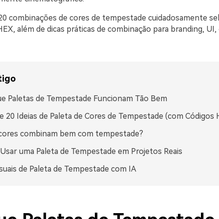
20 combinações de cores de tempestade cuidadosamente se
EX, além de dicas práticas de combinação para branding, UI, 
tigo
ue Paletas de Tempestade Funcionam Tão Bem
e 20 Ideias de Paleta de Cores de Tempestade (com Códigos
 cores combinam bem com tempestade?
Usar uma Paleta de Tempestade em Projetos Reais
isuais de Paleta de Tempestade com IA