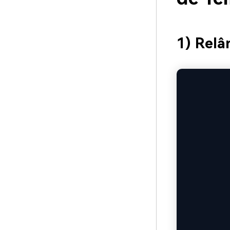
1) Relâ