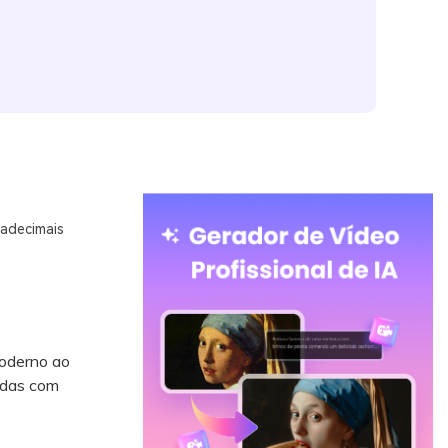
adecimais
moderno ao
adas com