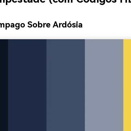
mpago Sobre Ardósia