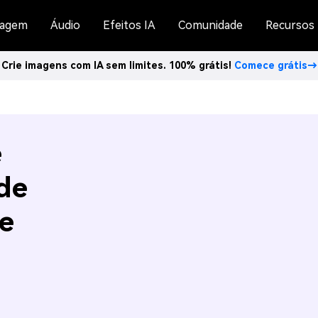
agem
Áudio
Efeitos IA
Comunidade
Recursos
Crie imagens com IA sem limites. 100% grátis!
Comece grátis→
e
de
e