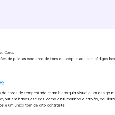
de Cores
ões de paletas modernas de tons de tempestade com códigos hex
R:
 de cores de tempestade criam hierarquia visual e um design 
layout em bases escuras, como azul-marinho e carvão, equilibr
ios e um único tom de alto contraste.