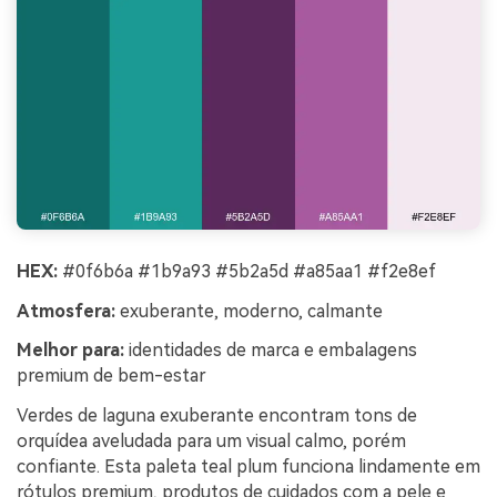
HEX:
#0f6b6a #1b9a93 #5b2a5d #a85aa1 #f2e8ef
Atmosfera:
exuberante, moderno, calmante
Melhor para:
identidades de marca e embalagens
premium de bem-estar
Verdes de laguna exuberante encontram tons de
orquídea aveludada para um visual calmo, porém
confiante. Esta paleta teal plum funciona lindamente em
rótulos premium, produtos de cuidados com a pele e