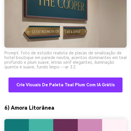
Prompt: foto de estúdio realista de placas de sinalização de
hotel boutique em parede neutra, acentos dominantes em teal
profundo e plum suave, letras serif elegantes, iluminação
quente e suave, fundo limpo --ar 3:2
Crie Visuais De Paleta Teal Plum Com IA Grátis
6) Amora Litorânea