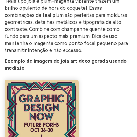
Teals tipo joia e plum-magenta vibrante trazem um
brilho opulento de hora do coquetel. Essas
combinações de teal plum são perfeitas para molduras
geométricas, detalhes metálicos e tipografia de alto
contraste. Combine com champanhe quente como
fundo para um aspecto mais premium. Dica de uso:
mantenha o magenta como ponto focal pequeno para
transmitir intenção e não excesso.
Exemplo de imagem de joia art deco gerada usando
media.io