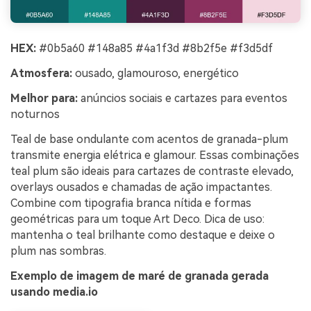
HEX:
#0b5a60 #148a85 #4a1f3d #8b2f5e #f3d5df
Atmosfera:
ousado, glamouroso, energético
Melhor para:
anúncios sociais e cartazes para eventos
noturnos
Teal de base ondulante com acentos de granada-plum
transmite energia elétrica e glamour. Essas combinações
teal plum são ideais para cartazes de contraste elevado,
overlays ousados e chamadas de ação impactantes.
Combine com tipografia branca nítida e formas
geométricas para um toque Art Deco. Dica de uso:
mantenha o teal brilhante como destaque e deixe o
plum nas sombras.
Exemplo de imagem de maré de granada gerada
usando media.io