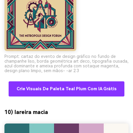
Prompt: cartaz do evento de design gráfico no fundo de
champanhe liso, borda geométrica art deco, tipografia ousada,
azul dominante e ameixa profunda com sotaque magenta,
design plano limpo, sem mãos- -ar 2:3
Crie Visuais De Paleta Teal Plum Com IA Grátis
10) lareira macia