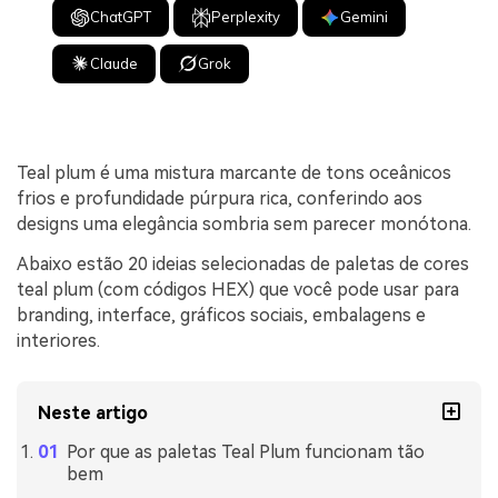
ChatGPT
Perplexity
Gemini
Claude
Grok
Teal plum é uma mistura marcante de tons oceânicos
frios e profundidade púrpura rica, conferindo aos
designs uma elegância sombria sem parecer monótona.
Abaixo estão 20 ideias selecionadas de paletas de cores
teal plum (com códigos HEX) que você pode usar para
branding, interface, gráficos sociais, embalagens e
interiores.
Neste artigo
Por que as paletas Teal Plum funcionam tão
bem