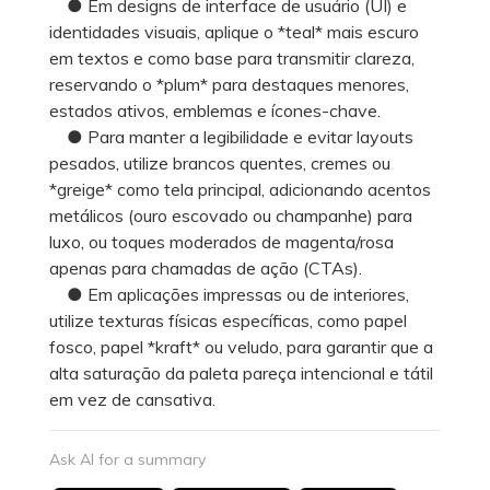
● Em designs de interface de usuário (UI) e
identidades visuais, aplique o *teal* mais escuro
em textos e como base para transmitir clareza,
reservando o *plum* para destaques menores,
estados ativos, emblemas e ícones-chave.
● Para manter a legibilidade e evitar layouts
pesados, utilize brancos quentes, cremes ou
*greige* como tela principal, adicionando acentos
metálicos (ouro escovado ou champanhe) para
luxo, ou toques moderados de magenta/rosa
apenas para chamadas de ação (CTAs).
● Em aplicações impressas ou de interiores,
utilize texturas físicas específicas, como papel
fosco, papel *kraft* ou veludo, para garantir que a
alta saturação da paleta pareça intencional e tátil
em vez de cansativa.
Ask AI for a summary