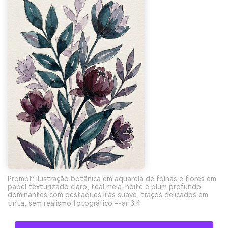
Prompt: ilustração botânica em aquarela de folhas e flores em
papel texturizado claro, teal meia-noite e plum profundo
dominantes com destaques lilás suave, traços delicados em
tinta, sem realismo fotográfico --ar 3:4