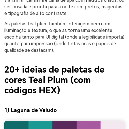
transmitir calmaria e clima de spa com neutros claros, ou
ser ousada e pronta para a noite com pretos, magentas
e tipografia de alto contraste.
As paletas teal plum também interagem bem com
iluminação e textura, o que as torna uma excelente
escolha tanto para UI digital (onde a legibilidade importa)
quanto para impressão (onde tintas ricas e papeis de
qualidade se destacam).
20+ ideias de paletas de
cores Teal Plum (com
códigos HEX)
1) Laguna de Veludo