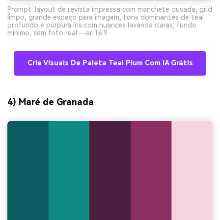
Prompt: layout de revista impressa com manchete ousada, grid
limpo, grande espaço para imagem, tons dominantes de teal
profundo e púrpura íris com nuances lavanda claras, fundo
mínimo, sem foto real --ar 16:9
Crie Visuais De Paleta Teal Plum Com IA Grátis
4) Maré de Granada