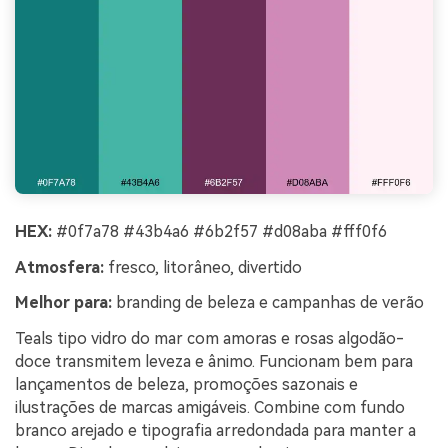
HEX:
#0f7a78 #43b4a6 #6b2f57 #d08aba #fff0f6
Atmosfera:
fresco, litorâneo, divertido
Melhor para:
branding de beleza e campanhas de verão
Teals tipo vidro do mar com amoras e rosas algodão-
doce transmitem leveza e ânimo. Funcionam bem para
lançamentos de beleza, promoções sazonais e
ilustrações de marcas amigáveis. Combine com fundo
branco arejado e tipografia arredondada para manter a