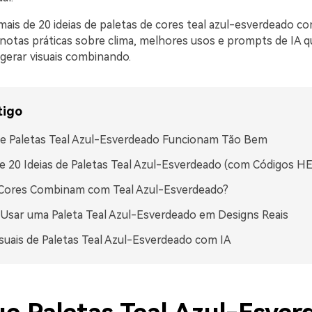
mais de 20 ideias de paletas de cores teal azul-esverdeado c
notas práticas sobre clima, melhores usos e prompts de IA 
a gerar visuais combinando.
tigo
e Paletas Teal Azul-Esverdeado Funcionam Tão Bem
e 20 Ideias de Paletas Teal Azul-Esverdeado (com Códigos H
 Cores Combinam com Teal Azul-Esverdeado?
sar uma Paleta Teal Azul-Esverdeado em Designs Reais
isuais de Paletas Teal Azul-Esverdeado com IA