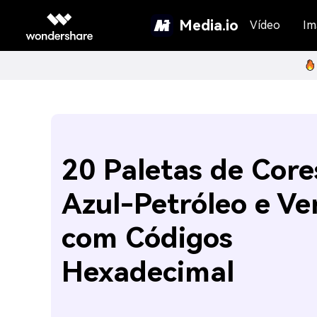
Media.io
Vídeo
Im
20 Paletas de Core
Azul-Petróleo e Ve
com Códigos
Hexadecimal