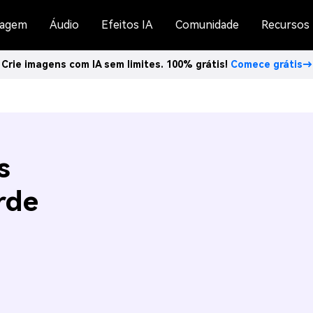
agem
Áudio
Efeitos IA
Comunidade
Recursos
Crie imagens com IA sem limites. 100% grátis!
Comece grátis→
s
rde