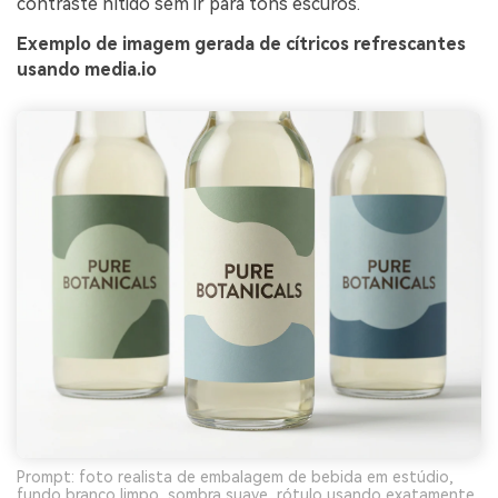
contraste nítido sem ir para tons escuros.
Exemplo de imagem gerada de cítricos refrescantes
usando media.io
Prompt: foto realista de embalagem de bebida em estúdio,
fundo branco limpo, sombra suave, rótulo usando exatamente