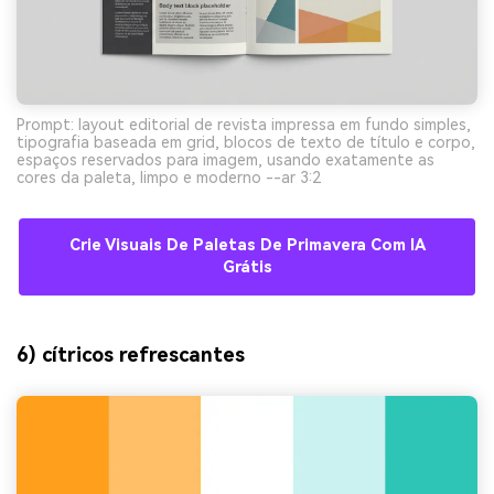
Prompt: layout editorial de revista impressa em fundo simples,
tipografia baseada em grid, blocos de texto de título e corpo,
espaços reservados para imagem, usando exatamente as
cores da paleta, limpo e moderno --ar 3:2
Crie Visuais De Paletas De Primavera Com IA
Grátis
6) cítricos refrescantes