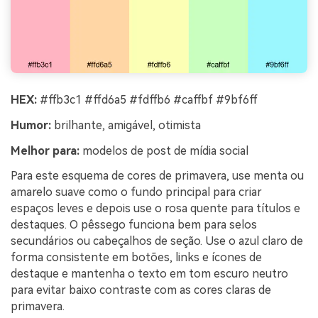
HEX:
#ffb3c1 #ffd6a5 #fdffb6 #caffbf #9bf6ff
Humor:
brilhante, amigável, otimista
Melhor para:
modelos de post de mídia social
Para este esquema de cores de primavera, use menta ou
amarelo suave como o fundo principal para criar
espaços leves e depois use o rosa quente para títulos e
destaques. O pêssego funciona bem para selos
secundários ou cabeçalhos de seção. Use o azul claro de
forma consistente em botões, links e ícones de
destaque e mantenha o texto em tom escuro neutro
para evitar baixo contraste com as cores claras de
primavera.