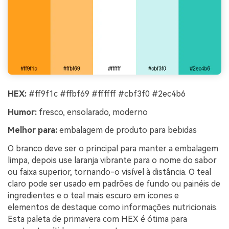
HEX:
#ff9f1c #ffbf69 #ffffff #cbf3f0 #2ec4b6
Humor:
fresco, ensolarado, moderno
Melhor para:
embalagem de produto para bebidas
O branco deve ser o principal para manter a embalagem
limpa, depois use laranja vibrante para o nome do sabor
ou faixa superior, tornando-o visível à distância. O teal
claro pode ser usado em padrões de fundo ou painéis de
ingredientes e o teal mais escuro em ícones e
elementos de destaque como informações nutricionais.
Esta paleta de primavera com HEX é ótima para