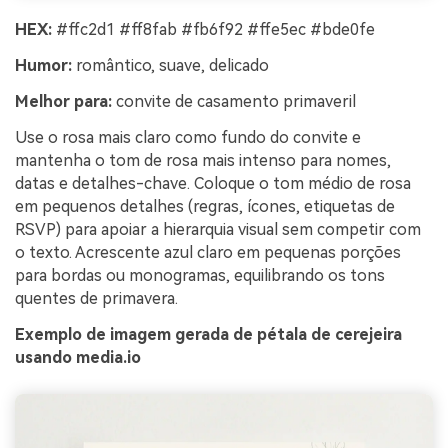
HEX:
#ffc2d1 #ff8fab #fb6f92 #ffe5ec #bde0fe
Humor:
romântico, suave, delicado
Melhor para:
convite de casamento primaveril
Use o rosa mais claro como fundo do convite e
mantenha o tom de rosa mais intenso para nomes,
datas e detalhes-chave. Coloque o tom médio de rosa
em pequenos detalhes (regras, ícones, etiquetas de
RSVP) para apoiar a hierarquia visual sem competir com
o texto. Acrescente azul claro em pequenas porções
para bordas ou monogramas, equilibrando os tons
quentes de primavera.
Exemplo de imagem gerada de pétala de cerejeira
usando media.io