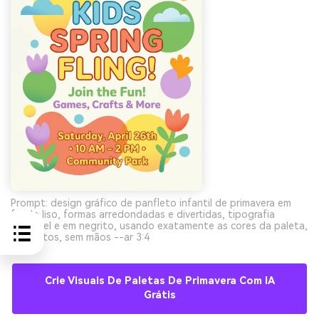
Prompt: design gráfico de panfleto infantil de primavera em
fundo liso, formas arredondadas e divertidas, tipografia
amigável e em negrito, usando exatamente as cores da paleta,
sem fotos, sem mãos --ar 3:4
Crie Visuais De Paletas De Primavera Com IA
Grátis