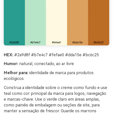
HEX:
#2a9d8f #b7e4c7 #fefae0 #dda15e #bc6c25
Humor:
natural, conectado, ao ar livre
Melhor para:
identidade de marca para produtos
ecológicos
Construa a identidade sobre o creme como fundo e use
teal como cor principal da marca para logos, navegação
e marcas-chave. Use o verde claro em áreas amplas,
como painéis de embalagem ou seções de site, para
manter a sensação de frescor. Guarde os marrons