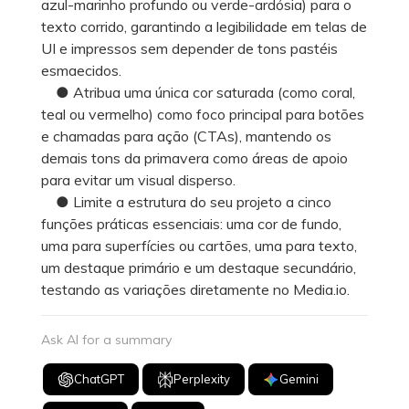
azul-marinho profundo ou verde-ardósia) para o
texto corrido, garantindo a legibilidade em telas de
UI e impressos sem depender de tons pastéis
esmaecidos.
● Atribua uma única cor saturada (como coral,
teal ou vermelho) como foco principal para botões
e chamadas para ação (CTAs), mantendo os
demais tons da primavera como áreas de apoio
para evitar um visual disperso.
● Limite a estrutura do seu projeto a cinco
funções práticas essenciais: uma cor de fundo,
uma para superfícies ou cartões, uma para texto,
um destaque primário e um destaque secundário,
testando as variações diretamente no Media.io.
Ask AI for a summary
ChatGPT
Perplexity
Gemini