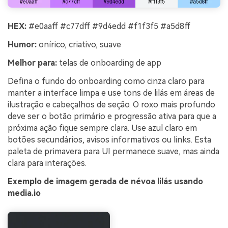
HEX:
#e0aaff #c77dff #9d4edd #f1f3f5 #a5d8ff
Humor:
onírico, criativo, suave
Melhor para:
telas de onboarding de app
Defina o fundo do onboarding como cinza claro para
manter a interface limpa e use tons de lilás em áreas de
ilustração e cabeçalhos de seção. O roxo mais profundo
deve ser o botão primário e progressão ativa para que a
próxima ação fique sempre clara. Use azul claro em
botões secundários, avisos informativos ou links. Esta
paleta de primavera para UI permanece suave, mas ainda
clara para interações.
Exemplo de imagem gerada de névoa lilás usando
media.io