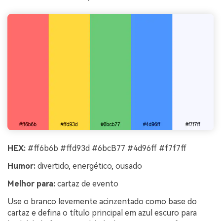
HEX:
#ff6b6b #ffd93d #6bcB77 #4d96ff #f7f7ff
Humor:
divertido, energético, ousado
Melhor para:
cartaz de evento
Use o branco levemente acinzentado como base do
cartaz e defina o título principal em azul escuro para