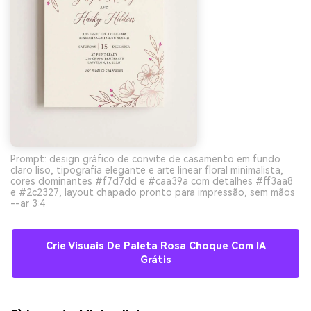
Prompt: design gráfico de convite de casamento em fundo
claro liso, tipografia elegante e arte linear floral minimalista,
cores dominantes #f7d7dd e #caa39a com detalhes #ff3aa8
e #2c2327, layout chapado pronto para impressão, sem mãos
--ar 3:4
Crie Visuais De Paleta Rosa Choque Com IA
Grátis