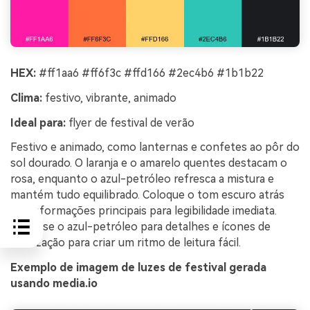
HEX:
#ff1aa6 #ff6f3c #ffd166 #2ec4b6 #1b1b22
Clima:
festivo, vibrante, animado
Ideal para:
flyer de festival de verão
Festivo e animado, como lanternas e confetes ao pôr do
sol dourado. O laranja e o amarelo quentes destacam o
rosa, enquanto o azul-petróleo refresca a mistura e
mantém tudo equilibrado. Coloque o tom escuro atrás
das informações principais para legibilidade imediata.
Dica: use o azul-petróleo para detalhes e ícones de
localização para criar um ritmo de leitura fácil.
Exemplo de imagem de luzes de festival gerada
usando media.io