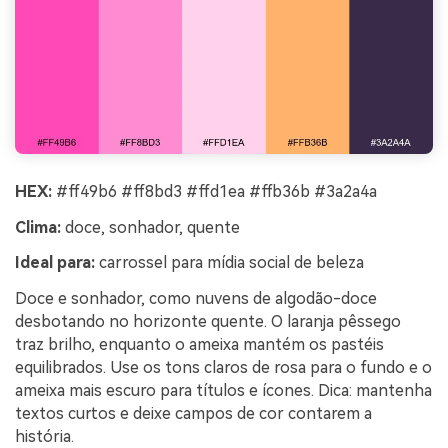
HEX:
#ff49b6 #ff8bd3 #ffd1ea #ffb36b #3a2a4a
Clima:
doce, sonhador, quente
Ideal para:
carrossel para mídia social de beleza
Doce e sonhador, como nuvens de algodão-doce
desbotando no horizonte quente. O laranja pêssego
traz brilho, enquanto o ameixa mantém os pastéis
equilibrados. Use os tons claros de rosa para o fundo e o
ameixa mais escuro para títulos e ícones. Dica: mantenha
textos curtos e deixe campos de cor contarem a
história.