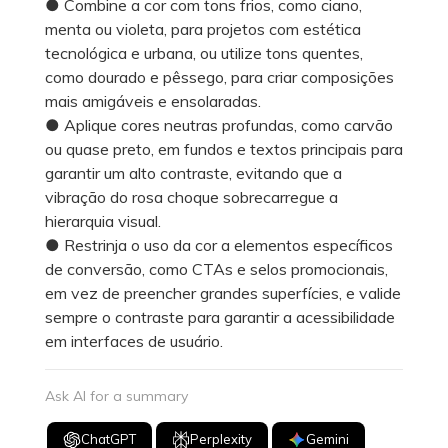
● Combine a cor com tons frios, como ciano,
menta ou violeta, para projetos com estética
tecnológica e urbana, ou utilize tons quentes,
como dourado e pêssego, para criar composições
mais amigáveis e ensolaradas.
● Aplique cores neutras profundas, como carvão
ou quase preto, em fundos e textos principais para
garantir um alto contraste, evitando que a
vibração do rosa choque sobrecarregue a
hierarquia visual.
● Restrinja o uso da cor a elementos específicos
de conversão, como CTAs e selos promocionais,
em vez de preencher grandes superfícies, e valide
sempre o contraste para garantir a acessibilidade
em interfaces de usuário.
Ask AI for a summary
ChatGPT
Perplexity
Gemini