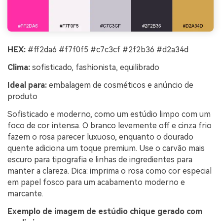
HEX:
#ff2da6 #f7f0f5 #c7c3cf #2f2b36 #d2a34d
Clima:
sofisticado, fashionista, equilibrado
Ideal para:
embalagem de cosméticos e anúncio de
produto
Sofisticado e moderno, como um estúdio limpo com um
foco de cor intensa. O branco levemente off e cinza frio
fazem o rosa parecer luxuoso, enquanto o dourado
quente adiciona um toque premium. Use o carvão mais
escuro para tipografia e linhas de ingredientes para
manter a clareza. Dica: imprima o rosa como cor especial
em papel fosco para um acabamento moderno e
marcante.
Exemplo de imagem de estúdio chique gerado com