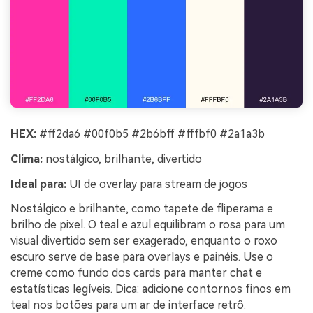
HEX:
#ff2da6 #00f0b5 #2b6bff #fffbf0 #2a1a3b
Clima:
nostálgico, brilhante, divertido
Ideal para:
UI de overlay para stream de jogos
Nostálgico e brilhante, como tapete de fliperama e
brilho de pixel. O teal e azul equilibram o rosa para um
visual divertido sem ser exagerado, enquanto o roxo
escuro serve de base para overlays e painéis. Use o
creme como fundo dos cards para manter chat e
estatísticas legíveis. Dica: adicione contornos finos em
teal nos botões para um ar de interface retrô.