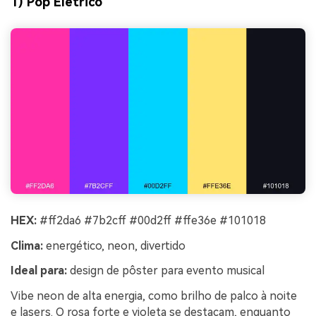
1) Pop Elétrico
HEX:
#ff2da6 #7b2cff #00d2ff #ffe36e #101018
Clima:
energético, neon, divertido
Ideal para:
design de pôster para evento musical
Vibe neon de alta energia, como brilho de palco à noite
e lasers. O rosa forte e violeta se destacam, enquanto