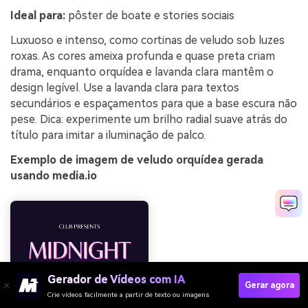
Ideal para:
pôster de boate e stories sociais
Luxuoso e intenso, como cortinas de veludo sob luzes
roxas. As cores ameixa profunda e quase preta criam
drama, enquanto orquídea e lavanda clara mantêm o
design legível. Use a lavanda clara para textos
secundários e espaçamentos para que a base escura não
pese. Dica: experimente um brilho radial suave atrás do
título para imitar a iluminação de palco.
Exemplo de imagem de veludo orquídea gerada
usando media.io
Gerador de Vídeos com IA
Gerar agora
Crie vídeos facilmente a partir de texto ou imagens