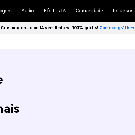
agem
Áudio
Efeitos IA
Comunidade
Recursos
Crie imagens com IA sem limites. 100% grátis!
Comece grátis→
e
mais