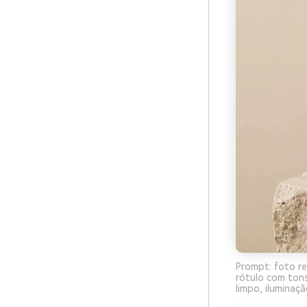
Prompt: foto re
rótulo com ton
limpo, iluminaç