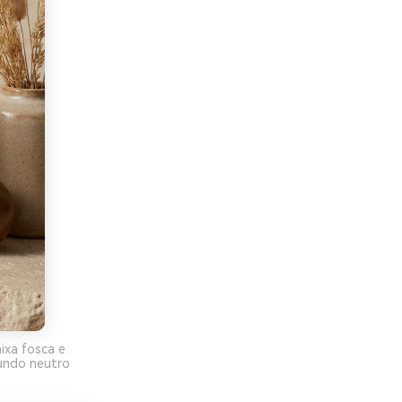
ixa fosca e
undo neutro