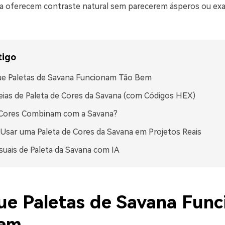
a oferecem contraste natural sem parecerem ásperos ou e
tigo
ue Paletas de Savana Funcionam Tão Bem
eias de Paleta de Cores da Savana (com Códigos HEX)
 Cores Combinam com a Savana?
sar uma Paleta de Cores da Savana em Projetos Reais
isuais de Paleta da Savana com IA
ue Paletas de Savana Fun
Bem