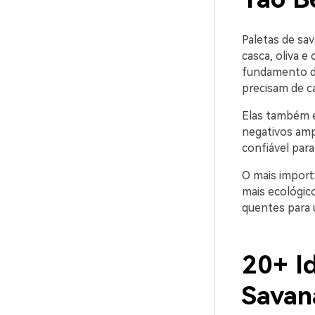
Paletas de sav
casca, oliva e
fundamento do
precisam de c
Elas também e
negativos am
confiável para
O mais import
mais ecológic
quentes para
20+ I
Savan