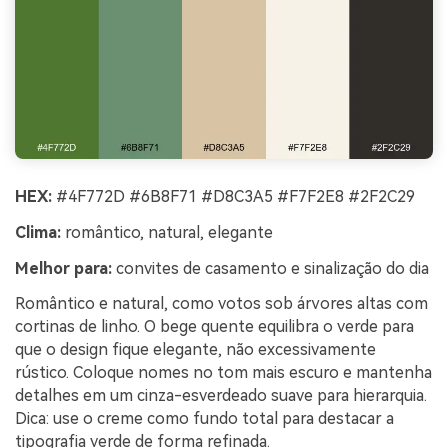
HEX:
#4F772D #6B8F71 #D8C3A5 #F7F2E8 #2F2C29
Clima:
romântico, natural, elegante
Melhor para:
convites de casamento e sinalização do dia
Romântico e natural, como votos sob árvores altas com
cortinas de linho. O bege quente equilibra o verde para
que o design fique elegante, não excessivamente
rústico. Coloque nomes no tom mais escuro e mantenha
detalhes em um cinza-esverdeado suave para hierarquia.
Dica: use o creme como fundo total para destacar a
tipografia verde de forma refinada.