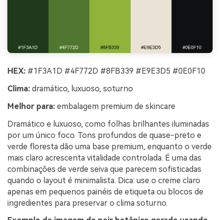
HEX:
#1F3A1D #4F772D #8FB339 #E9E3D5 #0E0F10
Clima:
dramático, luxuoso, soturno
Melhor para:
embalagem premium de skincare
Dramático e luxuoso, como folhas brilhantes iluminadas
por um único foco. Tons profundos de quase-preto e
verde floresta dão uma base premium, enquanto o verde
mais claro acrescenta vitalidade controlada. É uma das
combinações de verde seiva que parecem sofisticadas
quando o layout é minimalista. Dica: use o creme claro
apenas em pequenos painéis de etiqueta ou blocos de
ingredientes para preservar o clima soturno.