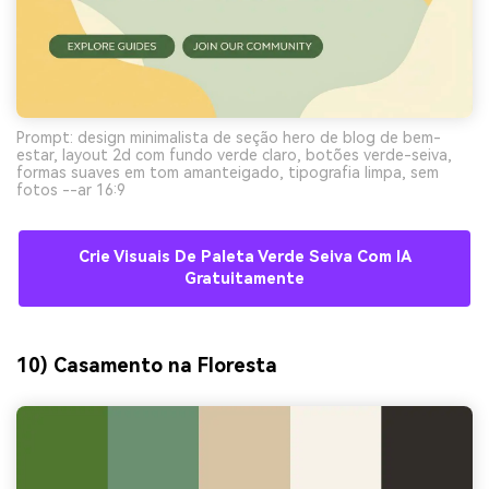
Prompt: design minimalista de seção hero de blog de bem-
estar, layout 2d com fundo verde claro, botões verde-seiva,
formas suaves em tom amanteigado, tipografia limpa, sem
fotos --ar 16:9
Crie Visuais De Paleta Verde Seiva Com IA
Gratuitamente
10) Casamento na Floresta