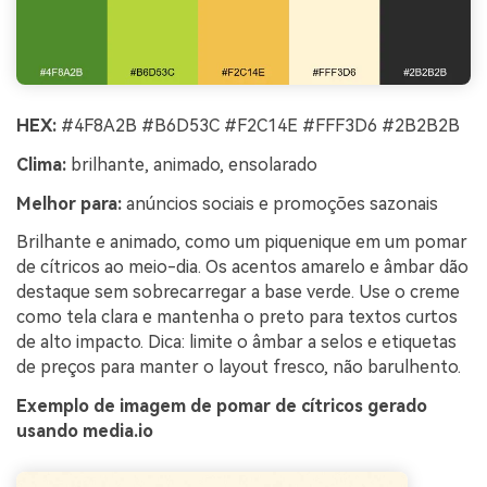
HEX:
#4F8A2B #B6D53C #F2C14E #FFF3D6 #2B2B2B
Clima:
brilhante, animado, ensolarado
Melhor para:
anúncios sociais e promoções sazonais
Brilhante e animado, como um piquenique em um pomar
de cítricos ao meio-dia. Os acentos amarelo e âmbar dão
destaque sem sobrecarregar a base verde. Use o creme
como tela clara e mantenha o preto para textos curtos
de alto impacto. Dica: limite o âmbar a selos e etiquetas
de preços para manter o layout fresco, não barulhento.
Exemplo de imagem de pomar de cítricos gerado
usando media.io