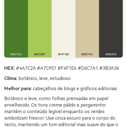
HEX:
#4A7C2A #A7C957 #F4F1E6 #D6C7A1 #3B3A36
Clima:
botânico, leve, estudioso
Melhor para:
cabeçalhos de blogs e gráficos editoriais
Botânico e leve, como folhas prensadas em papel
envelhecido. Os tons creme pálido e pergaminho
mantêm o conteúdo legível enquanto os verdes
simbolizam frescor. Use cinza escuro para o corpo do
texto, mantendo um tom editorial mais suave do que o