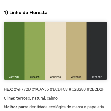
1) Linho da Floresta
HEX:
#4F772D #90A955 #ECDFC8 #C2B280 #2B2D2F
Clima:
terroso, natural, calmo
Melhor para:
identidade ecológica de marca e papelaria