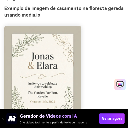
Exemplo de imagem de casamento na floresta gerada
usando media.io
Gerador de Vídeos com IA
Gerar agora
Crie vídeos facilmente a partir de texto ou imagens