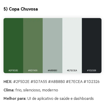
5) Copa Chuvosa
HEX:
#2F5D2E #5D7A55 #A8B8B0 #E7ECEA #1D2326
Clima:
frio, silencioso, moderno
Melhor para:
UI de aplicativo de saúde e dashboards