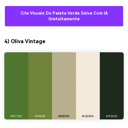
Crie Visuais De Paleta Verde Seiva Com IA
Gratuitamente
4) Oliva Vintage