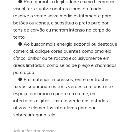
● Para garantir a legibilidade e uma hierarquia
visual forte, utilize neutros claros no fundo,
reserve o verde seiva médio estritamente para
botões ou ícones, e substitua o preto puro por
tons de carvão ou marrom intenso no corpo do
texto.
● Ao buscar mais energia sazonal ou destaque
comercial, aplique cores quentes como amarelo
cítrico, âmbar ou terracota exclusivamente em
áreas limitadas, como selos de preço e chamadas
para ação.
● Em materiais impressos, evite contrastes
turvos separando os tons verdes com bastante
espaço em branco quente ou creme; em
interfaces digitais, limite o verde aos estados
ativos e elementos interativos para não
sobrecarregar a tela.
Ask AI for a summary