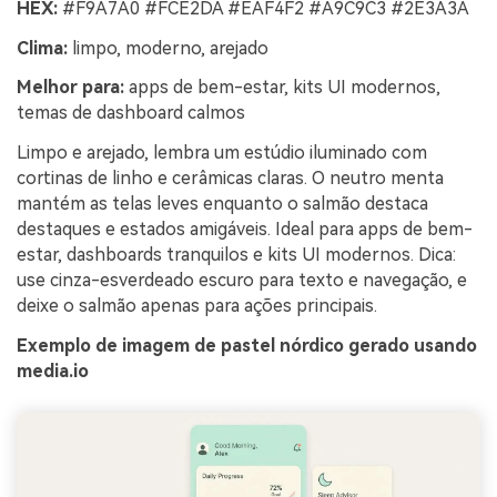
HEX:
#F9A7A0 #FCE2DA #EAF4F2 #A9C9C3 #2E3A3A
Clima:
limpo, moderno, arejado
Melhor para:
apps de bem-estar, kits UI modernos,
temas de dashboard calmos
Limpo e arejado, lembra um estúdio iluminado com
cortinas de linho e cerâmicas claras. O neutro menta
mantém as telas leves enquanto o salmão destaca
destaques e estados amigáveis. Ideal para apps de bem-
estar, dashboards tranquilos e kits UI modernos. Dica:
use cinza-esverdeado escuro para texto e navegação, e
deixe o salmão apenas para ações principais.
Exemplo de imagem de pastel nórdico gerado usando
media.io