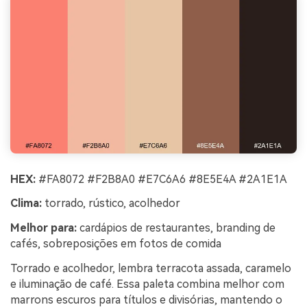
HEX:
#FA8072 #F2B8A0 #E7C6A6 #8E5E4A #2A1E1A
Clima:
torrado, rústico, acolhedor
Melhor para:
cardápios de restaurantes, branding de
cafés, sobreposições em fotos de comida
Torrado e acolhedor, lembra terracota assada, caramelo
e iluminação de café. Essa paleta combina melhor com
marrons escuros para títulos e divisórias, mantendo o