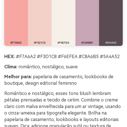
HEX:
#F7A6A2 #F3D1C8 #F6EFEA #C8A6B5 #5A4A52
Clima:
romântico, nostálgico, suave
Melhor para:
papelaria de casamento, lookbooks de
boutique, design editorial feminino
Romântico e nostálgico, esses tons blush lembram
pétalas prensadas e tecido de cetim. Combine o creme
claro com malva envelhecida para um ar vintage, usando
o cinza-ameixa para tipografia elegante. Brilha na
papelaria de casamento, lookbooks e layouts editoriais
suaves. Dica: adicione granulação sutil ou textura de