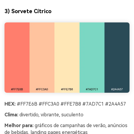
3) Sorvete Cítrico
HEX:
#FF7E6B #FFC3A0 #FFE7B8 #7AD7C1 #2A4A57
Clima:
divertido, vibrante, suculento
Melhor para:
gráficos de campanhas de verão, anúncios
de bebidas, landing pages energéticas