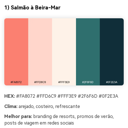
1) Salmão à Beira-Mar
HEX:
#FA8072 #FFD6C9 #FFF3E9 #2F6F6D #0F2E3A
Clima:
arejado, costeiro, refrescante
Melhor para:
branding de resorts, promos de verão,
posts de viagem em redes sociais