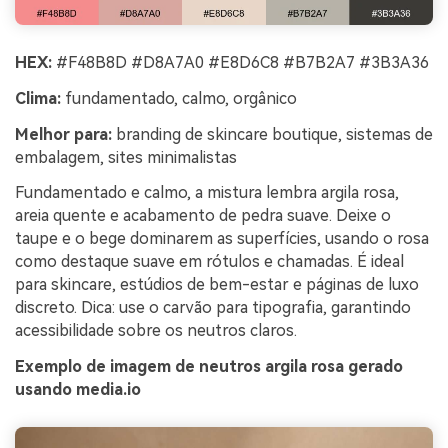
HEX:
#F48B8D #D8A7A0 #E8D6C8 #B7B2A7 #3B3A36
Clima:
fundamentado, calmo, orgânico
Melhor para:
branding de skincare boutique, sistemas de
embalagem, sites minimalistas
Fundamentado e calmo, a mistura lembra argila rosa,
areia quente e acabamento de pedra suave. Deixe o
taupe e o bege dominarem as superfícies, usando o rosa
como destaque suave em rótulos e chamadas. É ideal
para skincare, estúdios de bem-estar e páginas de luxo
discreto. Dica: use o carvão para tipografia, garantindo
acessibilidade sobre os neutros claros.
Exemplo de imagem de neutros argila rosa gerado
usando media.io