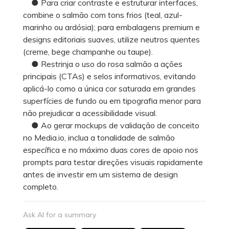
● Para criar contraste e estruturar interfaces,
combine o salmão com tons frios (teal, azul-
marinho ou ardósia); para embalagens premium e
designs editoriais suaves, utilize neutros quentes
(creme, bege champanhe ou taupe).
● Restrinja o uso do rosa salmão a ações
principais (CTAs) e selos informativos, evitando
aplicá-lo como a única cor saturada em grandes
superfícies de fundo ou em tipografia menor para
não prejudicar a acessibilidade visual.
● Ao gerar mockups de validação de conceito
no Media.io, inclua a tonalidade de salmão
específica e no máximo duas cores de apoio nos
prompts para testar direções visuais rapidamente
antes de investir em um sistema de design
completo.
Ask AI for a summary