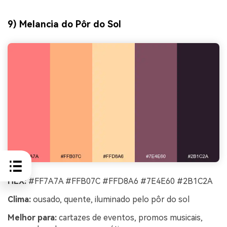
9) Melancia do Pôr do Sol
HEX:
#FF7A7A #FFB07C #FFD8A6 #7E4E60 #2B1C2A
Clima:
ousado, quente, iluminado pelo pôr do sol
Melhor para:
cartazes de eventos, promos musicais,