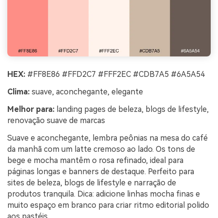
HEX:
#FF8E86 #FFD2C7 #FFF2EC #CDB7A5 #6A5A54
Clima:
suave, aconchegante, elegante
Melhor para:
landing pages de beleza, blogs de lifestyle,
renovação suave de marcas
Suave e aconchegante, lembra peônias na mesa do café
da manhã com um latte cremoso ao lado. Os tons de
bege e mocha mantêm o rosa refinado, ideal para
páginas longas e banners de destaque. Perfeito para
sites de beleza, blogs de lifestyle e narração de
produtos tranquila. Dica: adicione linhas mocha finas e
muito espaço em branco para criar ritmo editorial polido
aos pastéis.