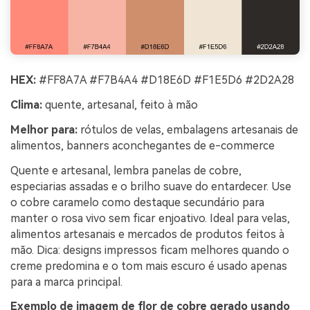
HEX:
#FF8A7A #F7B4A4 #D18E6D #F1E5D6 #2D2A28
Clima:
quente, artesanal, feito à mão
Melhor para:
rótulos de velas, embalagens artesanais de
alimentos, banners aconchegantes de e-commerce
Quente e artesanal, lembra panelas de cobre,
especiarias assadas e o brilho suave do entardecer. Use
o cobre caramelo como destaque secundário para
manter o rosa vivo sem ficar enjoativo. Ideal para velas,
alimentos artesanais e mercados de produtos feitos à
mão. Dica: designs impressos ficam melhores quando o
creme predomina e o tom mais escuro é usado apenas
para a marca principal.
Exemplo de imagem de flor de cobre gerado usando