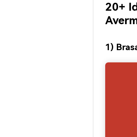
20+ Id
Averm
1) Bras