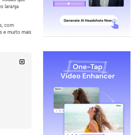
s laranja
as, com
s e muito mais