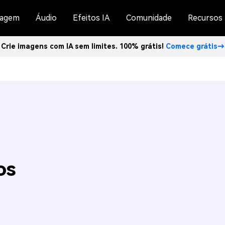
agem
Áudio
Efeitos IA
Comunidade
Recursos
Crie imagens com IA sem limites. 100% grátis!
Comece grátis→
os