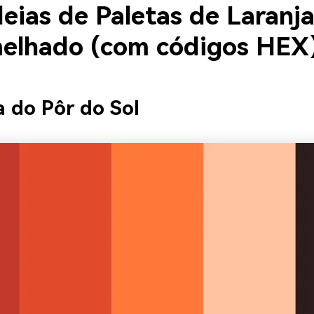
eias de Paletas de Laranj
elhado (com códigos HEX
a do Pôr do Sol