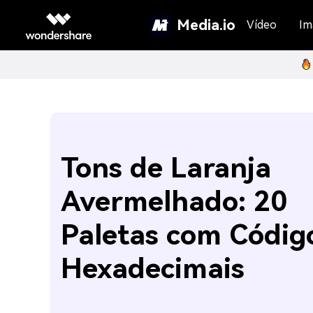
Media.io
Vídeo
Im
Tons de Laranja
Avermelhado: 20
Paletas com Códig
Hexadecimais