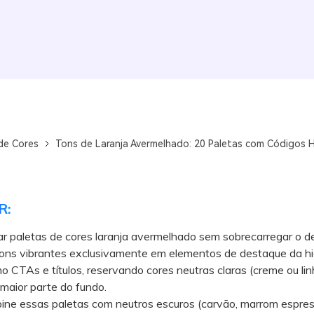
de Cores
Tons de Laranja Avermelhado: 20 Paletas com Códigos 
R:
ar paletas de cores laranja avermelhado sem sobrecarregar o de
 tons vibrantes exclusivamente em elementos de destaque da hi
mo CTAs e títulos, reservando cores neutras claras (creme ou lin
maior parte do fundo.
 essas paletas com neutros escuros (carvão, marrom espres