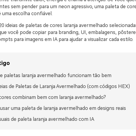
ntes sem pender para um neon agressivo, uma paleta de core
 uma escolha confiável.
20 ideias de paletas de cores laranja avermelhado selecionad
ue você pode copiar para branding, UI, embalagens, pôstere
pts para imagens em IA para ajudar a visualizar cada estilo.
tigo
e paletas laranja avermelhado funcionam tão bem
eias de Paletas de Laranja Avermelhado (com códigos HEX)
 cores combinam bem com laranja avermelhado?
sar uma paleta de laranja avermelhado em designs reais
isuais de paleta laranja avermelhado com IA