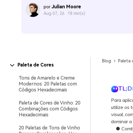
Julian Moore
por
Aug 07, 26 ·
18 min(s)
Blog
Paleta 
Paleta de Cores
Tons de Amarelo e Creme
Modernos: 20 Paletas com
TL;D
Códigos Hexadecimais
Para aplic
Paleta de Cores de Vinho: 20
utilize os
Combinações com Códigos
visual, co
Hexadecimais
dominar a 
20 Paletas de Tons de Vinho
● Combine