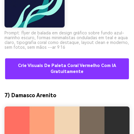
Prompt: flyer de balada em design gráfico sobre fundo azul-
marinho escuro, formas minimalistas onduladas em teal e aqua
claro, tipografia coral como destaque, layout clean e moderno,
sem fotos, sem mãos --ar 9:16
Crie Visuais De Paleta Coral Vermelho Com IA
Gratuitamente
7) Damasco Arenito