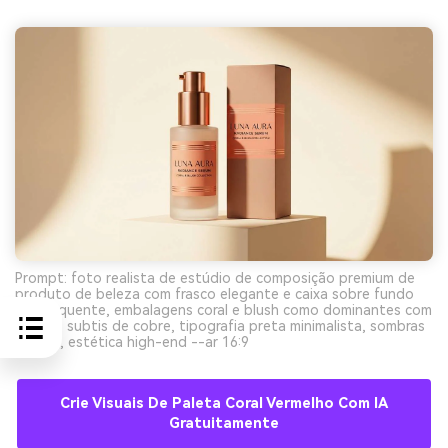
Prompt: foto realista de estúdio de composição premium de
produto de beleza com frasco elegante e caixa sobre fundo
creme quente, embalagens coral e blush como dominantes com
toques subtis de cobre, tipografia preta minimalista, sombras
suaves, estética high-end --ar 16:9
Crie Visuais De Paleta Coral Vermelho Com IA
Gratuitamente