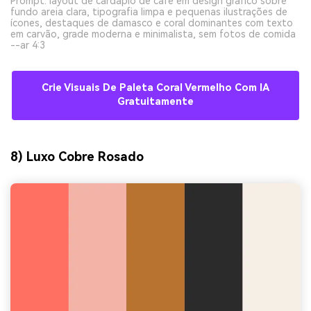
Prompt: layout de cardápio de café em design gráfico sobre
fundo areia clara, tipografia limpa e pequenas ilustrações de
ícones, destaques de damasco e coral dominantes com texto
em carvão, grade moderna e minimalista, sem fotos de comida
--ar 4:3
Crie Visuais De Paleta Coral Vermelho Com IA
Gratuitamente
8) Luxo Cobre Rosado