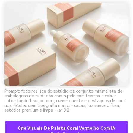
Prompt: foto realista de estúdio de conjunto minimalista de
embalagens de cuidados com a pele com frascos e caixas
sobre fundo branco puro, creme quente e destaques de coral
nos rótulos com tipografia marrom cacau, luz suave difusa,
estética premium e limpa --ar 3:2
Crie Visuais De Paleta Coral Vermelho Com IA