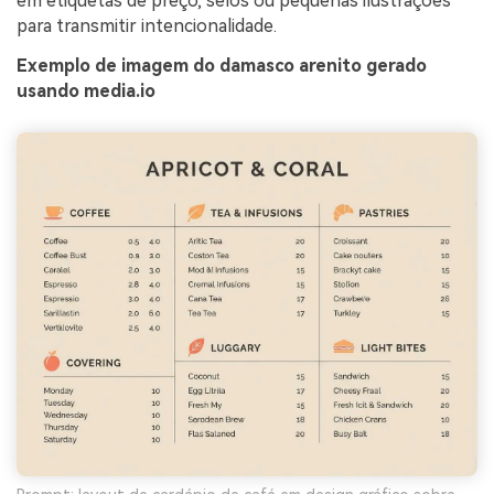
em etiquetas de preço, selos ou pequenas ilustrações
para transmitir intencionalidade.
Exemplo de imagem do damasco arenito gerado
usando media.io