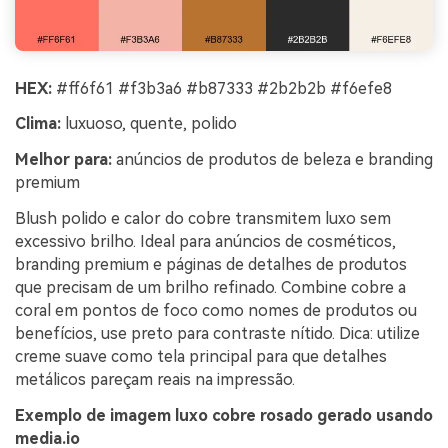
HEX:
#ff6f61 #f3b3a6 #b87333 #2b2b2b #f6efe8
Clima:
luxuoso, quente, polido
Melhor para:
anúncios de produtos de beleza e branding
premium
Blush polido e calor do cobre transmitem luxo sem
excessivo brilho. Ideal para anúncios de cosméticos,
branding premium e páginas de detalhes de produtos
que precisam de um brilho refinado. Combine cobre a
coral em pontos de foco como nomes de produtos ou
benefícios, use preto para contraste nítido. Dica: utilize
creme suave como tela principal para que detalhes
metálicos pareçam reais na impressão.
Exemplo de imagem luxo cobre rosado gerado usando
media.io