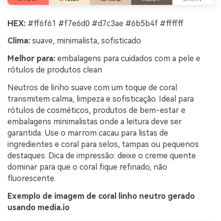
HEX:
#ff6f61 #f7e6d0 #d7c3ae #6b5b4f #ffffff
Clima:
suave, minimalista, sofisticado
Melhor para:
embalagens para cuidados com a pele e
rótulos de produtos clean
Neutros de linho suave com um toque de coral
transmitem calma, limpeza e sofisticação. Ideal para
rótulos de cosméticos, produtos de bem-estar e
embalagens minimalistas onde a leitura deve ser
garantida. Use o marrom cacau para listas de
ingredientes e coral para selos, tampas ou pequenos
destaques. Dica de impressão: deixe o creme quente
dominar para que o coral fique refinado, não
fluorescente.
Exemplo de imagem de coral linho neutro gerado
usando media.io