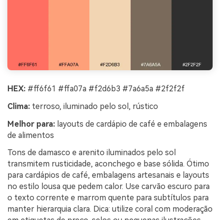
HEX:
#ff6f61 #ffa07a #f2d6b3 #7a6a5a #2f2f2f
Clima:
terroso, iluminado pelo sol, rústico
Melhor para:
layouts de cardápio de café e embalagens
de alimentos
Tons de damasco e arenito iluminados pelo sol
transmitem rusticidade, aconchego e base sólida. Ótimo
para cardápios de café, embalagens artesanais e layouts
no estilo lousa que pedem calor. Use carvão escuro para
o texto corrente e marrom quente para subtítulos para
manter hierarquia clara. Dica: utilize coral com moderação