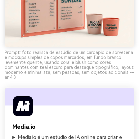
Prompt: foto realista de estúdio de um cardápio de sorveteria
e mockups simples de copos marcados, em fundo branco
levemente quente, usando coral e blush como cores
dominantes com teal escuro para destaque tipográfico, layout
moderno e minimalista, sem pessoas, sem objetos adicionais --
ar 4:3
Media.io
Media.io é um estúdio de IA online para criar e