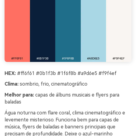
HEX:
#ff6f61 #0b1f3b #1f6f8b #a9d6e5 #f9f4ef
Clima:
sombrio, frio, cinematográfico
Melhor para:
capas de álbuns musicais e flyers para
baladas
Água noturna com flare coral, clima cinematográfico e
levemente misterioso. Funciona bem para capas de
música, flyers de baladas e banners principais que
precisam de profundidade. Deixe o azul-marinho