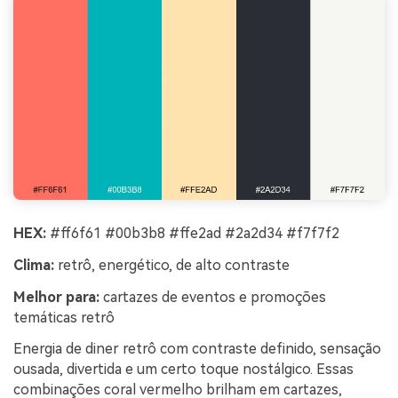
HEX:
#ff6f61 #00b3b8 #ffe2ad #2a2d34 #f7f7f2
Clima:
retrô, energético, de alto contraste
Melhor para:
cartazes de eventos e promoções
temáticas retrô
Energia de diner retrô com contraste definido, sensação
ousada, divertida e um certo toque nostálgico. Essas
combinações coral vermelho brilham em cartazes,