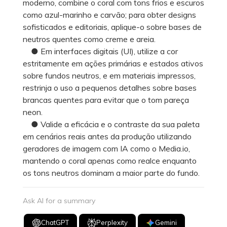
moderno, combine o coral com tons frios e escuros
como azul-marinho e carvão; para obter designs
sofisticados e editoriais, aplique-o sobre bases de
neutros quentes como creme e areia.
● Em interfaces digitais (UI), utilize a cor
estritamente em ações primárias e estados ativos
sobre fundos neutros, e em materiais impressos,
restrinja o uso a pequenos detalhes sobre bases
brancas quentes para evitar que o tom pareça
neon.
● Valide a eficácia e o contraste da sua paleta
em cenários reais antes da produção utilizando
geradores de imagem com IA como o Media.io,
mantendo o coral apenas como realce enquanto
os tons neutros dominam a maior parte do fundo.
Ask AI for a summary
ChatGPT
Perplexity
Gemini