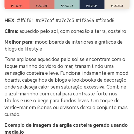
HEX:
#ff6f61 #d97c6f #a7c7c5 #1f2a44 #f2e6d8
Clima:
aquecido pelo sol, com conexão à terra, costeiro
Melhor para:
mood boards de interiores e gráficos de
blogs de lifestyle
Tons argilosos aquecidos pelo sol se encontram com o
toque marinho do vidro do mar, transmitindo uma
sensação costeira e leve. Funciona lindamente em mood
boards, cabeçalhos de blogs e lookbooks de decoração
onde se deseja calor sem saturação excessiva. Combine
o azul-marinho com coral para contraste forte nos
títulos e use o bege para fundos leves. Um toque de
verde-mar em ícones ou divisores deixa o conjunto mais
curado.
Exemplo de imagem da argila costeira gerado usando
media.io