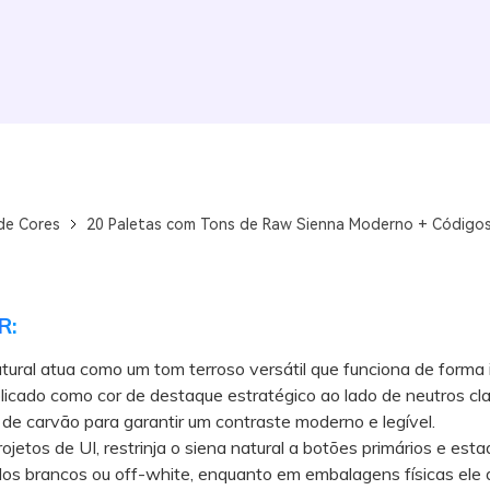
de Cores
20 Paletas com Tons de Raw Sienna Moderno + Código
R:
tural atua como um tom terroso versátil que funciona de forma 
icado como cor de destaque estratégico ao lado de neutros cla
de carvão para garantir um contraste moderno e legível.
tos de UI, restrinja o siena natural a botões primários e esta
os brancos ou off-white, enquanto em embalagens físicas ele 