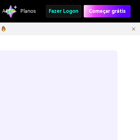
API
Planos
Fazer Logon
Começar grátis