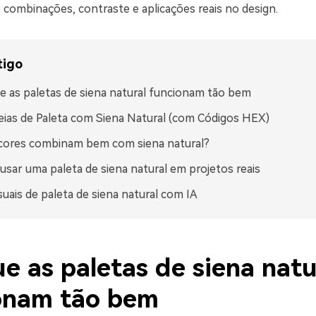
 combinações, contraste e aplicações reais no design.
tigo
e as paletas de siena natural funcionam tão bem
eias de Paleta com Siena Natural (com Códigos HEX)
cores combinam bem com siena natural?
sar uma paleta de siena natural em projetos reais
isuais de paleta de siena natural com IA
e as paletas de siena natu
onam tão bem