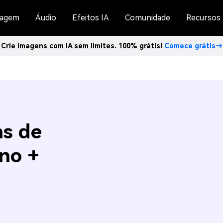
agem
Áudio
Efeitos IA
Comunidade
Recursos
Crie imagens com IA sem limites. 100% grátis!
Comece grátis→
ns de
no +