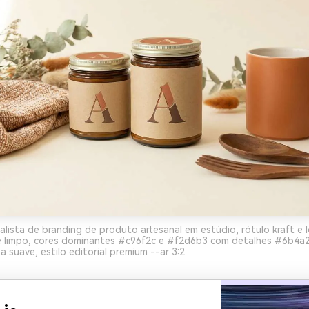
alista de branding de produto artesanal em estúdio, rótulo kraft e 
 limpo, cores dominantes #c96f2c e #f2d6b3 com detalhes #6b4a
a suave, estilo editorial premium --ar 3:2