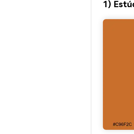
1) Estú