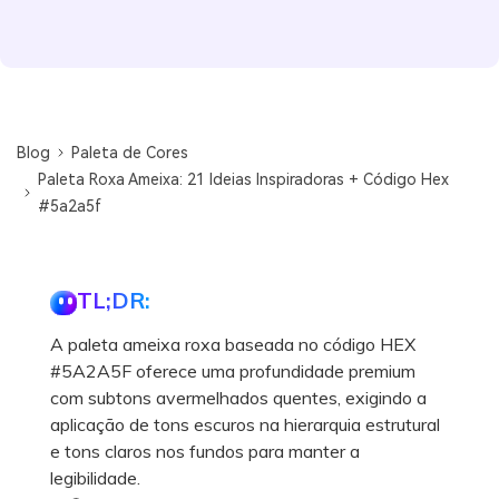
Blog
Paleta de Cores
Paleta Roxa Ameixa: 21 Ideias Inspiradoras + Código Hex
#5a2a5f
TL;DR:
A paleta ameixa roxa baseada no código HEX
#5A2A5F oferece uma profundidade premium
com subtons avermelhados quentes, exigindo a
aplicação de tons escuros na hierarquia estrutural
e tons claros nos fundos para manter a
legibilidade.