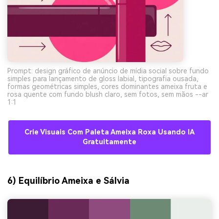
Prompt: design gráfico de anúncio de mídia social sobre fundo
simples para lançamento de gloss labial, tipografia ousada,
formas geométricas simples, cores dominantes ameixa fruta e
rosa quente com fundo blush claro, sem fotos, sem mãos --ar
1:1
Crie Visuais Com Paleta Ameixa Roxa Usando IA
Gratuitamente
6) Equilíbrio Ameixa e Sálvia