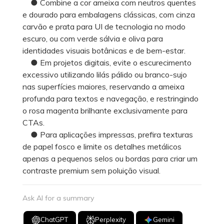
● Combine a cor ameixa com neutros quentes
e dourado para embalagens clássicas, com cinza
carvão e prata para UI de tecnologia no modo
escuro, ou com verde sálvia e oliva para
identidades visuais botânicas e de bem-estar.
● Em projetos digitais, evite o escurecimento
excessivo utilizando lilás pálido ou branco-sujo
nas superfícies maiores, reservando a ameixa
profunda para textos e navegação, e restringindo
o rosa magenta brilhante exclusivamente para
CTAs.
● Para aplicações impressas, prefira texturas
de papel fosco e limite os detalhes metálicos
apenas a pequenos selos ou bordas para criar um
contraste premium sem poluição visual.
Ask AI for a summary
ChatGPT
Perplexity
Gemini