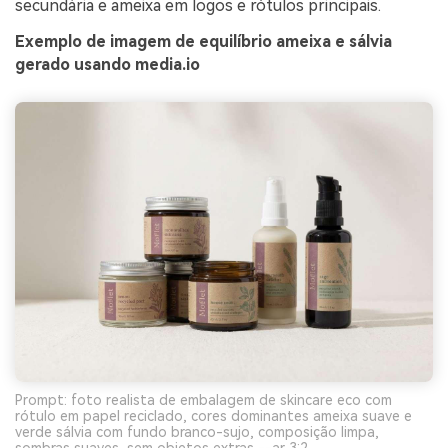
secundária e ameixa em logos e rótulos principais.
Exemplo de imagem de equilíbrio ameixa e sálvia
gerado usando media.io
Prompt: foto realista de embalagem de skincare eco com
rótulo em papel reciclado, cores dominantes ameixa suave e
verde sálvia com fundo branco-sujo, composição limpa,
sombras suaves, sem objetos extras --ar 3:2