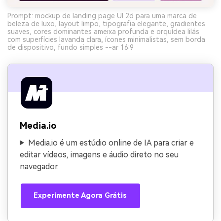
Prompt: mockup de landing page UI 2d para uma marca de
beleza de luxo, layout limpo, tipografia elegante, gradientes
suaves, cores dominantes ameixa profunda e orquídea lilás
com superfícies lavanda clara, ícones minimalistas, sem borda
de dispositivo, fundo simples --ar 16:9
Media.io
Media.io é um estúdio online de IA para criar e
editar vídeos, imagens e áudio direto no seu
navegador.
Experimente Agora Grátis