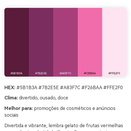
HEX:
#5B1B3A #7B2E5E #A83F7C #F26BAA #FFE2F0
Clima:
divertido, ousado, doce
Melhor para:
promoções de cosméticos e anúncios
sociais
Divertida e vibrante, lembra gelato de frutas vermelhas