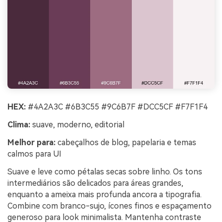
HEX:
#4A2A3C #6B3C55 #9C6B7F #DCC5CF #F7F1F4
Clima:
suave, moderno, editorial
Melhor para:
cabeçalhos de blog, papelaria e temas
calmos para UI
Suave e leve como pétalas secas sobre linho. Os tons
intermediários são delicados para áreas grandes,
enquanto a ameixa mais profunda ancora a tipografia.
Combine com branco-sujo, ícones finos e espaçamento
generoso para look minimalista. Mantenha contraste