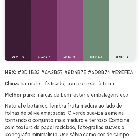
HEX:
#3D1B33 #6A2B57 #8D4B7E #6D8B74 #E9EFEA
Clima:
natural, sofisticado, com conexão à terra
Melhor para:
marcas de bem-estar e embalagens eco
Natural e botânico, lembra fruta madura ao lado de
folhas de sálvia amassadas. O verde suaviza a ameixa
tornando o conjunto mais maduro e terroso. Combine
com textura de papel reciclado, fotografias suaves e
iconografia minimalista. Use sálvia como cor de campo