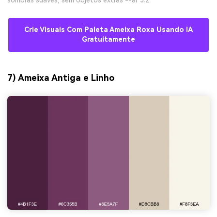
Crie Visuais Com Paleta Ameixa Roxa Usando IA
Gratuitamente
7) Ameixa Antiga e Linho