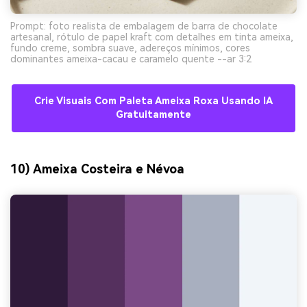
Prompt: foto realista de embalagem de barra de chocolate
artesanal, rótulo de papel kraft com detalhes em tinta ameixa,
fundo creme, sombra suave, adereços mínimos, cores
dominantes ameixa-cacau e caramelo quente --ar 3:2
Crie Visuais Com Paleta Ameixa Roxa Usando IA
Gratuitamente
10) Ameixa Costeira e Névoa