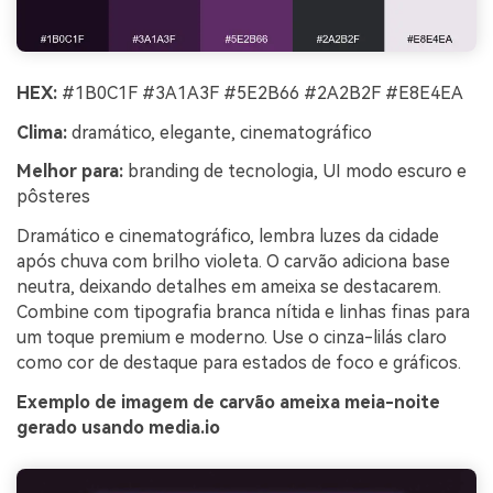
HEX:
#1B0C1F #3A1A3F #5E2B66 #2A2B2F #E8E4EA
Clima:
dramático, elegante, cinematográfico
Melhor para:
branding de tecnologia, UI modo escuro e
pôsteres
Dramático e cinematográfico, lembra luzes da cidade
após chuva com brilho violeta. O carvão adiciona base
neutra, deixando detalhes em ameixa se destacarem.
Combine com tipografia branca nítida e linhas finas para
um toque premium e moderno. Use o cinza-lilás claro
como cor de destaque para estados de foco e gráficos.
Exemplo de imagem de carvão ameixa meia-noite
gerado usando media.io