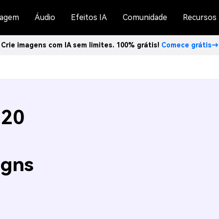
agem
Áudio
Efeitos IA
Comunidade
Recursos
Crie imagens com IA sem limites. 100% grátis!
Comece grátis→
 20
igns