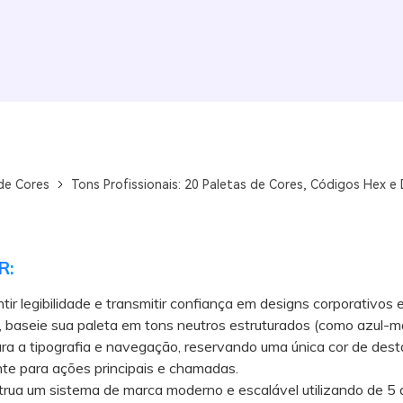
de Cores
Tons Profissionais: 20 Paletas de Cores, Códigos Hex e
R:
tir legibilidade e transmitir confiança em designs corporativos 
, baseie sua paleta em tons neutros estruturados (como azul-m
ra a tipografia e navegação, reservando uma única cor de des
te para ações principais e chamadas.
a um sistema de marca moderno e escalável utilizando de 5 