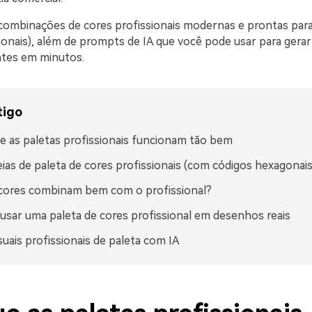
combinações de cores profissionais modernas e prontas par
onais), além de prompts de IA que você pode usar para gerar 
tes em minutos.
tigo
e as paletas profissionais funcionam tão bem
eias de paleta de cores profissionais (com códigos hexagonais
cores combinam bem com o profissional?
sar uma paleta de cores profissional em desenhos reais
isuais profissionais de paleta com IA