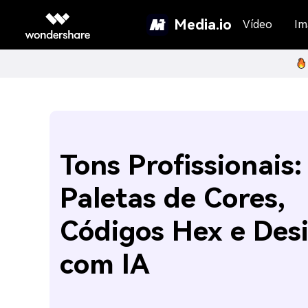
Media.io
Vídeo
Im
Tons Profissionais:
Paletas de Cores,
Códigos Hex e Des
com IA