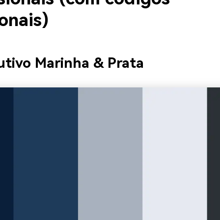
onais)
utivo Marinha & Prata