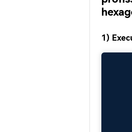
hexag
1) Exec