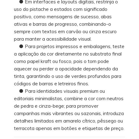
● Em interfaces e layouts digitais, restrinja o
uso do pistache a estados com significado
positivo, como mensagens de sucesso, abas
ativas e barras de progresso, combinando-o
sempre com textos em carvão ou cinza escuro
para manter a acessibilidade visual.
● Para projetos impressos e embalagens, teste
a aplicação da cor diretamente no substrato final
como papel kraft ou fosco, pois o tom pode
aquecer ou perder a opacidade dependendo da
tinta, garantindo o uso de verdes profundos para
códigos de barras e letreiros finos.
● Para identidades visuais premium ou
editoriais minimalistas, combine a cor com neutros
de pedra e cinza-bege; para promover
campanhas mais vibrantes ou sazonais, introduza
detalhes limitados em amarelo cítrico, pêssego ou
terracota apenas em botões e etiquetas de preço.