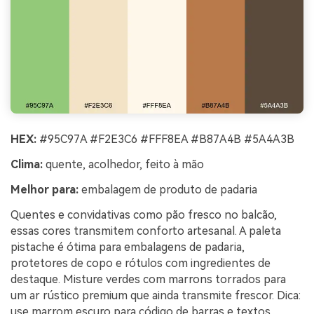
HEX:
#95C97A #F2E3C6 #FFF8EA #B87A4B #5A4A3B
Clima:
quente, acolhedor, feito à mão
Melhor para:
embalagem de produto de padaria
Quentes e convidativas como pão fresco no balcão,
essas cores transmitem conforto artesanal. A paleta
pistache é ótima para embalagens de padaria,
protetores de copo e rótulos com ingredientes de
destaque. Misture verdes com marrons torrados para
um ar rústico premium que ainda transmite frescor. Dica:
use marrom escuro para código de barras e textos,