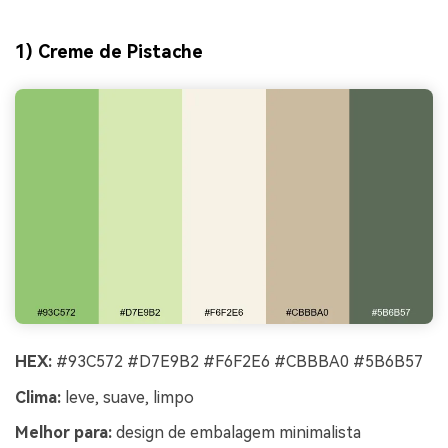
1) Creme de Pistache
HEX:
#93C572 #D7E9B2 #F6F2E6 #CBBBA0 #5B6B57
Clima:
leve, suave, limpo
Melhor para:
design de embalagem minimalista