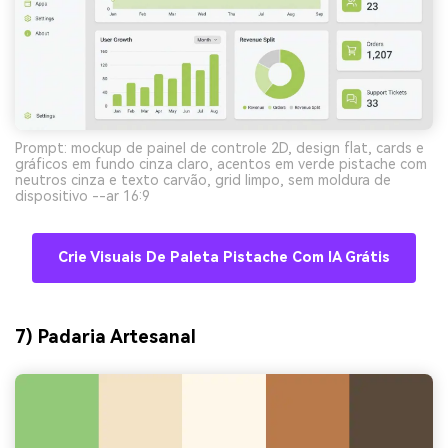
Prompt: mockup de painel de controle 2D, design flat, cards e
gráficos em fundo cinza claro, acentos em verde pistache com
neutros cinza e texto carvão, grid limpo, sem moldura de
dispositivo --ar 16:9
Crie Visuais De Paleta Pistache Com IA Grátis
7) Padaria Artesanal