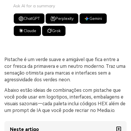
Ask AI for a summary
ChatGPT
Perplexity
Gemini
Claude
Grok
Pistache é um verde suave e amigável que fica entre a
cor fresca da primavera e um neutro moderno. Traz uma
sensação otimista para marcas e interfaces sem a
agressividade dos verdes neon.
Abaixo estão ideias de combinações com pistache que
você pode usar em logotipos, interfaces, embalagens e
visuais sazonais—cada paleta inclui códigos HEX além de
um prompt de IA que você pode recriar no Media.io.
Neste artigo