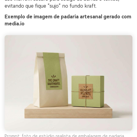
evitando que fique “sujo” no fundo kraft.
Exemplo de imagem de padaria artesanal gerado com
media.io
Prompt: foto de estúdio realista de embalagem de padaria,