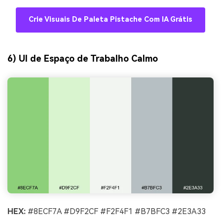
Crie Visuais De Paleta Pistache Com IA Grátis
6) UI de Espaço de Trabalho Calmo
HEX:
#8ECF7A #D9F2CF #F2F4F1 #B7BFC3 #2E3A33