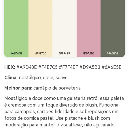
HEX:
#A9D48E #F4E7C5 #F7F4EF #D9A5B3 #6A6E5E
Clima:
nostálgico, doce, suave
Melhor para:
cardápio de sorveteria
Nostálgico e doce como uma gelateria retrô, essa paleta
é cremosa com um toque divertido de blush. Funciona
para cardápios, cartões fidelidade e sobreposições em
fotos de comida pastel. Use pistache e blush com
moderação para manter o visual leve, não açucarado.