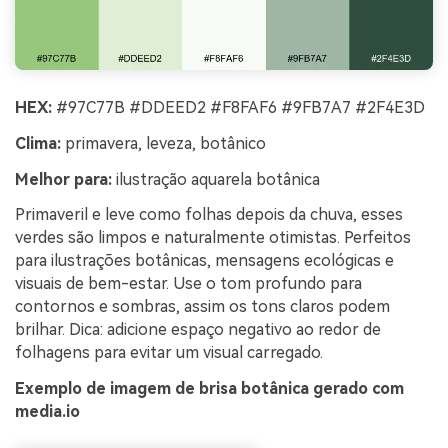
HEX:
#97C77B #DDEED2 #F8FAF6 #9FB7A7 #2F4E3D
Clima:
primavera, leveza, botânico
Melhor para:
ilustração aquarela botânica
Primaveril e leve como folhas depois da chuva, esses
verdes são limpos e naturalmente otimistas. Perfeitos
para ilustrações botânicas, mensagens ecológicas e
visuais de bem-estar. Use o tom profundo para
contornos e sombras, assim os tons claros podem
brilhar. Dica: adicione espaço negativo ao redor de
folhagens para evitar um visual carregado.
Exemplo de imagem de brisa botânica gerado com
media.io