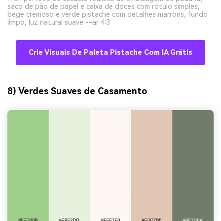
saco de pão de papel e caixa de doces com rótulo simples,
bege cremoso e verde pistache com detalhes marrons, fundo
limpo, luz natural suave --ar 4:3
Crie Visuais De Paleta Pistache Com IA Grátis
8) Verdes Suaves de Casamento