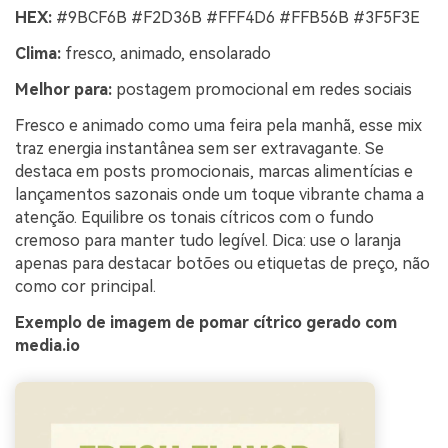
HEX:
#9BCF6B #F2D36B #FFF4D6 #FFB56B #3F5F3E
Clima:
fresco, animado, ensolarado
Melhor para:
postagem promocional em redes sociais
Fresco e animado como uma feira pela manhã, esse mix
traz energia instantânea sem ser extravagante. Se
destaca em posts promocionais, marcas alimentícias e
lançamentos sazonais onde um toque vibrante chama a
atenção. Equilibre os tonais cítricos com o fundo
cremoso para manter tudo legível. Dica: use o laranja
apenas para destacar botões ou etiquetas de preço, não
como cor principal.
Exemplo de imagem de pomar cítrico gerado com
media.io