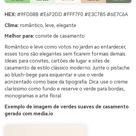
HEX:
#9FD08B #E6F2DD #FFF7F0 #E3C7B5 #6E7C6A
Clima:
romântico, leve, elegante
Melhor para:
convite de casamento
Romântico e leve como votos no jardim ao entardecer,
esses tons são elegantes sem ficarem formais demais.
Ideais para convites, cartões de lugar e sites de
casamento de estilo clássico moderno. Junte o pistache
ao blush-bege para esquentar e use o verde
acinzentado como base da tipografia. Dica: use o creme
claríssimo como fundo e reserve o verde para bordas,
monogramas e arte floral.
Exemplo de imagem de verdes suaves de casamento
gerado com media.io