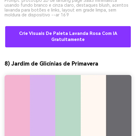
Prompt: protótipo 2D de landing page SaaS minimalista
usando fundo branco e cinza claro, destaques blush, acentos
lavanda para botões e links, layout em grade limpa, sem
moldura de dispositivo --ar 16:9
Crie Visuais De Paleta Lavanda Rosa Com IA
Gratuitamente
8) Jardim de Glicínias de Primavera