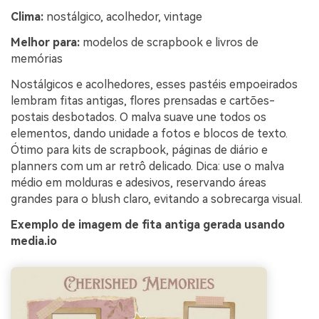
Clima:
nostálgico, acolhedor, vintage
Melhor para:
modelos de scrapbook e livros de
memórias
Nostálgicos e acolhedores, esses pastéis empoeirados
lembram fitas antigas, flores prensadas e cartões-
postais desbotados. O malva suave une todos os
elementos, dando unidade a fotos e blocos de texto.
Ótimo para kits de scrapbook, páginas de diário e
planners com um ar retrô delicado. Dica: use o malva
médio em molduras e adesivos, reservando áreas
grandes para o blush claro, evitando a sobrecarga visual.
Exemplo de imagem de fita antiga gerada usando
media.io