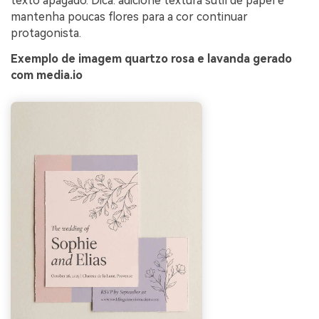
texto apagado. Dica: adicione textura sutil de papel e
mantenha poucas flores para a cor continuar
protagonista.
Exemplo de imagem quartzo rosa e lavanda gerado
com media.io