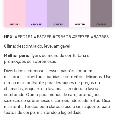
HEX:
#FFD1E1 #E6C8FF #C9B5D8 #FFF7FB #8A7B86
Clima:
descontraído, leve, amigável
Melhor para:
flyers de menu de confeitaria e
promoções de sobremesas
Divertidos e cremosos, esses pastéis lembram
macarons, coberturas batidas e confeitos delicados. Use
o rosa mais brilhante para destaques de preços ou
chamadas, enquanto o lavanda claro deixa o layout
equilibrado. Ótimo para menus de café, promoções
sazonais de sobremesas e cartões fidelidade fofos. Dica:
mantenha fundos bem claros e use o cinza quente para
textos de corpo, mantendo a legibilidade.