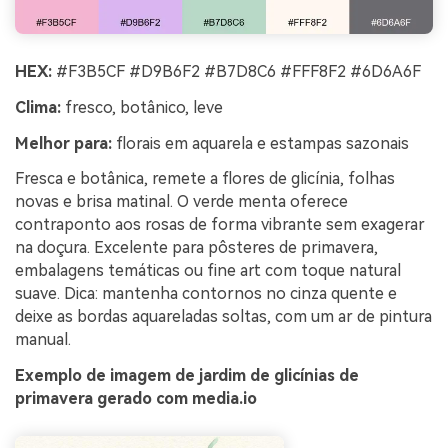
HEX:
#F3B5CF #D9B6F2 #B7D8C6 #FFF8F2 #6D6A6F
Clima:
fresco, botânico, leve
Melhor para:
florais em aquarela e estampas sazonais
Fresca e botânica, remete a flores de glicínia, folhas
novas e brisa matinal. O verde menta oferece
contraponto aos rosas de forma vibrante sem exagerar
na doçura. Excelente para pôsteres de primavera,
embalagens temáticas ou fine art com toque natural
suave. Dica: mantenha contornos no cinza quente e
deixe as bordas aquareladas soltas, com um ar de pintura
manual.
Exemplo de imagem de jardim de glicínias de
primavera gerado com media.io