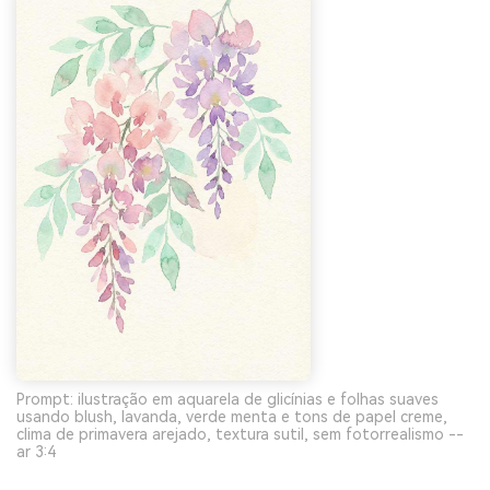
Prompt: ilustração em aquarela de glicínias e folhas suaves
usando blush, lavanda, verde menta e tons de papel creme,
clima de primavera arejado, textura sutil, sem fotorrealismo --
ar 3:4