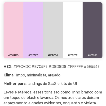
HEX:
#F9CADC #E7C5F7 #D8D8D8 #FFFFFF #5E5563
Clima:
limpo, minimalista, arejado
Melhor para:
landings de SaaS e kits de UI
Leves e etéreos, esses tons são como linho branco com
um toque de blush e lavanda. Os neutros claros deixam
espaçamento e grades evidentes, enquanto o violeta-