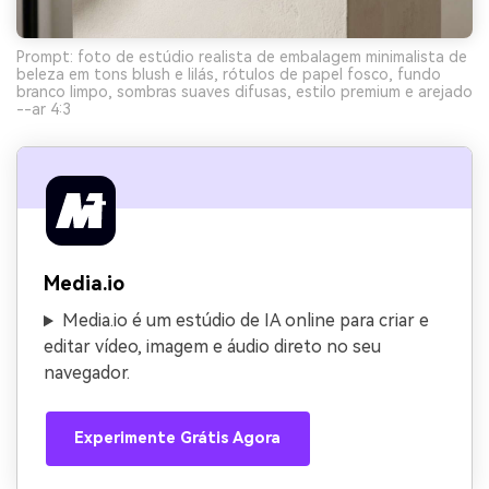
Prompt: foto de estúdio realista de embalagem minimalista de
beleza em tons blush e lilás, rótulos de papel fosco, fundo
branco limpo, sombras suaves difusas, estilo premium e arejado
--ar 4:3
Media.io
Media.io é um estúdio de IA online para criar e
editar vídeo, imagem e áudio direto no seu
navegador.
Experimente Grátis Agora