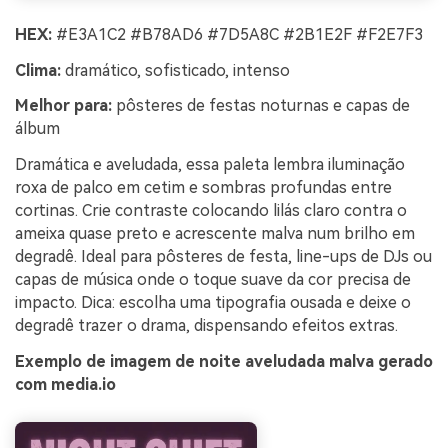
HEX:
#E3A1C2 #B78AD6 #7D5A8C #2B1E2F #F2E7F3
Clima:
dramático, sofisticado, intenso
Melhor para:
pôsteres de festas noturnas e capas de
álbum
Dramática e aveludada, essa paleta lembra iluminação
roxa de palco em cetim e sombras profundas entre
cortinas. Crie contraste colocando lilás claro contra o
ameixa quase preto e acrescente malva num brilho em
degradê. Ideal para pôsteres de festa, line-ups de DJs ou
capas de música onde o toque suave da cor precisa de
impacto. Dica: escolha uma tipografia ousada e deixe o
degradê trazer o drama, dispensando efeitos extras.
Exemplo de imagem de noite aveludada malva gerado
com media.io