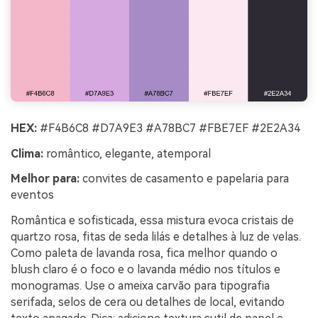
HEX:
#F4B6C8 #D7A9E3 #A78BC7 #FBE7EF #2E2A34
Clima:
romântico, elegante, atemporal
Melhor para:
convites de casamento e papelaria para
eventos
Romântica e sofisticada, essa mistura evoca cristais de
quartzo rosa, fitas de seda lilás e detalhes à luz de velas.
Como paleta de lavanda rosa, fica melhor quando o
blush claro é o foco e o lavanda médio nos títulos e
monogramas. Use o ameixa carvão para tipografia
serifada, selos de cera ou detalhes de local, evitando