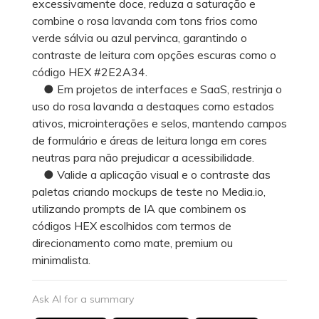
excessivamente doce, reduza a saturação e
combine o rosa lavanda com tons frios como
verde sálvia ou azul pervinca, garantindo o
contraste de leitura com opções escuras como o
código HEX #2E2A34.
● Em projetos de interfaces e SaaS, restrinja o
uso do rosa lavanda a destaques como estados
ativos, microinterações e selos, mantendo campos
de formulário e áreas de leitura longa em cores
neutras para não prejudicar a acessibilidade.
● Valide a aplicação visual e o contraste das
paletas criando mockups de teste no Media.io,
utilizando prompts de IA que combinem os
códigos HEX escolhidos com termos de
direcionamento como mate, premium ou
minimalista.
Ask AI for a summary