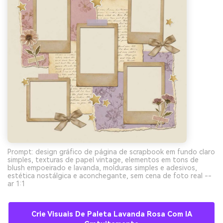
Prompt: design gráfico de página de scrapbook em fundo claro
simples, texturas de papel vintage, elementos em tons de
blush empoeirado e lavanda, molduras simples e adesivos,
estética nostálgica e aconchegante, sem cena de foto real --
ar 1:1
Crie Visuais De Paleta Lavanda Rosa Com IA