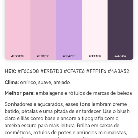
HEX:
#F6C6D8 #E9B7D3 #CFA7E6 #FFF1F6 #4A3A52
Clima:
onírico, suave, arejado
Melhor para:
embalagens e rótulos de marcas de beleza
Sonhadores e açucarados, esses tons lembram creme
batido, pétalas e uma pitada de entardecer. Use o blush
claro e lilás como base e ancore a tipografia com o
ameixa escuro para mais leitura. Brilha em caixas de
cosméticos, rótulos de potes e anúncios minimalistas,