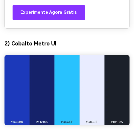
Experimente Agora Grátis
2) Cobalto Metro UI