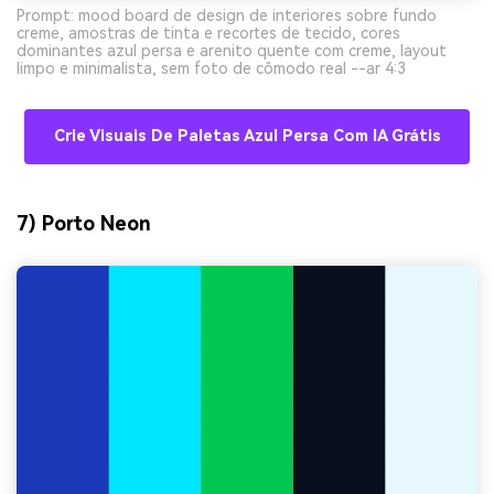
Prompt: mood board de design de interiores sobre fundo
creme, amostras de tinta e recortes de tecido, cores
dominantes azul persa e arenito quente com creme, layout
limpo e minimalista, sem foto de cômodo real --ar 4:3
Crie Visuais De Paletas Azul Persa Com IA Grátis
7) Porto Neon