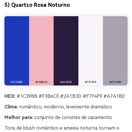
5) Quartzo Rosa Noturno
HEX:
#1C39BB #F3B6C0 #2A1B3D #F7F4F9 #A7A1B0
Clima:
romântico, moderno, levemente dramático
Melhor para:
conjunto de convites de casamento
Tons de blush romântico e ameixa noturna tornam o