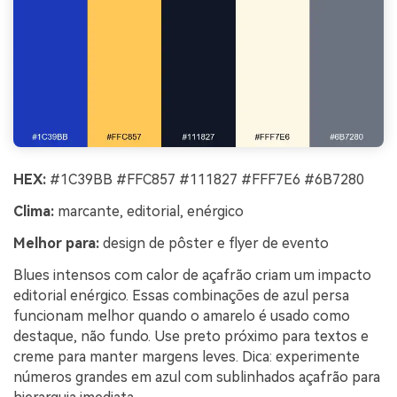
HEX:
#1C39BB #FFC857 #111827 #FFF7E6 #6B7280
Clima:
marcante, editorial, enérgico
Melhor para:
design de pôster e flyer de evento
Blues intensos com calor de açafrão criam um impacto
editorial enérgico. Essas combinações de azul persa
funcionam melhor quando o amarelo é usado como
destaque, não fundo. Use preto próximo para textos e
creme para manter margens leves. Dica: experimente
números grandes em azul com sublinhados açafrão para