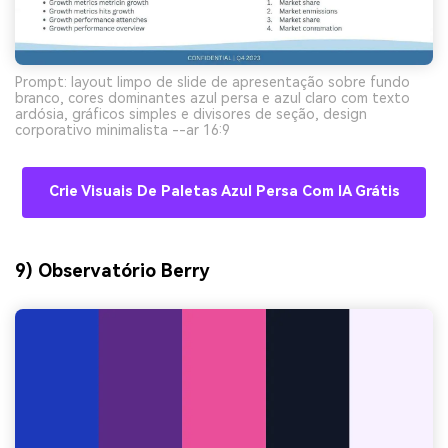
Prompt: layout limpo de slide de apresentação sobre fundo
branco, cores dominantes azul persa e azul claro com texto
ardósia, gráficos simples e divisores de seção, design
corporativo minimalista --ar 16:9
Crie Visuais De Paletas Azul Persa Com IA Grátis
9) Observatório Berry