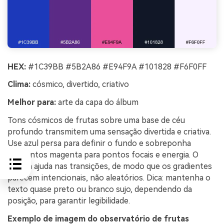
HEX:
#1C39BB #5B2A86 #E94F9A #101828 #F6F0FF
Clima:
cósmico, divertido, criativo
Melhor para:
arte da capa do álbum
Tons cósmicos de frutas sobre uma base de céu
profundo transmitem uma sensação divertida e criativa.
Use azul persa para definir o fundo e sobreponha
elementos magenta para pontos focais e energia. O
violeta ajuda nas transições, de modo que os gradientes
parecem intencionais, não aleatórios. Dica: mantenha o
texto quase preto ou branco sujo, dependendo da
posição, para garantir legibilidade.
Exemplo de imagem do observatório de frutas