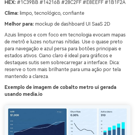
HEX:
#1C39BB #14216B #28C2FF #E8EEFF #1B1F2A
Clima:
limpo, tecnológico, confiante
Melhor para:
mockup de dashboard UI SaaS 2D
Azuis limpos e com foco em tecnologia evocam mapas
de metrô e luzes noturnas nítidas. Use o quase preto
para navegação e azul persa para botões principais e
estados ativos. Ciano claro é ideal para gráficos e
destaques sutis sem sobrecarregar a interface. Dica:
reserve o tom mais brilhante para uma ação por tela
mantendo a clareza.
Exemplo de imagem de cobalto metro ui gerada
usando media.io