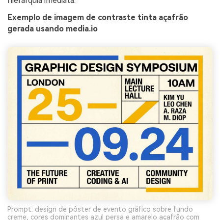
hierarquia imediata.
Exemplo de imagem de contraste tinta açafrão
gerada usando media.io
Prompt: design de pôster de evento gráfico sobre fundo
creme, cores dominantes azul persa e amarelo açafrão com