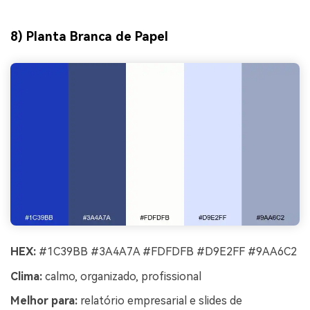
8) Planta Branca de Papel
HEX:
#1C39BB #3A4A7A #FDFDFB #D9E2FF #9AA6C2
Clima:
calmo, organizado, profissional
Melhor para:
relatório empresarial e slides de