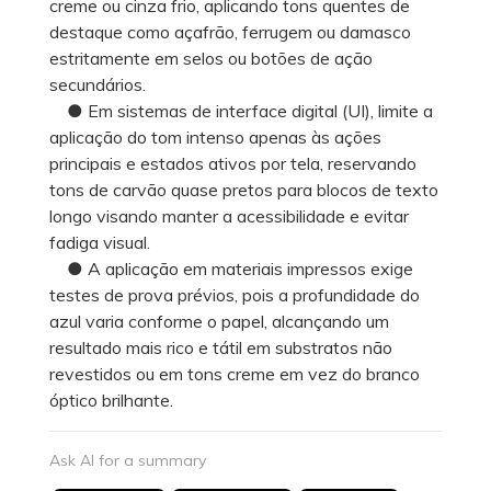
creme ou cinza frio, aplicando tons quentes de
destaque como açafrão, ferrugem ou damasco
estritamente em selos ou botões de ação
secundários.
● Em sistemas de interface digital (UI), limite a
aplicação do tom intenso apenas às ações
principais e estados ativos por tela, reservando
tons de carvão quase pretos para blocos de texto
longo visando manter a acessibilidade e evitar
fadiga visual.
● A aplicação em materiais impressos exige
testes de prova prévios, pois a profundidade do
azul varia conforme o papel, alcançando um
resultado mais rico e tátil em substratos não
revestidos ou em tons creme em vez do branco
óptico brilhante.
Ask AI for a summary