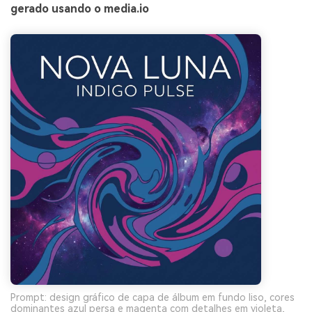
gerado usando o media.io
Prompt: design gráfico de capa de álbum em fundo liso, cores
dominantes azul persa e magenta com detalhes em violeta,