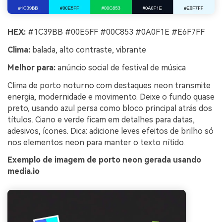
HEX:
#1C39BB #00E5FF #00C853 #0A0F1E #E6F7FF
Clima:
balada, alto contraste, vibrante
Melhor para:
anúncio social de festival de música
Clima de porto noturno com destaques neon transmite
energia, modernidade e movimento. Deixe o fundo quase
preto, usando azul persa como bloco principal atrás dos
títulos. Ciano e verde ficam em detalhes para datas,
adesivos, ícones. Dica: adicione leves efeitos de brilho só
nos elementos neon para manter o texto nítido.
Exemplo de imagem de porto neon gerada usando
media.io