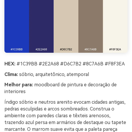
HEX:
#1C39BB #2E2A68 #D6C7B2 #8C7A6B #F8F3EA
Clima:
sóbrio, arquitetônico, atemporal
Melhor para:
moodboard de pintura e decoração de
interiores
Índigo sóbrio e neutros arenito evocam cidades antigas,
pedras esculpidas e arcos sombreados. Construa o
ambiente com paredes claras e têxteis arenosos,
trazendo azul persa em armários de destaque ou tapete
marcante. O marrom suave evita que a paleta pareça