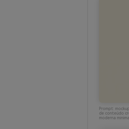
Prompt: mockup
de conteúdo cre
moderna minimal