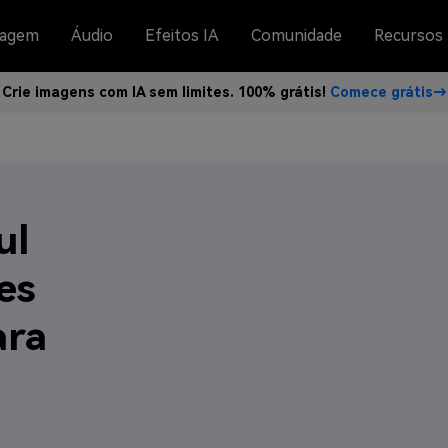
agem
Áudio
Efeitos IA
Comunidade
Recursos
Crie imagens com IA sem limites. 100% grátis!
Comece grátis→
ul
es
ara