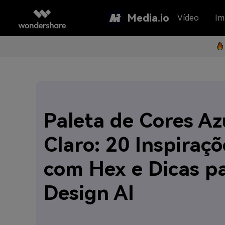
Media.io
Vídeo
Im
Paleta de Cores Az
Claro: 20 Inspiraçõ
com Hex e Dicas p
Design AI