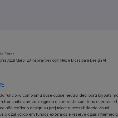
de Cores
res Azul Claro: 20 Inspirações com Hex e Dicas para Design AI
R:
ido funciona como uma base quase neutra ideal para layouts m
 transmitir clareza, exigindo o contraste com tons quentes e 
ra não esfriar o design ou prejudicar a acessibilidade visual.
 o azul pálido em fundos extensos e reserve azuis intermediár