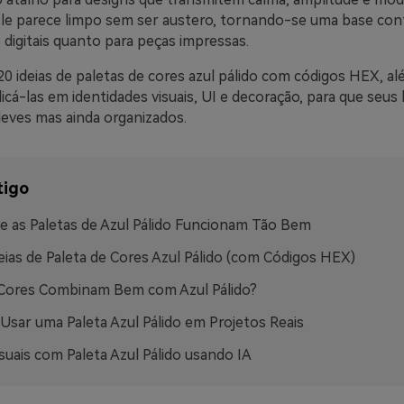
Ele parece limpo sem ser austero, tornando-se uma base conf
digitais quanto para peças impressas.
20 ideias de paletas de cores azul pálido com códigos HEX, a
licá-las em identidades visuais, UI e decoração, para que seus
ves mas ainda organizados.
tigo
e as Paletas de Azul Pálido Funcionam Tão Bem
eias de Paleta de Cores Azul Pálido (com Códigos HEX)
 Cores Combinam Bem com Azul Pálido?
sar uma Paleta Azul Pálido em Projetos Reais
isuais com Paleta Azul Pálido usando IA