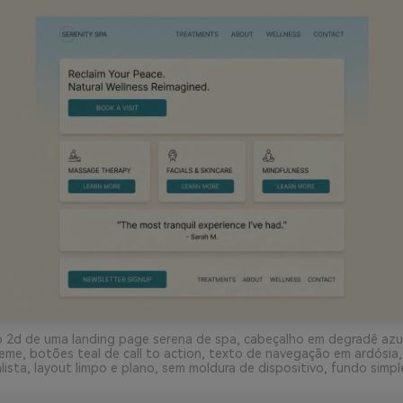
 2d de uma landing page serena de spa, cabeçalho em degradê azul
me, botões teal de call to action, texto de navegação em ardósia,
ista, layout limpo e plano, sem moldura de dispositivo, fundo simpl