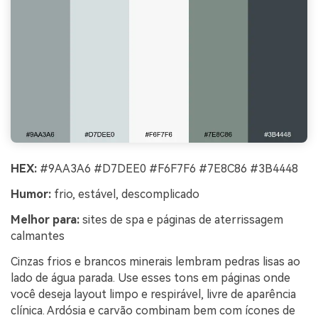
HEX:
#9AA3A6 #D7DEE0 #F6F7F6 #7E8C86 #3B4448
Humor:
frio, estável, descomplicado
Melhor para:
sites de spa e páginas de aterrissagem
calmantes
Cinzas frios e brancos minerais lembram pedras lisas ao
lado de água parada. Use esses tons em páginas onde
você deseja layout limpo e respirável, livre de aparência
clínica. Ardósia e carvão combinam bem com ícones de