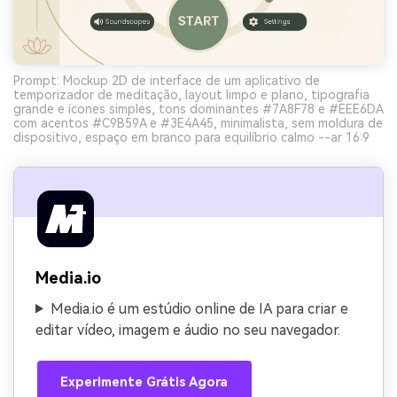
Prompt: Mockup 2D de interface de um aplicativo de
temporizador de meditação, layout limpo e plano, tipografia
grande e ícones simples, tons dominantes #7A8F78 e #EEE6DA
com acentos #C9B59A e #3E4A45, minimalista, sem moldura de
dispositivo, espaço em branco para equilíbrio calmo --ar 16:9
Media.io
Media.io é um estúdio online de IA para criar e
editar vídeo, imagem e áudio no seu navegador.
Experimente Grátis Agora