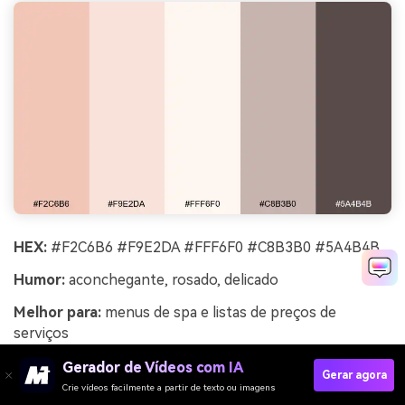
HEX:
#F2C6B6 #F9E2DA #FFF6F0 #C8B3B0 #5A4B4B
Humor:
aconchegante, rosado, delicado
Melhor para:
menus de spa e listas de preços de
serviços
O sal rosado e tons de leite lembram toalhas quentes e
Gerador de Vídeos com IA
Gerar agora
respiração tranquila. Use esse conjunto para menus,
Crie vídeos facilmente a partir de texto ou imagens