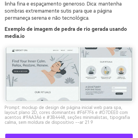
linha fina e espaçamento generoso. Dica: mantenha
sombras extremamente sutis para que a página
permaneça serena e não tecnológica.
Exemplo de imagem de pedra de rio gerada usando
media.io
Prompt: mockup de design de página inicial web para spa,
layout plano 2D, cores dominantes #F6F7F6 e #D7DEE0 com
acentos #9AA3A6 e #3B4448, seções minimalistas, tipografia
calma, sem moldura de dispositivo --ar 21:9