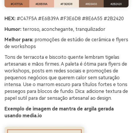
HEX:
#C47F5A #E6B39A #F3E6D8 #8E6A55 #2B2420
Humor:
terroso, aconchegante, tranquilizador
Melhor para:
promoções de estúdio de cerâmica e flyers
de workshops
Tons de terracota e biscoito quente lembram tigelas
artesanais e mãos firmes. A paleta é ótima para flyers de
workshops, posts em redes sociais e promoções de
pequenos negócios que querem calor sem saturação
intensa. Use o marrom escuro para títulos fortes e tons
pessegos para blocos de fundo. Dica: adicione textura de
papel sutil para dar sensação artesanal ao design.
Exemplo de imagem de mantra de argila gerada
usando media.io