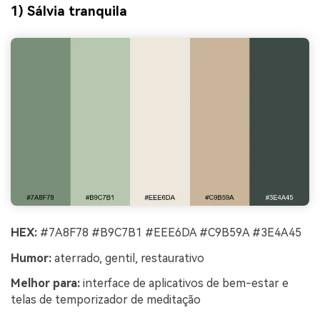
1) Sálvia tranquila
HEX:
#7A8F78 #B9C7B1 #EEE6DA #C9B59A #3E4A45
Humor:
aterrado, gentil, restaurativo
Melhor para:
interface de aplicativos de bem-estar e
telas de temporizador de meditação