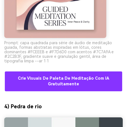
Prompt: capa quadrada para série de áudio de meditação
guiada, formas abstratas inspiradas em lótus, cores
dominantes #FCEEEB e #F7D6D0 com acentos #7C7A9A e
#2C2B3F, gradiente suave e granulação gentil, área de
tipografia limpa --ar 1:1
Crie Visuais De Paleta De Meditação Com IA
Gratuitamente
4) Pedra de rio