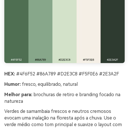
HEX:
#4F6F52 #86A789 #D2E3C8 #F5F0E6 #2E3A2F
Humor:
fresco, equilibrado, natural
Melhor para:
brochuras de retiro e branding focado na
natureza
Verdes de samambaia frescos e neutros cremosos
evocam uma inalação na floresta após a chuva. Use o
verde médio como tom principal e suavize o layout com