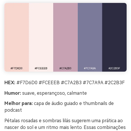
HEX:
#F7D6D0 #FCEEEB #C7A2B3 #7C7A9A #2C2B3F
Humor:
suave, esperançoso, calmante
Melhor para:
capa de áudio guiado e thumbnails de
podcast
Pétalas rosadas e sombras lilás sugerem uma prática ao
nascer do sol e um ritmo mais lento. Essas combinações