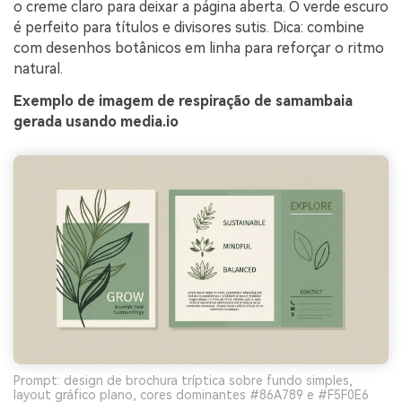
o creme claro para deixar a página aberta. O verde escuro
é perfeito para títulos e divisores sutis. Dica: combine
com desenhos botânicos em linha para reforçar o ritmo
natural.
Exemplo de imagem de respiração de samambaia
gerada usando media.io
Prompt: design de brochura tríptica sobre fundo simples,
layout gráfico plano, cores dominantes #86A789 e #F5F0E6