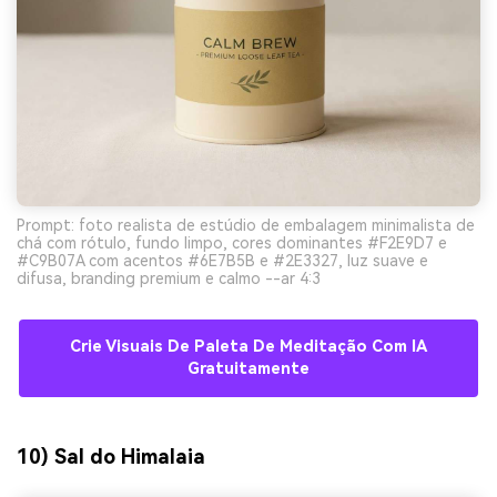
Prompt: foto realista de estúdio de embalagem minimalista de
chá com rótulo, fundo limpo, cores dominantes #F2E9D7 e
#C9B07A com acentos #6E7B5B e #2E3327, luz suave e
difusa, branding premium e calmo --ar 4:3
Crie Visuais De Paleta De Meditação Com IA
Gratuitamente
10) Sal do Himalaia