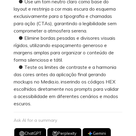
● Use um tom neutro claro como base do
layout e restrinja a cor mais escura do esquema
exclusivamente para a tipografia e chamadas
para ação (CTAs), garantindo a legibilidade sem
comprometer a atmosfera serena.
● Elimine bordas pesadas e divisores visuais
rígidos, utilizando espaçamento generoso e
margens amplas para organizar o conteúdo de
forma silenciosa e tátil.
● Teste os limites de contraste e a harmonia
das cores antes da aplicação final gerando
mockups no Media.io, inserindo os códigos HEX
escolhidos diretamente nos prompts para validar
a acessibilidade em diferentes cenários e modos
escuros.
Ask AI for a summary
ChatGPT
Perplexity
Gemini