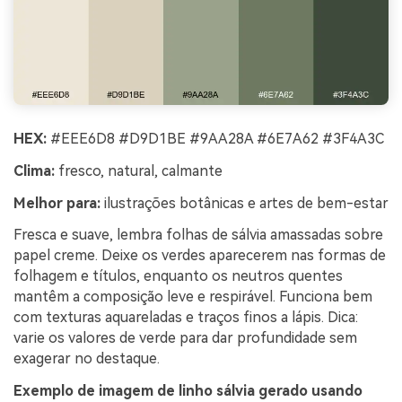
HEX:
#EEE6D8 #D9D1BE #9AA28A #6E7A62 #3F4A3C
Clima:
fresco, natural, calmante
Melhor para:
ilustrações botânicas e artes de bem-estar
Fresca e suave, lembra folhas de sálvia amassadas sobre
papel creme. Deixe os verdes aparecerem nas formas de
folhagem e títulos, enquanto os neutros quentes
mantêm a composição leve e respirável. Funciona bem
com texturas aquareladas e traços finos a lápis. Dica:
varie os valores de verde para dar profundidade sem
exagerar no destaque.
Exemplo de imagem de linho sálvia gerado usando