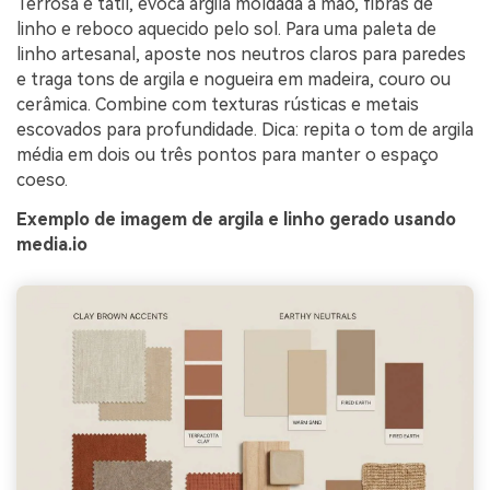
Terrosa e tátil, evoca argila moldada à mão, fibras de
linho e reboco aquecido pelo sol. Para uma paleta de
linho artesanal, aposte nos neutros claros para paredes
e traga tons de argila e nogueira em madeira, couro ou
cerâmica. Combine com texturas rústicas e metais
escovados para profundidade. Dica: repita o tom de argila
média em dois ou três pontos para manter o espaço
coeso.
Exemplo de imagem de argila e linho gerado usando
media.io