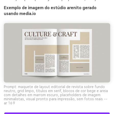
Crie imagens com
Exemplo de imagem do estúdio arenito gerado
IA sem limites.
usando media.io
100% grátis!
Comece Grátis →
Prompt: maquete de layout editorial de revista sobre fundo
neutro, grid limpo, títulos em serif, blocos de cor bege e areia
com detalhes em marrom escuro, placeholders de imagem
minimalistas, visual pronto para impressão, sem fotos reais --
ar 16:9