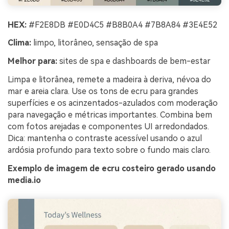
HEX:
#F2E8DB #E0D4C5 #B8B0A4 #7B8A84 #3E4E52
Clima:
limpo, litorâneo, sensação de spa
Melhor para:
sites de spa e dashboards de bem-estar
Limpa e litorânea, remete a madeira à deriva, névoa do
mar e areia clara. Use os tons de ecru para grandes
superfícies e os acinzentados-azulados com moderação
para navegação e métricas importantes. Combina bem
com fotos arejadas e componentes UI arredondados.
Dica: mantenha o contraste acessível usando o azul
ardósia profundo para texto sobre o fundo mais claro.
Exemplo de imagem de ecru costeiro gerado usando
media.io