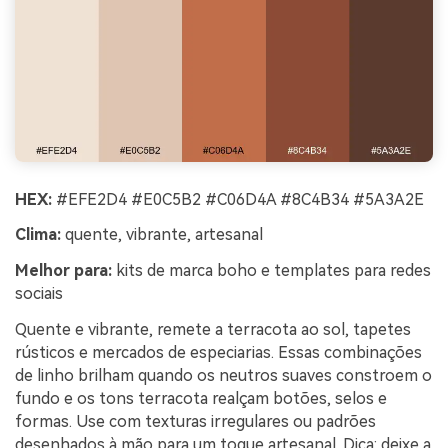
HEX:
#EFE2D4 #E0C5B2 #C06D4A #8C4B34 #5A3A2E
Clima:
quente, vibrante, artesanal
Melhor para:
kits de marca boho e templates para redes
sociais
Quente e vibrante, remete a terracota ao sol, tapetes
rústicos e mercados de especiarias. Essas combinações
de linho brilham quando os neutros suaves constroem o
fundo e os tons terracota realçam botões, selos e
formas. Use com texturas irregulares ou padrões
desenhados à mão para um toque artesanal. Dica: deixe a