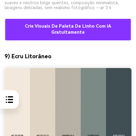
suaves e neutros bege quentes, composição minimalista,
lavagens delicadas, sem realismo fotográfico --ar 3:4
Crie Visuais De Paleta De Linho Com IA
Gratuitamente
9) Ecru Litorâneo