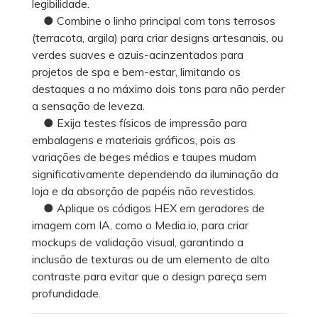
legibilidade.
● Combine o linho principal com tons terrosos
(terracota, argila) para criar designs artesanais, ou
verdes suaves e azuis-acinzentados para
projetos de spa e bem-estar, limitando os
destaques a no máximo dois tons para não perder
a sensação de leveza.
● Exija testes físicos de impressão para
embalagens e materiais gráficos, pois as
variações de beges médios e taupes mudam
significativamente dependendo da iluminação da
loja e da absorção de papéis não revestidos.
● Aplique os códigos HEX em geradores de
imagem com IA, como o Media.io, para criar
mockups de validação visual, garantindo a
inclusão de texturas ou de um elemento de alto
contraste para evitar que o design pareça sem
profundidade.