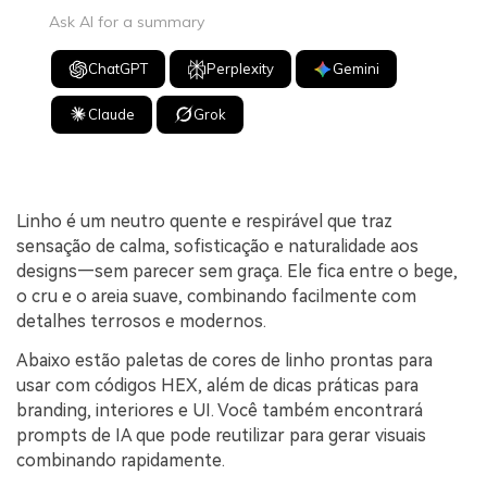
Ask AI for a summary
ChatGPT
Perplexity
Gemini
Claude
Grok
Linho é um neutro quente e respirável que traz
sensação de calma, sofisticação e naturalidade aos
designs—sem parecer sem graça. Ele fica entre o bege,
o cru e o areia suave, combinando facilmente com
detalhes terrosos e modernos.
Abaixo estão paletas de cores de linho prontas para
usar com códigos HEX, além de dicas práticas para
branding, interiores e UI. Você também encontrará
prompts de IA que pode reutilizar para gerar visuais
combinando rapidamente.