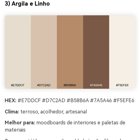
3) Argila e Linho
HEX:
#E7DDCF #D7C2AD #B58B6A #7A5A46 #F5EFE6
Clima:
terroso, acolhedor, artesanal
Melhor para:
moodboards de interiores e paletas de
materiais