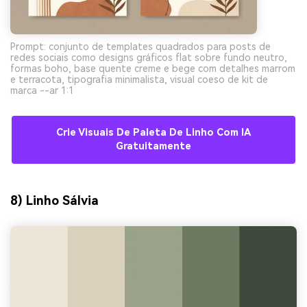
Prompt: conjunto de templates quadrados para posts de
redes sociais como designs gráficos flat sobre fundo neutro,
formas boho, base quente creme e bege com detalhes marrom
e terracota, tipografia minimalista, visual coeso de kit de
marca --ar 1:1
Crie Visuais De Paleta De Linho Com IA
Gratuitamente
8) Linho Sálvia