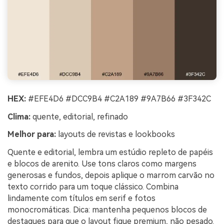
HEX:
#EFE4D6 #DCC9B4 #C2A189 #9A7B66 #3F342C
Clima:
quente, editorial, refinado
Melhor para:
layouts de revistas e lookbooks
Quente e editorial, lembra um estúdio repleto de papéis
e blocos de arenito. Use tons claros como margens
generosas e fundos, depois aplique o marrom carvão no
texto corrido para um toque clássico. Combina
lindamente com títulos em serif e fotos
monocromáticas. Dica: mantenha pequenos blocos de
destaques para que o layout fique premium, não pesado.