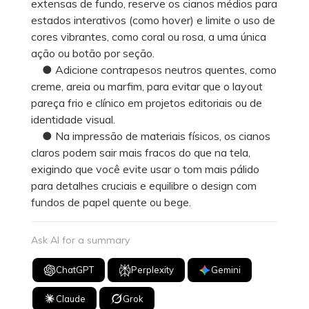
extensas de fundo, reserve os cianos médios para
estados interativos (como hover) e limite o uso de
cores vibrantes, como coral ou rosa, a uma única
ação ou botão por seção.
● Adicione contrapesos neutros quentes, como
creme, areia ou marfim, para evitar que o layout
pareça frio e clínico em projetos editoriais ou de
identidade visual.
● Na impressão de materiais físicos, os cianos
claros podem sair mais fracos do que na tela,
exigindo que você evite usar o tom mais pálido
para detalhes cruciais e equilibre o design com
fundos de papel quente ou bege.
Ask AI for a summary
ChatGPT
Perplexity
Gemini
Claude
Grok