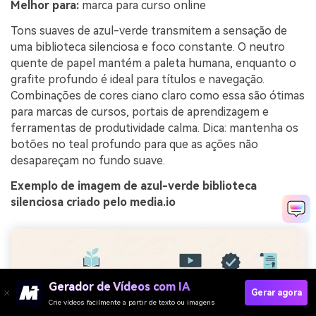
Melhor para:
marca para curso online
Tons suaves de azul-verde transmitem a sensação de
uma biblioteca silenciosa e foco constante. O neutro
quente de papel mantém a paleta humana, enquanto o
grafite profundo é ideal para títulos e navegação.
Combinações de cores ciano claro como essa são ótimas
para marcas de cursos, portais de aprendizagem e
ferramentas de produtividade calma. Dica: mantenha os
botões no teal profundo para que as ações não
desapareçam no fundo suave.
Exemplo de imagem de azul-verde biblioteca
silenciosa criado pelo media.io
Gerador de Vídeos com IA
Gerar agora
Crie vídeos facilmente a partir de texto ou imagens