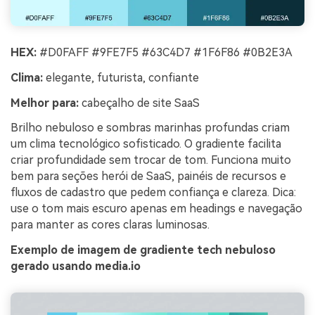
HEX:
#D0FAFF #9FE7F5 #63C4D7 #1F6F86 #0B2E3A
Clima:
elegante, futurista, confiante
Melhor para:
cabeçalho de site SaaS
Brilho nebuloso e sombras marinhas profundas criam
um clima tecnológico sofisticado. O gradiente facilita
criar profundidade sem trocar de tom. Funciona muito
bem para seções herói de SaaS, painéis de recursos e
fluxos de cadastro que pedem confiança e clareza. Dica:
use o tom mais escuro apenas em headings e navegação
para manter as cores claras luminosas.
Exemplo de imagem de gradiente tech nebuloso
gerado usando media.io