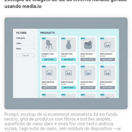
usando media.io
Prompt: mockup de ui ecommerce minimalista 2d em fundo
neutro, grid de produtos com filtros e botões simples,
superfícies de ciano claro e cinza frio com texto ardósia
escura, tags sutis de ciano, sem moldura de dispositivo --ar