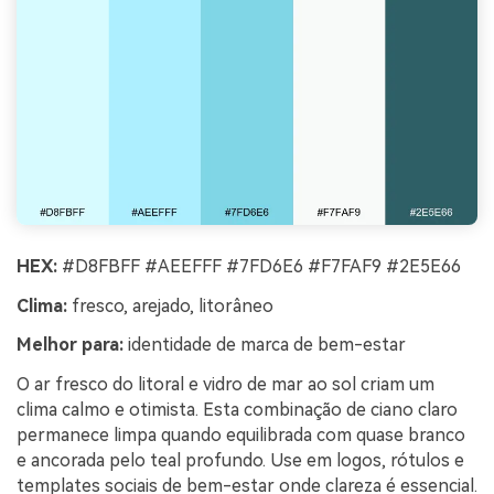
HEX:
#D8FBFF #AEEFFF #7FD6E6 #F7FAF9 #2E5E66
Clima:
fresco, arejado, litorâneo
Melhor para:
identidade de marca de bem-estar
O ar fresco do litoral e vidro de mar ao sol criam um
clima calmo e otimista. Esta combinação de ciano claro
permanece limpa quando equilibrada com quase branco
e ancorada pelo teal profundo. Use em logos, rótulos e
templates sociais de bem-estar onde clareza é essencial.