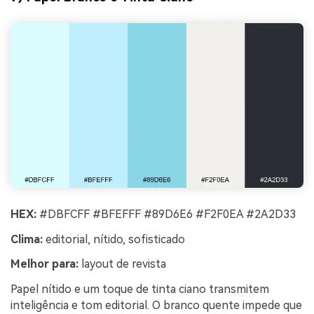
HEX:
#DBFCFF #BFEFFF #89D6E6 #F2F0EA #2A2D33
Clima:
editorial, nítido, sofisticado
Melhor para:
layout de revista
Papel nítido e um toque de tinta ciano transmitem
inteligência e tom editorial. O branco quente impede que