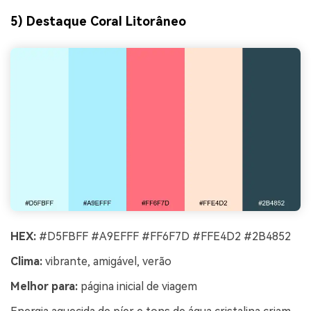
5) Destaque Coral Litorâneo
HEX:
#D5FBFF #A9EFFF #FF6F7D #FFE4D2 #2B4852
Clima:
vibrante, amigável, verão
Melhor para:
página inicial de viagem