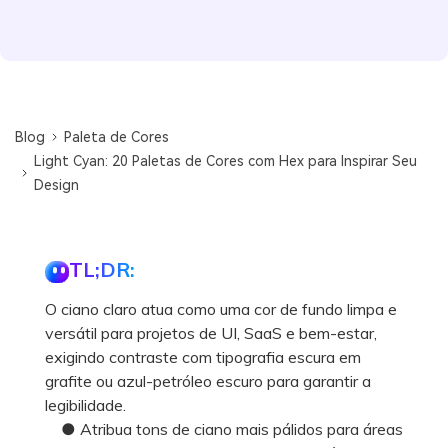
Blog
Paleta de Cores
Light Cyan: 20 Paletas de Cores com Hex para Inspirar Seu
Design
TL;DR:
O ciano claro atua como uma cor de fundo limpa e
versátil para projetos de UI, SaaS e bem-estar,
exigindo contraste com tipografia escura em
grafite ou azul-petróleo escuro para garantir a
legibilidade.
● Atribua tons de ciano mais pálidos para áreas