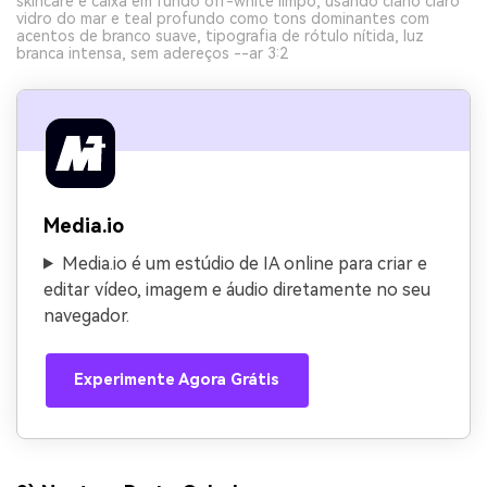
skincare e caixa em fundo off-white limpo, usando ciano claro
vidro do mar e teal profundo como tons dominantes com
acentos de branco suave, tipografia de rótulo nítida, luz
branca intensa, sem adereços --ar 3:2
Media.io
Media.io é um estúdio de IA online para criar e
editar vídeo, imagem e áudio diretamente no seu
navegador.
Experimente Agora Grátis