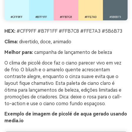
HEX:
#CFF9FF #B7F1FF #FFB7C8 #FFE7A3 #5B6B73
Clima:
divertido, doce, animado
Melhor para:
campanha de lançamento de beleza
O clima de picolé doce faz o ciano parecer vivo em vez
de frio. O blush e o amarelo quente acrescentam
contraste alegre, enquanto o cinza suave evita que o
layout fique chamativo. Esta paleta de ciano claro é
ótima para lançamentos de beleza, edições limitadas e
promoções de criadores. Dica: deixe o rosa para o call-
to-action e use o ciano como fundo espaçoso.
Exemplo de imagem de picolé de aqua gerado usando
media.io