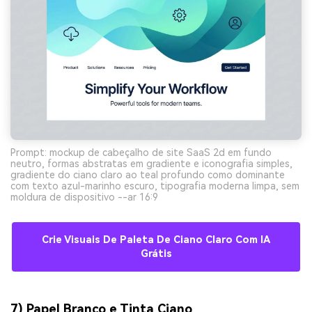
Prompt: mockup de cabeçalho de site SaaS 2d em fundo
neutro, formas abstratas em gradiente e iconografia simples,
gradiente do ciano claro ao teal profundo como dominante
com texto azul-marinho escuro, tipografia moderna limpa, sem
moldura de dispositivo --ar 16:9
Crie Visuais De Paleta De Ciano Claro Com IA
Grátis
7) Papel Branco e Tinta Ciano