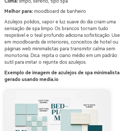
Clima:
limpo, sereno, tipo spa
Melhor para:
moodboard de banheiro
Azulejos polidos, vapor e luz suave do dia criam uma
sensação de spa limpo. Os brancos tornam tudo
respirável e o teal profundo adiciona sofisticação. Use
em moodboards de interiores, conceitos de hotel ou
páginas web minimalistas para transmitir calma sem
monotonia. Dica: repita o ciano médio em um padrão
sutil para imitar o rejunte dos azulejos.
Exemplo de imagem de azulejos de spa minimalista
gerado usando media.io