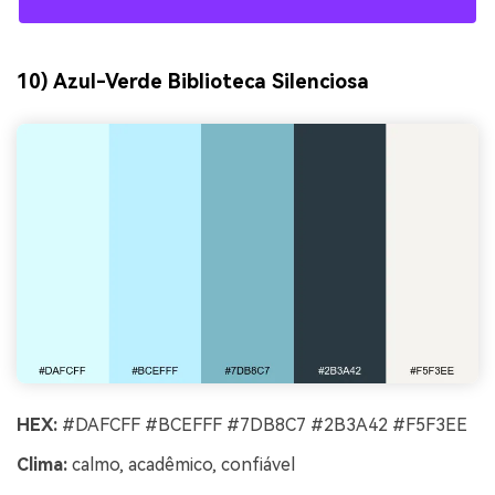
10) Azul-Verde Biblioteca Silenciosa
HEX:
#DAFCFF #BCEFFF #7DB8C7 #2B3A42 #F5F3EE
Clima:
calmo, acadêmico, confiável