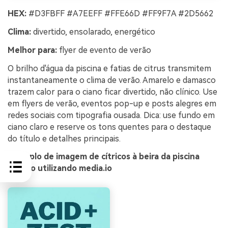
HEX:
#D3FBFF #A7EEFF #FFE66D #FF9F7A #2D5662
Clima:
divertido, ensolarado, energético
Melhor para:
flyer de evento de verão
O brilho d'água da piscina e fatias de citrus transmitem
instantaneamente o clima de verão. Amarelo e damasco
trazem calor para o ciano ficar divertido, não clínico. Use
em flyers de verão, eventos pop-up e posts alegres em
redes sociais com tipografia ousada. Dica: use fundo em
ciano claro e reserve os tons quentes para o destaque
do título e detalhes principais.
Exemplo de imagem de cítricos à beira da piscina
gerado utilizando media.io