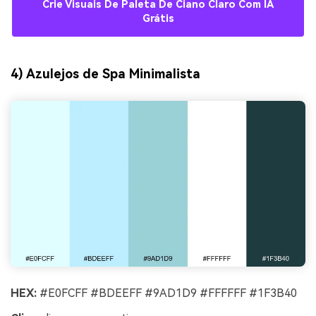
Crie Visuais De Paleta De Ciano Claro Com IA
Grátis
4) Azulejos de Spa Minimalista
HEX:
#E0FCFF #BDEEFF #9AD1D9 #FFFFFF #1F3B40