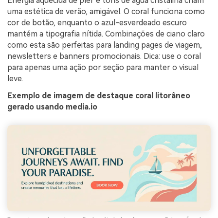
Energia aquecida de píer e tons de água cristalina criam
uma estética de verão, amigável. O coral funciona como
cor de botão, enquanto o azul-esverdeado escuro
mantém a tipografia nítida. Combinações de ciano claro
como esta são perfeitas para landing pages de viagem,
newsletters e banners promocionais. Dica: use o coral
para apenas uma ação por seção para manter o visual
leve.
Exemplo de imagem de destaque coral litorâneo
gerado usando media.io