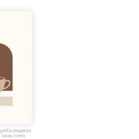
grafia elegante
m cacau como