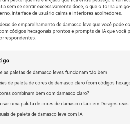
atia sem se sentir excessivamente doce, o que o torna um go
rno, interface de usuário calma e interiores acolhedores.
ideias de emparelhamento de damasco leve que você pode co
com códigos hexagonais prontos e prompts de IA que você p
 correspondentes.
tigo
e as paletas de damasco leves funcionam tão bem
eias de paleta de cores de damasco claro (com códigos hexag
 cores combinam bem com damasco claro?
sar uma paleta de cores de damasco claro em Designs reais
isuais de paleta de damasco leve com IA