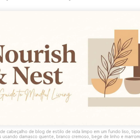
de cabeçalho de blog de estilo de vida limpo em um fundo liso, tipo
es usando damasco quente, branco cremoso, bege de linho e marro