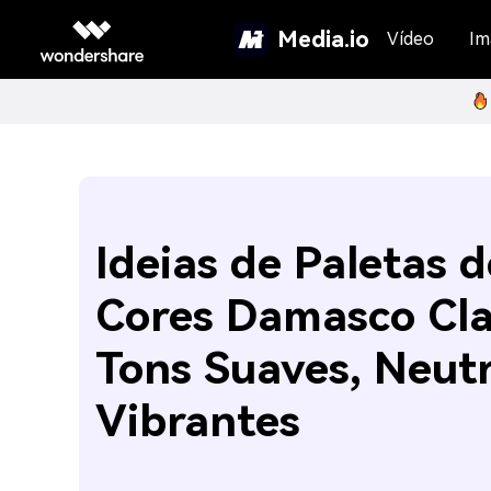
Media.io
Vídeo
Im
Ideias de Paletas d
Cores Damasco Cla
Tons Suaves, Neutr
Vibrantes