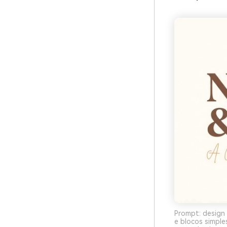
Prompt: design 
e blocos simpl