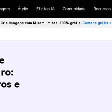
agem
Áudio
Efeitos IA
Comunidade
Recursos
Crie imagens com IA sem limites. 100% grátis!
Comece grátis→
e
ro:
os e