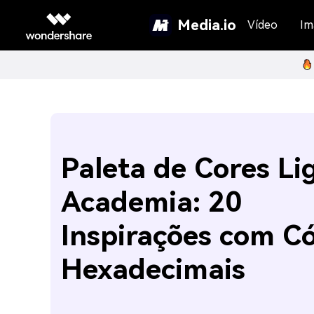
Media.io
Vídeo
Im
Paleta de Cores Li
Academia: 20
Inspirações com C
Hexadecimais