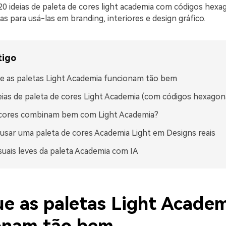
20 ideias de paleta de cores light academia com códigos hexa
cas para usá-las em branding, interiores e design gráfico.
tigo
e as paletas Light Academia funcionam tão bem
eias de paleta de cores Light Academia (com códigos hexagona
 cores combinam bem com Light Academia?
sar uma paleta de cores Academia Light em Designs reais
isuais leves da paleta Academia com IA
ue as paletas Light Acade