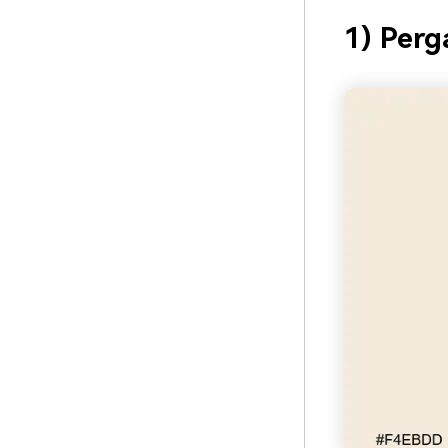
1) Perg