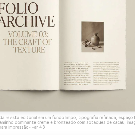
da revista editorial em um fundo limpo, tipografia refinada, espaço
aminho dominante creme e bronzeado com sotaques de cacau, imag
ara impressão- -ar 4:3