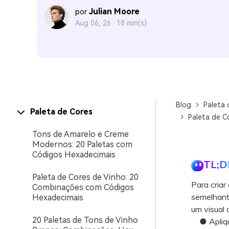
Julian Moore
por
Aug 06, 26 ·
18 min(s)
Blog
Paleta 
Paleta de Cores
Paleta de C
Tons de Amarelo e Creme
Modernos: 20 Paletas com
Códigos Hexadecimais
TL;D
Paleta de Cores de Vinho: 20
Para criar
Combinações com Códigos
semelhant
Hexadecimais
um visual 
20 Paletas de Tons de Vinho
● Aplique 