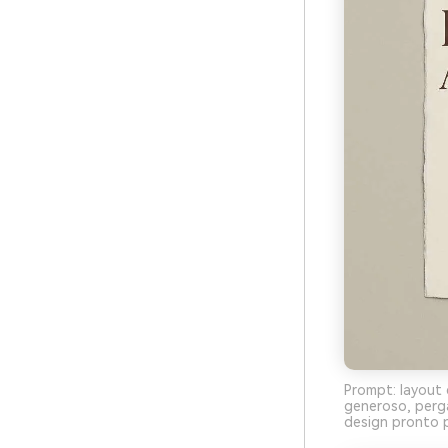
Prompt: layout 
generoso, perg
design pronto p