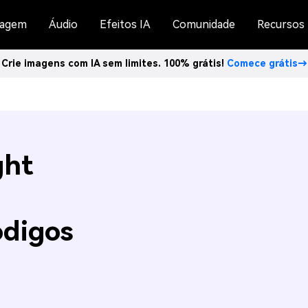
agem
Áudio
Efeitos IA
Comunidade
Recursos
Crie imagens com IA sem limites. 100% grátis!
Comece grátis→
ght
ódigos