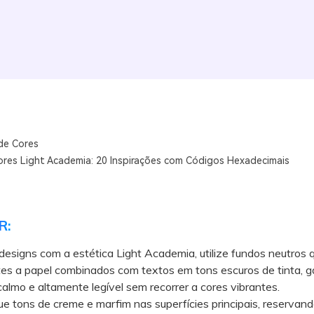
de Cores
ores Light Academia: 20 Inspirações com Códigos Hexadecimais
R:
 designs com a estética Light Academia, utilize fundos neutros
es a papel combinados com textos em tons escuros de tinta, g
calmo e altamente legível sem recorrer a cores vibrantes.
tons de creme e marfim nas superfícies principais, reservand