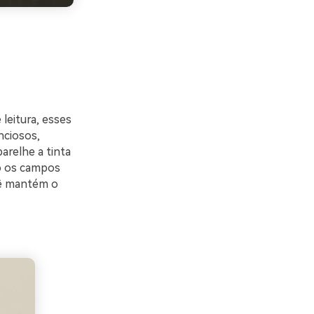
leitura, esses
nciosos,
arelhe a tinta
o os campos
cê mantém o