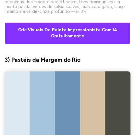
pequenas flores sobre papel branco, tons dominantes em
menta pálida, verdes de sálvia suaves, malva apagada, traço
mínimo em verde-cinza profundo --ar 3:4
Crie Visuais De Paleta Impressionista Com IA
Gratuitamente
3) Pastéis da Margem do Rio