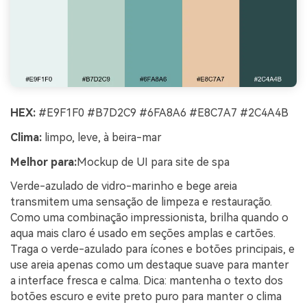
HEX:
#E9F1F0 #B7D2C9 #6FA8A6 #E8C7A7 #2C4A4B
Clima:
limpo, leve, à beira-mar
Melhor para:
Mockup de UI para site de spa
Verde-azulado de vidro-marinho e bege areia
transmitem uma sensação de limpeza e restauração.
Como uma combinação impressionista, brilha quando o
aqua mais claro é usado em seções amplas e cartões.
Traga o verde-azulado para ícones e botões principais, e
use areia apenas como um destaque suave para manter
a interface fresca e calma. Dica: mantenha o texto dos
botões escuro e evite preto puro para manter o clima