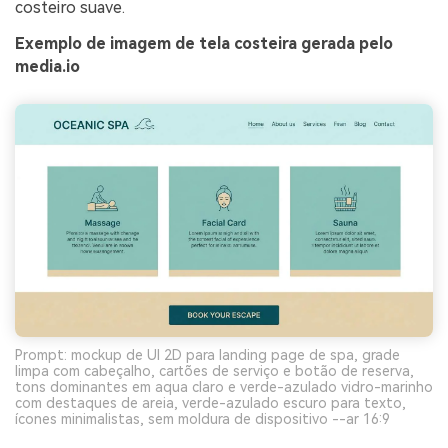
costeiro suave.
Exemplo de imagem de tela costeira gerada pelo
media.io
Prompt: mockup de UI 2D para landing page de spa, grade
limpa com cabeçalho, cartões de serviço e botão de reserva,
tons dominantes em aqua claro e verde-azulado vidro-marinho
com destaques de areia, verde-azulado escuro para texto,
ícones minimalistas, sem moldura de dispositivo --ar 16:9