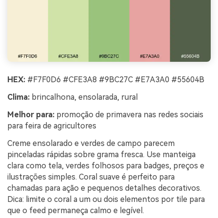
HEX:
#F7F0D6 #CFE3A8 #9BC27C #E7A3A0 #55604B
Clima:
brincalhona, ensolarada, rural
Melhor para:
promoção de primavera nas redes sociais
para feira de agricultores
Creme ensolarado e verdes de campo parecem
pinceladas rápidas sobre grama fresca. Use manteiga
clara como tela, verdes folhosos para badges, preços e
ilustrações simples. Coral suave é perfeito para
chamadas para ação e pequenos detalhes decorativos.
Dica: limite o coral a um ou dois elementos por tile para
que o feed permaneça calmo e legível.