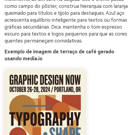
IA sem limites.
como campo do pôster, construa hierarquia com laranja
100% grátis!
queimado para títulos e tijolo para destaques. Azul aço
acrescenta equilíbrio inteligente para textos ou formas
Comece Grátis →
gráficas secundárias. Dica: mantenha o tom espresso
escuro para textos e logos pequenos para que as cores
quentes permaneçam convidativas.
Exemplo de imagem de terraço de café gerado
usando media.io