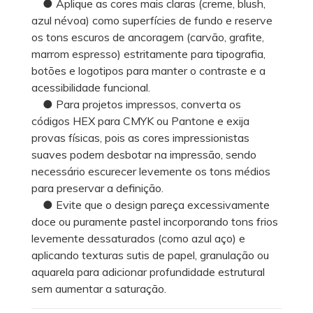
● Aplique as cores mais claras (creme, blush,
azul névoa) como superfícies de fundo e reserve
os tons escuros de ancoragem (carvão, grafite,
marrom espresso) estritamente para tipografia,
botões e logotipos para manter o contraste e a
acessibilidade funcional.
● Para projetos impressos, converta os
códigos HEX para CMYK ou Pantone e exija
provas físicas, pois as cores impressionistas
suaves podem desbotar na impressão, sendo
necessário escurecer levemente os tons médios
para preservar a definição.
● Evite que o design pareça excessivamente
doce ou puramente pastel incorporando tons frios
levemente dessaturados (como azul aço) e
aplicando texturas sutis de papel, granulação ou
aquarela para adicionar profundidade estrutural
sem aumentar a saturação.