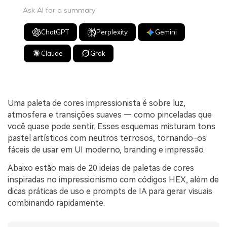
Ask AI for a summary
ChatGPT
Perplexity
Gemini
Claude
Grok
Uma paleta de cores impressionista é sobre luz,
atmosfera e transições suaves — como pinceladas que
você quase pode sentir. Esses esquemas misturam tons
pastel artísticos com neutros terrosos, tornando-os
fáceis de usar em UI moderno, branding e impressão.
Abaixo estão mais de 20 ideias de paletas de cores
inspiradas no impressionismo com códigos HEX, além de
dicas práticas de uso e prompts de IA para gerar visuais
combinando rapidamente.