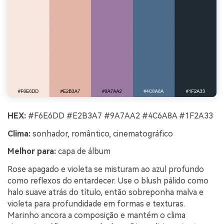
HEX:
#F6E6DD #E2B3A7 #9A7AA2 #4C6A8A #1F2A33
Clima:
sonhador, romântico, cinematográfico
Melhor para:
capa de álbum
Rose apagado e violeta se misturam ao azul profundo
como reflexos do entardecer. Use o blush pálido como
halo suave atrás do título, então sobreponha malva e
violeta para profundidade em formas e texturas.
Marinho ancora a composição e mantém o clima