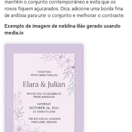
mantêm o conjunto contemporâneo e evita que os
roxos fiquem açucarados. Dica: adicione uma borda fina
de ardósia para unir o conjunto e melhorar o contraste.
Exemplo de imagem de neblina lilás gerado usando
media.io