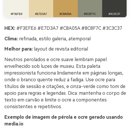
HEX:
#F3EFE6 #E7D3A7 #C8A05A #8C8F7C #3C3C37
Clima:
refinada, estilo galeria, atemporal
Melhor para:
layout de revista editorial
Neutros perolados e ocre suave lembram papel
envelhecido sob luzes de museu. Esta paleta
impressionista funciona lindamente em páginas longas,
onde o branco quente reduz a fadiga. Use ocre para
títulos de sessão e citações, e cinza-verde como tom de
apoio para regras e legendas. Dica: mantenha o corpo de
texto em carvão e limite o ocre a componentes
consistentes e repetitivos.
Exemplo de imagem de pérola e ocre gerado usando
media.io