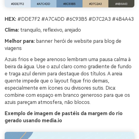
HEX:
#DDE7F2 #A7C4DD #6C93B5 #D7C2A3 #4B4A43
Clima:
tranquilo, reflexivo, arejado
Melhor para:
banner herói de website para blog de
viagens
Azuis frios e bege arenoso lembram uma pausa calma à
beira da água. Use o azul claro como gradiente de fundo
e traga azul denim para destaque dos títulos. A areia
quente impede que o layout fique frio demais,
especialmente em ícones ou divisores sutis. Dica:
combine com espaço em branco generoso para que os
azuis pareçam atmosfera, não blocos.
Exemplo de imagem de pastéis da margem do rio
gerado usando media.io