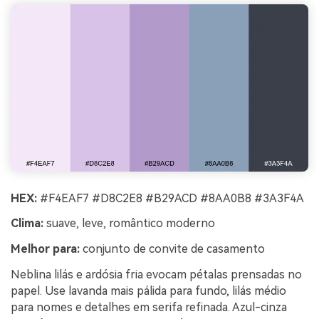
HEX:
#F4EAF7 #D8C2E8 #B29ACD #8AA0B8 #3A3F4A
Clima:
suave, leve, romântico moderno
Melhor para:
conjunto de convite de casamento
Neblina lilás e ardósia fria evocam pétalas prensadas no
papel. Use lavanda mais pálida para fundo, lilás médio
para nomes e detalhes em serifa refinada. Azul-cinza