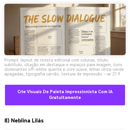
Prompt: layout de revista editorial com colunas, título,
subtítulo, citação em destaque e espaços para imagem, tons
dominantes off-white quente e ocre suave, linhas cinza-verde
apagadas, tipografia carvão, textura de impressão --ar 21:9
Crie Visuais De Paleta Impressionista Com IA
Gratuitamente
8) Neblina Lilás