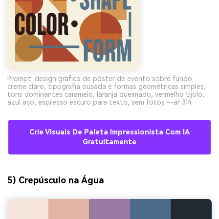
Prompt: design gráfico de pôster de evento sobre fundo
creme claro, tipografia ousada e formas geométricas simples,
tons dominantes caramelo, laranja queimado, vermelho tijolo,
azul aço, espresso escuro para texto, sem fotos --ar 3:4
Crie Visuais De Paleta Impressionista Com IA
Gratuitamente
5) Crepúsculo na Água