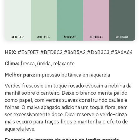
HEX:
#E6F0E7 #BFD8C2 #86B5A2 #D6B3C3 #5A6A64
Clima:
fresca, úmida, relaxante
Melhor para:
impressão botânica em aquarela
Verdes frescos e um toque rosado evocam a neblina da
manhã sobre o canteiro. Deixe o branco menta pálido
como papel, com verdes suaves construindo caules e
folhas. O malva apagado adiciona um toque floral sem
ser excessivamente doce. Dica: reserve o verde-cinza
mais escuro para traços finos e mantenha o efeito de
aquarela leve.