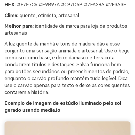
HEX:
#F7E7C6 #E9B97A #C97D5B #7FA38A #2F3A3F
Clima:
quente, otimista, artesanal
Melhor para:
identidade de marca para loja de produtos
artesanais
A luz quente da manhã e tons de madeira dão a esse
conjunto uma sensação animada e artesanal. Use o bege
cremoso como base, e deixe damasco e terracota
conduzirem títulos e destaques. Sálvia funciona bem
para botões secundários ou preenchimentos de padrão,
enquanto o carvão profundo mantém tudo legível. Dica:
use o carvão apenas para texto e deixe as cores quentes
contarem a história.
Exemplo de imagem de estúdio iluminado pelo sol
gerado usando media.io