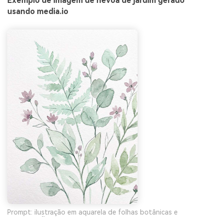
Exemplo de imagem de névoa de jardim gerado
usando media.io
Prompt: ilustração em aquarela de folhas botânicas e