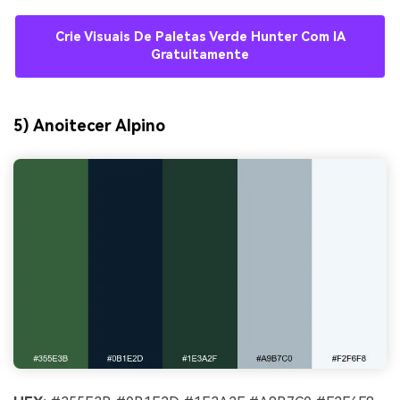
Crie Visuais De Paletas Verde Hunter Com IA
Gratuitamente
5) Anoitecer Alpino