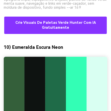
menta suave, navegação e links em verde-caçador, sem
moldura de dispositivo, fundo simples --ar 16:9
Crie Visuais De Paletas Verde Hunter Com IA
Gratuitamente
10) Esmeralda Escura Neon