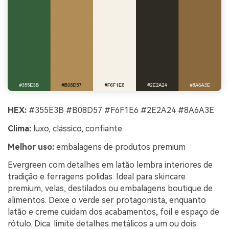
HEX:
#355E3B #B08D57 #F6F1E6 #2E2A24 #8A6A3E
Clima:
luxo, clássico, confiante
Melhor uso:
embalagens de produtos premium
Evergreen com detalhes em latão lembra interiores de
tradição e ferragens polidas. Ideal para skincare
premium, velas, destilados ou embalagens boutique de
alimentos. Deixe o verde ser protagonista, enquanto
latão e creme cuidam dos acabamentos, foil e espaço de
rótulo. Dica: limite detalhes metálicos a um ou dois