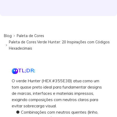
Blog
Paleta de Cores
Paleta de Cores Verde Hunter: 20 Inspirações com Códigos
Hexadecimais
TL;DR:
O verde Hunter (HEX #355E3B) atua como um
tom quase preto ideal para fundamentar designs
de marcas, interfaces e materiais impressos,
exigindo composições com neutros claros para
evitar sobrecarga visual.
● Combinações com neutros quentes (linho,