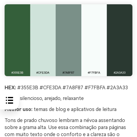
HEX:
#355E3B #CFE3DA #7A8F87 #F7FBFA #2A3A33
Clima:
silencioso, arejado, relaxante
Melhor uso:
temas de blog e aplicativos de leitura
Tons de prado chuvoso lembram a névoa assentando
sobre a grama alta. Use essa combinação para páginas
com muito texto onde o conforto e a clareza são o