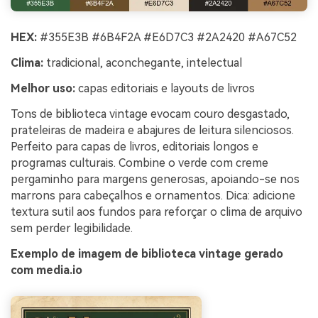
HEX:
#355E3B #6B4F2A #E6D7C3 #2A2420 #A67C52
Clima:
tradicional, aconchegante, intelectual
Melhor uso:
capas editoriais e layouts de livros
Tons de biblioteca vintage evocam couro desgastado,
prateleiras de madeira e abajures de leitura silenciosos.
Perfeito para capas de livros, editoriais longos e
programas culturais. Combine o verde com creme
pergaminho para margens generosas, apoiando-se nos
marrons para cabeçalhos e ornamentos. Dica: adicione
textura sutil aos fundos para reforçar o clima de arquivo
sem perder legibilidade.
Exemplo de imagem de biblioteca vintage gerado
com media.io