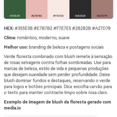
HEX:
#355E3B #E7B7B2 #F7E7E5 #2B2B2B #A27D78
Clima:
romântico, moderno, suave
Melhor uso:
branding de beleza e postagens sociais
Verde floresta combinado com blush remete à sensação
de rosas selvagens contra folhas sombreadas. Use para
marcas de beleza, estilo de vida e pequenas produções
que desejam suavidade sem perder profundidade. Deixe
blush dominar fundos e destaques, reservando o verde
para logos e botões principais. Dica: escolha carvão para
o texto para manter contraste limpo sobre rosa claro.
Exemplo de imagem de blush da floresta gerado com
media.io