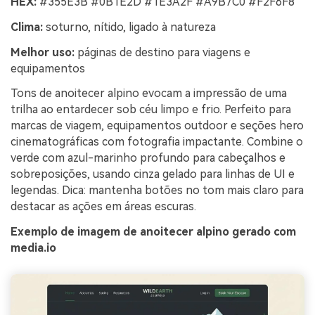
HEX:
#355E3B #0B1E2D #1E3A2F #A9B7C0 #F2F6F8
Clima:
soturno, nítido, ligado à natureza
Melhor uso:
páginas de destino para viagens e
equipamentos
Tons de anoitecer alpino evocam a impressão de uma
trilha ao entardecer sob céu limpo e frio. Perfeito para
marcas de viagem, equipamentos outdoor e seções hero
cinematográficas com fotografia impactante. Combine o
verde com azul-marinho profundo para cabeçalhos e
sobreposições, usando cinza gelado para linhas de UI e
legendas. Dica: mantenha botões no tom mais claro para
destacar as ações em áreas escuras.
Exemplo de imagem de anoitecer alpino gerado com
media.io