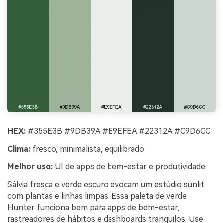
HEX:
#355E3B #9DB39A #E9EFEA #22312A #C9D6CC
Clima:
fresco, minimalista, equilibrado
Melhor uso:
UI de apps de bem-estar e produtividade
Sálvia fresca e verde escuro evocam um estúdio sunlit
com plantas e linhas limpas. Essa paleta de verde
Hunter funciona bem para apps de bem-estar,
rastreadores de hábitos e dashboards tranquilos. Use