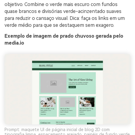
objetivo. Combine o verde mais escuro com fundos
quase brancos e divisórias verde-acinzentado suaves
para reduzir o cansaço visual. Dica: faça os links em um
verde médio para que se destaquem sem exagero.
Exemplo de imagem de prado chuvoso gerada pelo
media.io
Prompt: maquete UI de página inicial de blog 2D com
tipografia limpa, espaçamento arejado, painéis de fundo verde