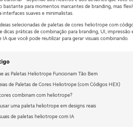
 o bastante para momentos marcantes de branding, mas flexí
a interfaces suaves e minimalistas.
ideias selecionadas de paletas de cores heliotrope com códi
e dicas práticas de combinação para branding, UI, impressã
IA que você pode reutilizar para gerar visuais combinando.
tigo
e as Paletas Heliotrope Funcionam Tão Bem
eias de Paletas de Cores Heliotrope (com Códigos HEX)
 cores combinam com heliotrope?
sar uma paleta heliotrope em designs reais
isuais de paletas heliotrope com IA