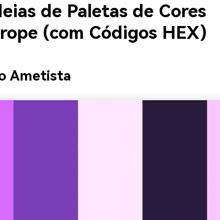
deias de Paletas de Cores
trope (com Códigos HEX)
ho Ametista