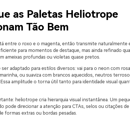
ue as Paletas Heliotrope
onam Tão Bem
tá entre o roxo e o magenta, então transmite naturalmente 
uficiente para momentos de destaque, mas ainda refinado qu
 ameixas profundas ou violetas quase pretos.
er adaptado para estilos diversos: vai para o neon com rosa
marinha, ou suaviza com brancos aquecidos, neutros terrosos 
Essa amplitude o torna útil tanto para identidade visual quan
tante: heliotrope cria hierarquia visual instantânea. Um peq
ado pode direcionar a atenção para CTAs, selos ou citações 
de formas extras ou bordas pesadas.