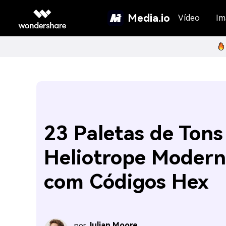
Media.io
Vídeo
Im
23 Paletas de Tons
Heliotrope Modern
com Códigos Hex
Julian Moore
por