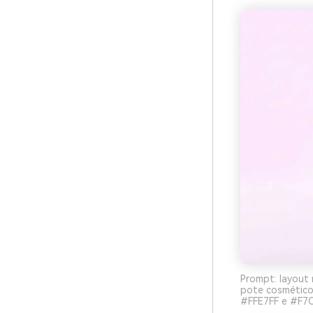
Prompt: layout 
pote cosmético
#FFE7FF e #F7C