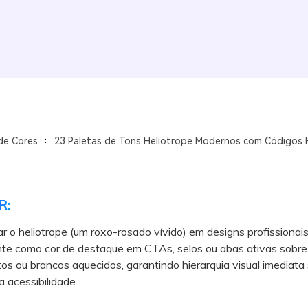
de Cores
23 Paletas de Tons Heliotrope Modernos com Códigos 
R:
ar o heliotrope (um roxo-rosado vívido) em designs profissionais,
nte como cor de destaque em CTAs, selos ou abas ativas sobre
os ou brancos aquecidos, garantindo hierarquia visual imediata
a acessibilidade.