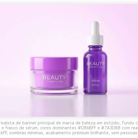
realista de banner principal de marca de beleza em estúdio, fundo cl
 e frasco de sérum, cores dominantes #D86BFF e #7A3DB8 com rea
6FF, sombras mínimas, acabamento premium brilhante, sem pessoas 