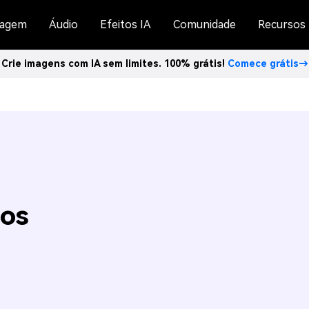
agem
Áudio
Efeitos IA
Comunidade
Recursos
Crie imagens com IA sem limites. 100% grátis!
Comece grátis→
os