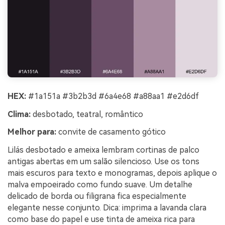
HEX:
#1a151a #3b2b3d #6a4e68 #a88aa1 #e2d6df
Clima:
desbotado, teatral, romântico
Melhor para:
convite de casamento gótico
Lilás desbotado e ameixa lembram cortinas de palco
antigas abertas em um salão silencioso. Use os tons
mais escuros para texto e monogramas, depois aplique o
malva empoeirado como fundo suave. Um detalhe
delicado de borda ou filigrana fica especialmente
elegante nesse conjunto. Dica: imprima a lavanda clara
como base do papel e use tinta de ameixa rica para