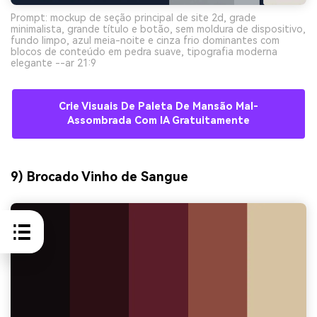
Prompt: mockup de seção principal de site 2d, grade
minimalista, grande título e botão, sem moldura de dispositivo,
fundo limpo, azul meia-noite e cinza frio dominantes com
blocos de conteúdo em pedra suave, tipografia moderna
elegante --ar 21:9
Crie Visuais De Paleta De Mansão Mal-
Assombrada Com IA Gratuitamente
9) Brocado Vinho de Sangue