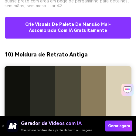
quase preto com área em bege de pergaminho para detalhes,
sem mãos, sem mesa --ar 4:3
Crie Visuais De Paleta De Mansão Mal-
Assombrada Com IA Gratuitamente
10) Moldura de Retrato Antiga
Gerador de Vídeos com IA
Gerar agora
Crie vídeos facilmente a partir de texto ou imagens