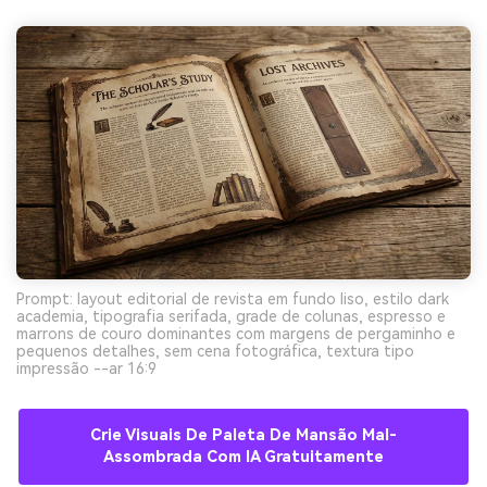
Prompt: layout editorial de revista em fundo liso, estilo dark
academia, tipografia serifada, grade de colunas, espresso e
marrons de couro dominantes com margens de pergaminho e
pequenos detalhes, sem cena fotográfica, textura tipo
impressão --ar 16:9
Crie Visuais De Paleta De Mansão Mal-
Assombrada Com IA Gratuitamente