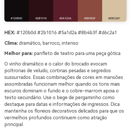
HEX:
#120b0d #2b1016 #5a1d2a #8b4b3f #d6c2a1
Clima:
dramático, barroco, intenso
Melhor para:
panfleto de teatro para uma peça gótica
O vinho dramático e o calor do brocado evocam
poltronas de veludo, cortinas pesadas e segredos
sussurrados. Essas combinações de cores em mansões
assombradas funcionam melhor quando os tons mais
escuros dominam o fundo e o cobre-marrom apoia o
texto secundário. Use o bege de pergaminho como
destaque para datas e informações de ingressos. Dica:
mantenha os floreios decorativos delicados para que os
vermelhos profundos continuem como atração
principal.