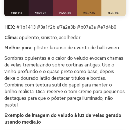
HEX:
#1b1413 #3a1f2b #7a2e3b #b07a3a #e7d4b0
Clima:
opulento, sinistro, acolhedor
Melhor para:
pôster luxuoso de evento de halloween
Sombras opulentas e o calor do veludo evocam chamas
de velas tremeluzindo sobre cortinas antigas. Use o
vinho profundo e o quase preto como base, depois
deixe o dourado latão destacar títulos e bordas.
Combine com textura sutil de papel para manter o
brilho realista. Dica: reserve o tom creme para pequenos
destaques para que o pôster pareça iluminado, não
pastel.
Exemplo de imagem do veludo à luz de velas gerado
usando media.io