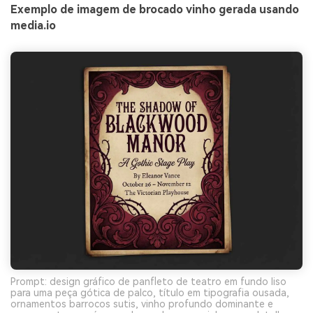
Exemplo de imagem de brocado vinho gerada usando
media.io
Prompt: design gráfico de panfleto de teatro em fundo liso
para uma peça gótica de palco, título em tipografia ousada,
ornamentos barrocos sutis, vinho profundo dominante e