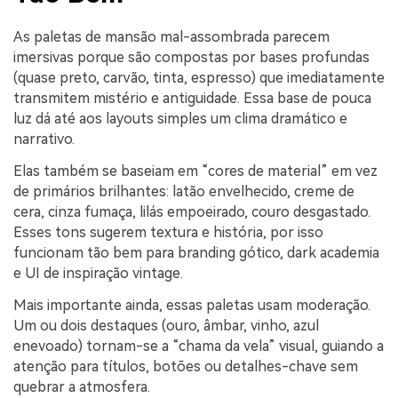
As paletas de mansão mal-assombrada parecem
imersivas porque são compostas por bases profundas
(quase preto, carvão, tinta, espresso) que imediatamente
transmitem mistério e antiguidade. Essa base de pouca
luz dá até aos layouts simples um clima dramático e
narrativo.
Elas também se baseiam em “cores de material” em vez
de primários brilhantes: latão envelhecido, creme de
cera, cinza fumaça, lilás empoeirado, couro desgastado.
Esses tons sugerem textura e história, por isso
funcionam tão bem para branding gótico, dark academia
e UI de inspiração vintage.
Mais importante ainda, essas paletas usam moderação.
Um ou dois destaques (ouro, âmbar, vinho, azul
enevoado) tornam-se a “chama da vela” visual, guiando a
atenção para títulos, botões ou detalhes-chave sem
quebrar a atmosfera.