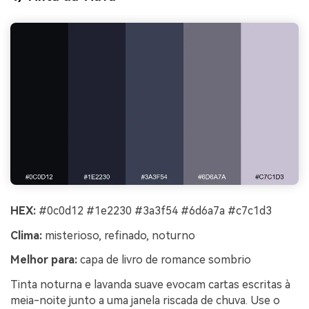
HEX:
#0c0d12 #1e2230 #3a3f54 #6d6a7a #c7c1d3
Clima:
misterioso, refinado, noturno
Melhor para:
capa de livro de romance sombrio
Tinta noturna e lavanda suave evocam cartas escritas à
meia-noite junto a uma janela riscada de chuva. Use o