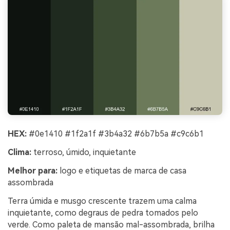
HEX:
#0e1410 #1f2a1f #3b4a32 #6b7b5a #c9c6b1
Clima:
terroso, úmido, inquietante
Melhor para:
logo e etiquetas de marca de casa
assombrada
Terra úmida e musgo crescente trazem uma calma
inquietante, como degraus de pedra tomados pelo
verde. Como paleta de mansão mal-assombrada, brilha