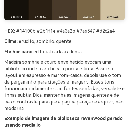
HEX:
#14100b #2b1f14 #4a3a2b #7a6547 #d2c2a4
Clima:
erudito, sombrio, quente
Melhor para:
editorial dark academia
Madeira sombria e couro envelhecido evocam uma
biblioteca onde o ar cheira a poeira e tinta. Baseie o
layout em espresso e marrom-casca, depois use o tom
de pergaminho para citações e margens. Esses tons
funcionam lindamente com fontes serifadas, versalete e
linhas subtis. Dica: mantenha as imagens quentes e de
baixo contraste para que a página pareça de arquivo, não
moderna.
Exemplo de imagem de biblioteca ravenwood gerado
usando media.io