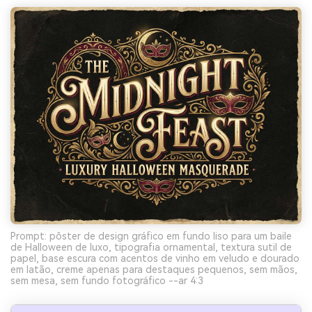
Prompt: pôster de design gráfico em fundo liso para um baile
de Halloween de luxo, tipografia ornamental, textura sutil de
papel, base escura com acentos de vinho em veludo e dourado
em latão, creme apenas para destaques pequenos, sem mãos,
sem mesa, sem fundo fotográfico --ar 4:3