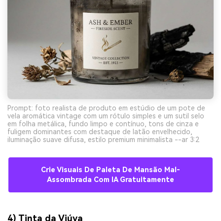
Prompt: foto realista de produto em estúdio de um pote de
vela aromática vintage com um rótulo simples e um sutil selo
em folha metálica, fundo limpo e contínuo, tons de cinza e
fuligem dominantes com destaque de latão envelhecido,
iluminação suave difusa, estilo premium minimalista --ar 3:2
Crie Visuais De Paleta De Mansão Mal-
Assombrada Com IA Gratuitamente
4) Tinta da Viúva