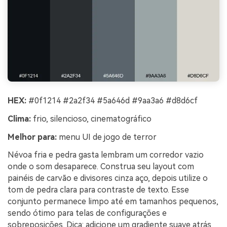
HEX:
#0f1214 #2a2f34 #5a646d #9aa3a6 #d8d6cf
Clima:
frio, silencioso, cinematográfico
Melhor para:
menu UI de jogo de terror
Névoa fria e pedra gasta lembram um corredor vazio
onde o som desaparece. Construa seu layout com
painéis de carvão e divisores cinza aço, depois utilize o
tom de pedra clara para contraste de texto. Esse
conjunto permanece limpo até em tamanhos pequenos,
sendo ótimo para telas de configurações e
sobreposições. Dica: adicione um gradiente suave atrás