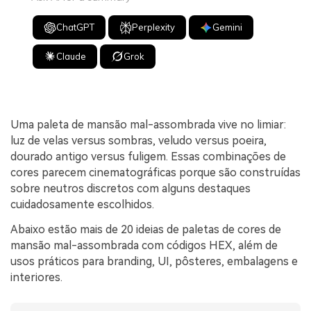
ChatGPT
Perplexity
Gemini
Claude
Grok
Uma paleta de mansão mal-assombrada vive no limiar:
luz de velas versus sombras, veludo versus poeira,
dourado antigo versus fuligem. Essas combinações de
cores parecem cinematográficas porque são construídas
sobre neutros discretos com alguns destaques
cuidadosamente escolhidos.
Abaixo estão mais de 20 ideias de paletas de cores de
mansão mal-assombrada com códigos HEX, além de
usos práticos para branding, UI, pôsteres, embalagens e
interiores.