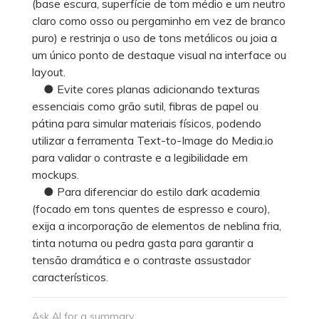
(base escura, superfície de tom médio e um neutro
claro como osso ou pergaminho em vez de branco
puro) e restrinja o uso de tons metálicos ou joia a
um único ponto de destaque visual na interface ou
layout.
● Evite cores planas adicionando texturas
essenciais como grão sutil, fibras de papel ou
pátina para simular materiais físicos, podendo
utilizar a ferramenta Text-to-Image do Media.io
para validar o contraste e a legibilidade em
mockups.
● Para diferenciar do estilo dark academia
(focado em tons quentes de espresso e couro),
exija a incorporação de elementos de neblina fria,
tinta noturna ou pedra gasta para garantir a
tensão dramática e o contraste assustador
característicos.
Ask AI for a summary