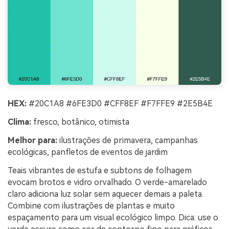
HEX:
#20C1A8 #6FE3D0 #CFF8EF #F7FFE9 #2E5B4E
Clima:
fresco, botânico, otimista
Melhor para:
ilustrações de primavera, campanhas
ecológicas, panfletos de eventos de jardim
Teais vibrantes de estufa e subtons de folhagem
evocam brotos e vidro orvalhado. O verde-amarelado
claro adiciona luz solar sem aquecer demais a paleta.
Combine com ilustrações de plantas e muito
espaçamento para um visual ecológico limpo. Dica: use o