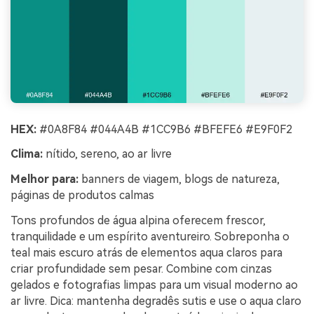
HEX:
#0A8F84 #044A4B #1CC9B6 #BFEFE6 #E9F0F2
Clima:
nítido, sereno, ao ar livre
Melhor para:
banners de viagem, blogs de natureza,
páginas de produtos calmas
Tons profundos de água alpina oferecem frescor,
tranquilidade e um espírito aventureiro. Sobreponha o
teal mais escuro atrás de elementos aqua claros para
criar profundidade sem pesar. Combine com cinzas
gelados e fotografias limpas para um visual moderno ao
ar livre. Dica: mantenha degradês sutis e use o aqua claro