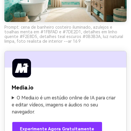
Prompt: cena de banheiro costeiro iluminado, azulejos e
toalhas menta em #1FBFAD e #7DE2D1, detalhes em linho
quente #F2E8D5, detalhes teal escuros #0B3B3A, luz natural
limpa, foto realista de interior --ar 16:9
Media.io
O Media.io é um estúdio online de IA para criar
e editar vídeos, imagens e áudios no seu
navegador.
Experimente Agora Gratuitamente