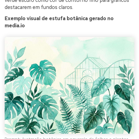
verde escuro como cor de contorno fino para gráficos
destacarem em fundos claros.
Exemplo visual de estufa botânica gerado no
media.io