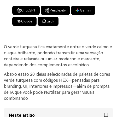
ChatGPT
Perplexity
Gemini
Claude
Grok
O verde turquesa fica exatamente entre o verde calmo e
o aqua brilhante, podendo transmitir uma sensação
costeira e relaxada ou um ar moderno e marcante,
dependendo dos complementos escolhidos.
Abaixo estão 20 ideias selecionadas de paletas de cores
verde turquesa com códigos HEX—pensadas para
branding, UI, interiores e impressos—além de prompts
de IA que você pode reutilizar para gerar visuais
combinando.
Neste artigo