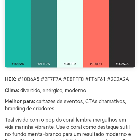
HEX:
#18B6A5 #2F7F7A #E8FFF8 #FF6F61 #2C2A2A
Clima:
divertido, enérgico, moderno
Melhor para:
cartazes de eventos, CTAs chamativos,
branding de criadores
Teal vívido com o pop do coral lembra mergulhos em
vida marinha vibrante. Use o coral como destaque sutil
no fundo menta-branco para um resultado moderno e