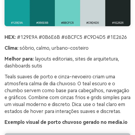
HEX:
#129E9A #0B6E6B #6BCFC5 #C9D4D5 #1E2626
Clima:
sóbrio, calmo, urbano-costeiro
Melhor para:
layouts editoriais, sites de arquitetura,
dashboards sutis
Teals suaves de porto e cinza-nevoeiro criam uma
atmosfera calma de dia chuvoso. O teal escuro e o
chumbo servem como base para cabeçalhos, navegação
e gráficos. Combine com cinzas frios e grids simples para
um visual moderno e discreto. Dica: use o teal claro em
estados de hover para interações suaves e discretas.
Exemplo visual de porto chuvoso gerado no media.io