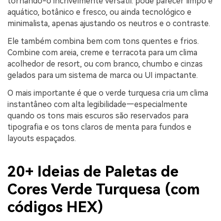
tornando-o incrivelmente versátil: pode parecer limpo e
aquático, botânico e fresco, ou ainda tecnológico e
minimalista, apenas ajustando os neutros e o contraste.
Ele também combina bem com tons quentes e frios.
Combine com areia, creme e terracota para um clima
acolhedor de resort, ou com branco, chumbo e cinzas
gelados para um sistema de marca ou UI impactante.
O mais importante é que o verde turquesa cria um clima
instantâneo com alta legibilidade—especialmente
quando os tons mais escuros são reservados para
tipografia e os tons claros de menta para fundos e
layouts espaçados.
20+ Ideias de Paletas de
Cores Verde Turquesa (com
códigos HEX)