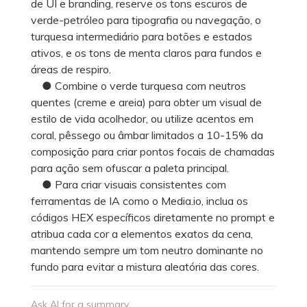
de UI e branding, reserve os tons escuros de
verde-petróleo para tipografia ou navegação, o
turquesa intermediário para botões e estados
ativos, e os tons de menta claros para fundos e
áreas de respiro.
● Combine o verde turquesa com neutros
quentes (creme e areia) para obter um visual de
estilo de vida acolhedor, ou utilize acentos em
coral, pêssego ou âmbar limitados a 10-15% da
composição para criar pontos focais de chamadas
para ação sem ofuscar a paleta principal.
● Para criar visuais consistentes com
ferramentas de IA como o Media.io, inclua os
códigos HEX específicos diretamente no prompt e
atribua cada cor a elementos exatos da cena,
mantendo sempre um tom neutro dominante no
fundo para evitar a mistura aleatória das cores.
Ask AI for a summary