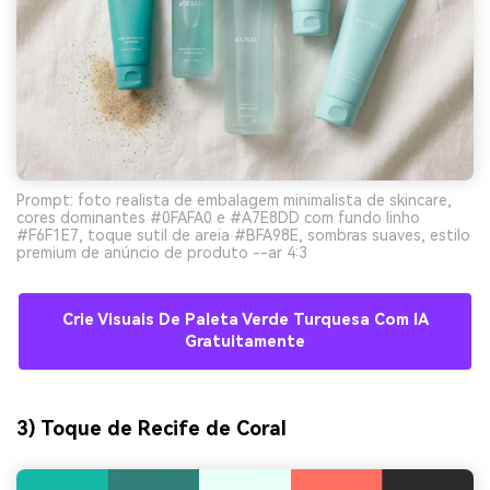
Prompt: foto realista de embalagem minimalista de skincare,
cores dominantes #0FAFA0 e #A7E8DD com fundo linho
#F6F1E7, toque sutil de areia #BFA98E, sombras suaves, estilo
premium de anúncio de produto --ar 4:3
Crie Visuais De Paleta Verde Turquesa Com IA
Gratuitamente
3) Toque de Recife de Coral