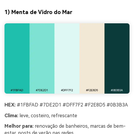
1) Menta de Vidro do Mar
HEX:
#1FBFAD #7DE2D1 #DFF7F2 #F2E8D5 #0B3B3A
Clima:
leve, costeiro, refrescante
Melhor para:
renovação de banheiros, marcas de bem-
estar, posts de verão nas redes